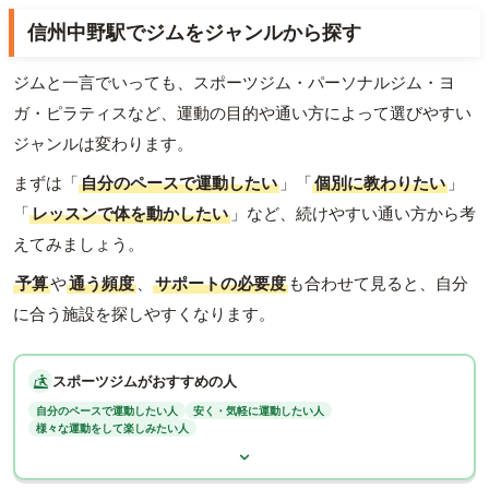
信州中野駅でジムをジャンルから探す
ジムと一言でいっても、スポーツジム・パーソナルジム・ヨ
ガ・ピラティスなど、運動の目的や通い方によって選びやすい
ジャンルは変わります。
まずは「
自分のペースで運動したい
」「
個別に教わりたい
」
「
レッスンで体を動かしたい
」など、続けやすい通い方から考
えてみましょう。
予算
や
通う頻度
、
サポートの必要度
も合わせて見ると、自分
に合う施設を探しやすくなります。
スポーツジムがおすすめの人
自分のペースで運動したい人
安く・気軽に運動したい人
様々な運動をして楽しみたい人