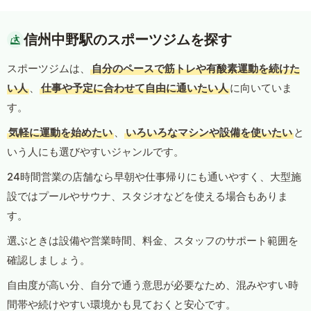
信州中野駅のスポーツジムを探す
スポーツジムは、
自分のペースで筋トレや有酸素運動を続けた
い人
、
仕事や予定に合わせて自由に通いたい人
に向いていま
す。
気軽に運動を始めたい
、
いろいろなマシンや設備を使いたい
と
いう人にも選びやすいジャンルです。
24時間営業の店舗なら早朝や仕事帰りにも通いやすく、大型施
設ではプールやサウナ、スタジオなどを使える場合もありま
す。
選ぶときは設備や営業時間、料金、スタッフのサポート範囲を
確認しましょう。
自由度が高い分、自分で通う意思が必要なため、混みやすい時
間帯や続けやすい環境かも見ておくと安心です。