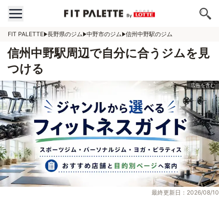
FIT PALETTE
長野県のジム
中野市のジム
信州中野駅のジム
信州中野駅周辺で自分に合うジムを見
つける
最終更新日：2026/08/10