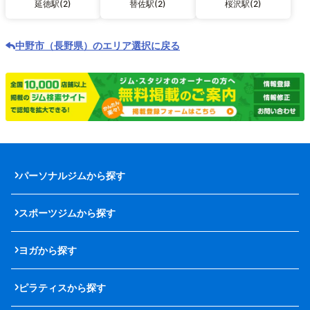
延徳駅(2)
替佐駅(2)
桜沢駅(2)
中野市（長野県）のエリア選択に戻る
パーソナルジムから探す
スポーツジムから探す
ヨガから探す
ピラティスから探す