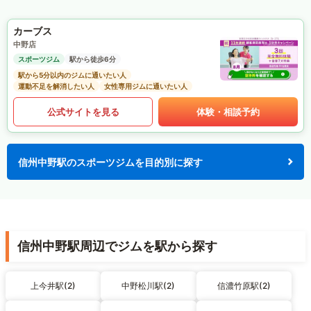
カーブス
中野店
スポーツジム
駅から徒歩6分
駅から5分以内のジムに通いたい人
運動不足を解消したい人
女性専用ジムに通いたい人
公式サイトを見る
体験・相談予約
信州中野駅のスポーツジムを目的別に探す
信州中野駅周辺でジムを駅から探す
上今井駅(2)
中野松川駅(2)
信濃竹原駅(2)