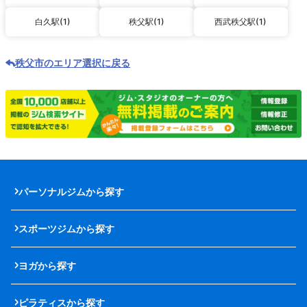
白久駅(1)
秩父駅(1)
西武秩父駅(1)
秩父市のエリア選択に戻る
パーソナルジムから探す
スポーツジムから探す
ヨガから探す
ピラティスから探す