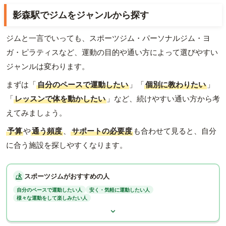
影森駅でジムをジャンルから探す
ジムと一言でいっても、スポーツジム・パーソナルジム・ヨ
ガ・ピラティスなど、運動の目的や通い方によって選びやすい
ジャンルは変わります。
まずは「
自分のペースで運動したい
」「
個別に教わりたい
」
「
レッスンで体を動かしたい
」など、続けやすい通い方から考
えてみましょう。
予算
や
通う頻度
、
サポートの必要度
も合わせて見ると、自分
に合う施設を探しやすくなります。
スポーツジムがおすすめの人
自分のペースで運動したい人
安く・気軽に運動したい人
様々な運動をして楽しみたい人