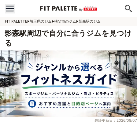
FIT PALETTE
埼玉県のジム
秩父市のジム
影森駅のジム
影森駅周辺で自分に合うジムを見つけ
る
最終更新日：2026/08/07