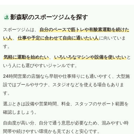
影森駅のスポーツジムを探す
スポーツジムは、
自分のペースで筋トレや有酸素運動を続けた
い人
、
仕事や予定に合わせて自由に通いたい人
に向いていま
す。
気軽に運動を始めたい
、
いろいろなマシンや設備を使いたい
と
いう人にも選びやすいジャンルです。
24時間営業の店舗なら早朝や仕事帰りにも通いやすく、大型施
設ではプールやサウナ、スタジオなどを使える場合もありま
す。
選ぶときは設備や営業時間、料金、スタッフのサポート範囲を
確認しましょう。
自由度が高い分、自分で通う意思が必要なため、混みやすい時
間帯や続けやすい環境かも見ておくと安心です。