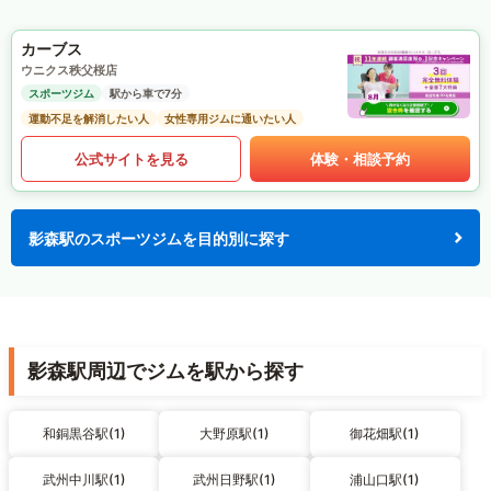
カーブス
ウニクス秩父桜店
スポーツジム
駅から車で7分
運動不足を解消したい人
女性専用ジムに通いたい人
公式サイトを見る
体験・相談予約
影森駅のスポーツジムを目的別に探す
影森駅周辺でジムを駅から探す
和銅黒谷駅(1)
大野原駅(1)
御花畑駅(1)
武州中川駅(1)
武州日野駅(1)
浦山口駅(1)