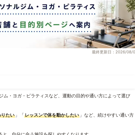
最終更新日：2026/08/0
ジム・ヨガ・ピラティスなど、運動の目的や通い方によって選び
わりたい
」「
レッスンで体を動かしたい
」など、続けやすい通い方
ると、自分に合う施設を探しやすくなります。