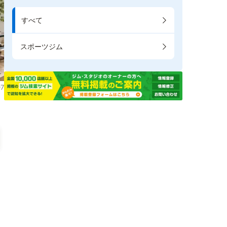
すべて
スポーツジム
7