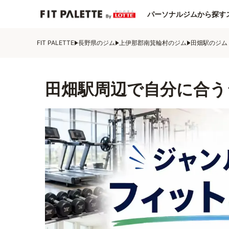
パーソナルジムから探す
FIT PALETTE
長野県のジム
上伊那郡南箕輪村のジム
田畑駅のジム
田畑駅周辺で自分に合う