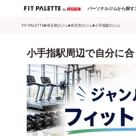
パーソナルジムから探す
FIT PALETTE
埼玉県のジム
所沢市のジム
小手指駅のジム
小手指駅周辺で自分に合