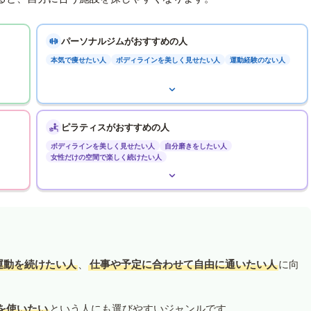
パーソナルジムがおすすめの人
本気で痩せたい人
ボディラインを美しく見せたい人
運動経験のない人
ピラティスがおすすめの人
ボディラインを美しく見せたい人
自分磨きをしたい人
女性だけの空間で楽しく続けたい人
運動を続けたい人
、
仕事や予定に合わせて自由に通いたい人
に向
を使いたい
という人にも選びやすいジャンルです。