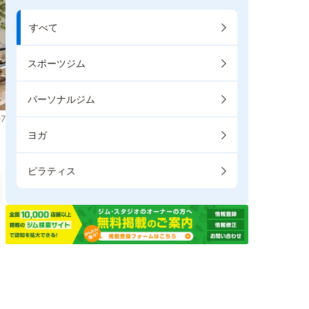
すべて
スポーツジム
パーソナルジム
7
ヨガ
ピラティス