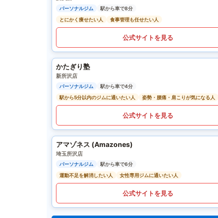
パーソナルジム
駅から車で8分
とにかく痩せたい人
食事管理も任せたい人
公式サイトを見る
かたぎり塾
新所沢店
パーソナルジム
駅から車で4分
駅から5分以内のジムに通いたい人
姿勢・腰痛・肩こりが気になる人
公式サイトを見る
アマゾネス (Amazones)
埼玉所沢店
パーソナルジム
駅から車で6分
運動不足を解消したい人
女性専用ジムに通いたい人
公式サイトを見る