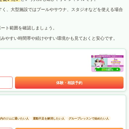
すく、大型施設ではプールやサウナ、スタジオなどを使える場合
ポート範囲を確認しましょう。
混みやすい時間帯や続けやすい環境かも見ておくと安心です。
体験・相談予約
以内のジムに通いたい人
運動不足を解消したい人
グループレッスンで始めたい人