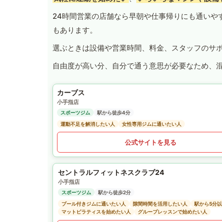
24時間営業の店舗なら早朝や仕事帰りにも通いや
もあります。
選ぶときは設備や営業時間、料金、スタッフのサ
自由度が高い分、自分で通う意思が必要なため、
カーブス
小手指店
スポーツジム
駅から徒歩4分
運動不足を解消したい人
女性専用ジムに通いたい人
公式サイトを見る
セントラルフィットネスクラブ24
小手指店
スポーツジム
駅から徒歩2分
プール付きジムに通いたい人
隙間時間を活用したい人
駅から5分
マットピラティスを始めたい人
グループレッスンで始めたい人