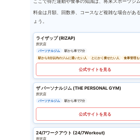
ここで得た運動や食事の知識は、将来スポーツジ
料金は月額、回数券、コースなど複雑な場合があ
ょう。
ライザップ (RIZAP)
所沢店
パーソナルジム
駅から車で7分
駅から5分以内のジムに通いたい人
とにかく痩せたい人
食事管理も
公式サイトを見る
ザ パーソナルジム (THE PERSONAL GYM)
所沢店
パーソナルジム
駅から車で7分
公式サイトを見る
24/7ワークアウト (24/7Workout)
所沢店