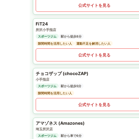
公式サイトを見る
FiT24
所沢小手指店
スポーツジム
駅から徒歩8分
隙間時間を活用したい人
運動不足を解消したい人
公式サイトを見る
チョコザップ (chocoZAP)
小手指店
スポーツジム
駅から徒歩5分
隙間時間を活用したい人
公式サイトを見る
アマゾネス (Amazones)
埼玉所沢店
スポーツジム
駅から車で6分