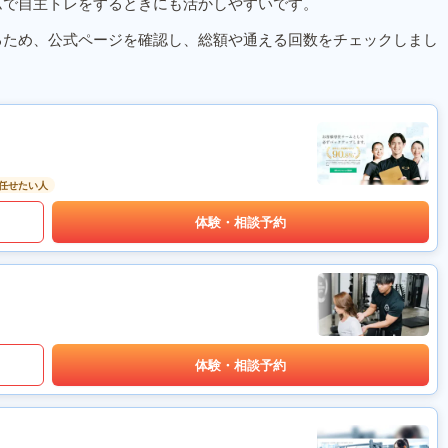
ムで自主トレをするときにも活かしやすいです。
るため、公式ページを確認し、総額や通える回数をチェックしまし
任せたい人
体験・相談予約
体験・相談予約