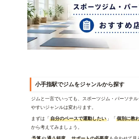
小手指駅でジムをジャンルから探す
ジムと一言でいっても、スポーツジム・パーソナル
やすいジャンルは変わります。
まずは「
自分のペースで運動したい
」「
個別に教
から考えてみましょう。
予算
や
通う頻度
、
サポートの必要度
も合わせて見