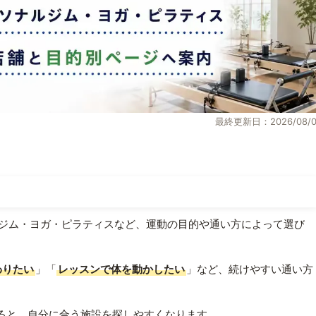
最終更新日：2026/08/0
ジム・ヨガ・ピラティスなど、運動の目的や通い方によって選び
わりたい
」「
レッスンで体を動かしたい
」など、続けやすい通い方
ると、自分に合う施設を探しやすくなります。