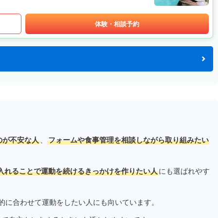
体験・相談予約
のが不安な人
、
フォームや食事管理を相談しながら取り組みたい
入れることで運動を続けるきっかけを作りたい人
にも選ばれやす
的に合わせて運動をしたい人にも向いています。