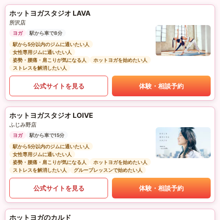
ホットヨガスタジオ LAVA
所沢店
ヨガ
駅から車で8分
駅から5分以内のジムに通いたい人
女性専用ジムに通いたい人
姿勢・腰痛・肩こりが気になる人
ホットヨガを始めたい人
ストレスを解消したい人
公式サイトを見る
体験・相談予約
ホットヨガスタジオ LOIVE
ふじみ野店
ヨガ
駅から車で15分
駅から5分以内のジムに通いたい人
女性専用ジムに通いたい人
姿勢・腰痛・肩こりが気になる人
ホットヨガを始めたい人
ストレスを解消したい人
グループレッスンで始めたい人
公式サイトを見る
体験・相談予約
ホットヨガのカルド