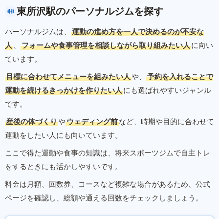
東所沢駅のパーソナルジムを探す
パーソナルジムは、
運動の進め方を一人で決めるのが不安な
人
、
フォームや食事管理を相談しながら取り組みたい人
に向い
ています。
目標に合わせてメニューを組みたい人
や、
予約を入れることで
運動を続けるきっかけを作りたい人
にも選ばれやすいジャンル
です。
産後の体づくり
や
ウェディング前
など、時期や目的に合わせて
運動をしたい人にも向いています。
ここで得た運動や食事の知識は、将来スポーツジムで自主トレ
をするときにも活かしやすいです。
料金は月額、回数券、コースなど複雑な場合があるため、公式
ページを確認し、総額や通える回数をチェックしましょう。