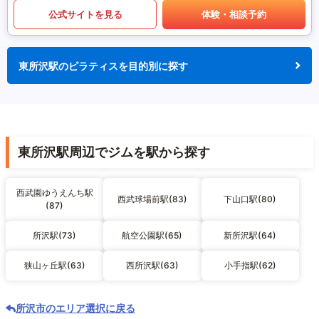
公式サイトを見る
体験・相談予約
東所沢駅のピラティスを目的別に探す
東所沢駅周辺でジムを駅から探す
西武園ゆうえんち駅
西武球場前駅(83)
下山口駅(80)
(87)
所沢駅(73)
航空公園駅(65)
新所沢駅(64)
狭山ヶ丘駅(63)
西所沢駅(63)
小手指駅(62)
所沢市のエリア選択に戻る