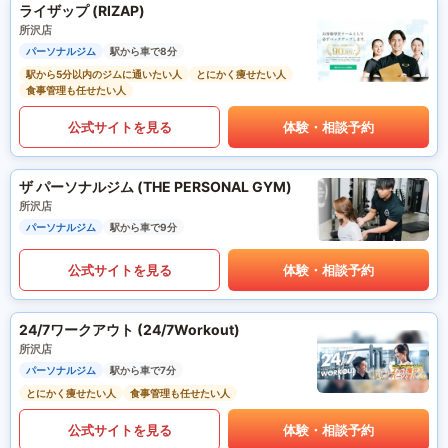
ライザップ (RIZAP)
所沢店
パーソナルジム
駅から車で8分
駅から5分以内のジムに通いたい人
とにかく痩せたい人
食事管理も任せたい人
公式サイトを見る
体験・相談予約
ザ パーソナルジム (THE PERSONAL GYM)
所沢店
パーソナルジム
駅から車で9分
公式サイトを見る
体験・相談予約
24/7ワークアウト (24/7Workout)
所沢店
パーソナルジム
駅から車で7分
とにかく痩せたい人
食事管理も任せたい人
公式サイトを見る
体験・相談予約