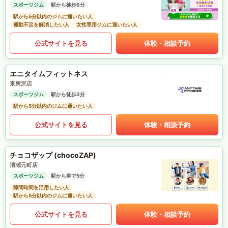
スポーツジム
駅から徒歩6分
駅から5分以内のジムに通いたい人
運動不足を解消したい人
女性専用ジムに通いたい人
公式サイトを見る
体験・相談予約
エニタイムフィットネス
東所沢店
スポーツジム
駅から徒歩3分
駅から5分以内のジムに通いたい人
公式サイトを見る
体験・相談予約
チョコザップ (chocoZAP)
清瀬元町店
スポーツジム
駅から車で5分
隙間時間を活用したい人
駅から5分以内のジムに通いたい人
公式サイトを見る
体験・相談予約