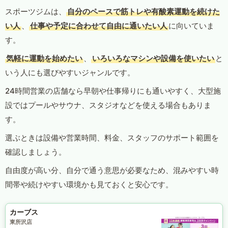
スポーツジムは、
自分のペースで筋トレや有酸素運動を続けた
い人
、
仕事や予定に合わせて自由に通いたい人
に向いていま
す。
気軽に運動を始めたい
、
いろいろなマシンや設備を使いたい
と
いう人にも選びやすいジャンルです。
24時間営業の店舗なら早朝や仕事帰りにも通いやすく、大型施
設ではプールやサウナ、スタジオなどを使える場合もありま
す。
選ぶときは設備や営業時間、料金、スタッフのサポート範囲を
確認しましょう。
自由度が高い分、自分で通う意思が必要なため、混みやすい時
間帯や続けやすい環境かも見ておくと安心です。
カーブス
東所沢店