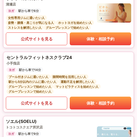
清瀬店
ヨガ
駅から車で6分
女性専用ジムに通いたい人
姿勢・腰痛・肩こりが気になる人
ホットヨガを始めたい人
ストレスを解消したい人
グループレッスンで始めたい人
公式サイトを見る
体験・相談予約
セントラルフィットネスクラブ24
小手指店
ヨガ
駅から車で14分
プール付きジムに通いたい人
隙間時間を活用したい人
駅から5分以内のジムに通いたい人
運動不足を解消したい人
グループレッスンで始めたい人
マットピラティスを始めたい人
グループレッスンで始めたい人
公式サイトを見る
体験・相談予約
ソエル(SOELU)
トコトコスクエア所沢店
ヨガ
駅から車で9分