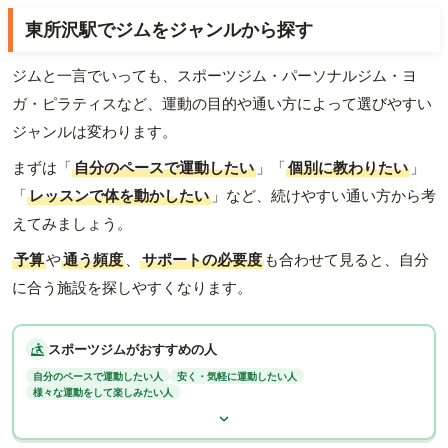
東所沢駅でジムをジャンルから探す
ジムと一言でいっても、スポーツジム・パーソナルジム・ヨ
ガ・ピラティスなど、運動の目的や通い方によって選びやすい
ジャンルは変わります。
まずは「
自分のペースで運動したい
」「
個別に教わりたい
」
「
レッスンで体を動かしたい
」など、続けやすい通い方から考
えてみましょう。
予算
や
通う頻度
、
サポートの必要度
も合わせて見ると、自分
に合う施設を探しやすくなります。
スポーツジムがおすすめの人
自分のペースで運動したい人
安く・気軽に運動したい人
様々な運動をして楽しみたい人