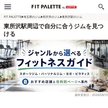
FIT PALETTE
埼玉県のジム
所沢市のジム
東所沢駅のジム
東所沢駅周辺で自分に合うジムを見つ
ける
最終更新日：2026/08/10