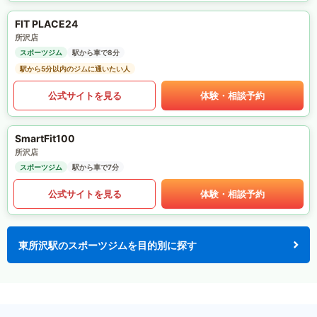
FIT PLACE24
所沢店
スポーツジム
駅から車で8分
駅から5分以内のジムに通いたい人
公式サイトを見る
体験・相談予約
SmartFit100
所沢店
スポーツジム
駅から車で7分
公式サイトを見る
体験・相談予約
東所沢駅のスポーツジムを目的別に探す