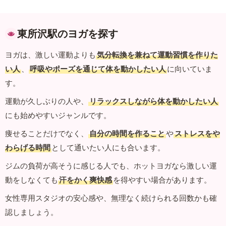
東所沢駅のヨガを探す
ヨガは、激しい運動よりも
気分転換を兼ねて運動習慣を作りた
い人
、
呼吸やポーズを通じて体を動かしたい人
に向いていま
す。
運動が久しぶりの人や、
リラックスしながら体を動かしたい人
にも始めやすいジャンルです。
痩せることだけでなく、
自分の時間を作ること
や
ストレスをや
わらげる時間
として通いたい人にも合います。
ジムの負荷が高そうに感じる人でも、ホットヨガなら激しい運
動をしなくても
汗をかく爽快感
を得やすい場合があります。
女性専用スタジオの安心感や、無理なく続けられる回数かも確
認しましょう。