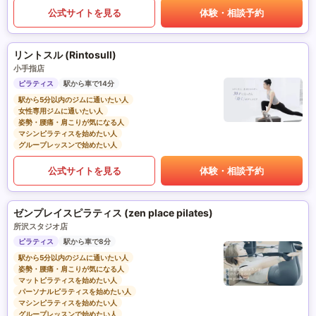
公式サイトを見る
体験・相談予約
リントスル (Rintosull)
小手指店
ピラティス
駅から車で14分
駅から5分以内のジムに通いたい人
女性専用ジムに通いたい人
姿勢・腰痛・肩こりが気になる人
マシンピラティスを始めたい人
グループレッスンで始めたい人
公式サイトを見る
体験・相談予約
ゼンプレイスピラティス (zen place pilates)
所沢スタジオ店
ピラティス
駅から車で8分
駅から5分以内のジムに通いたい人
姿勢・腰痛・肩こりが気になる人
マットピラティスを始めたい人
パーソナルピラティスを始めたい人
マシンピラティスを始めたい人
グループレッスンで始めたい人