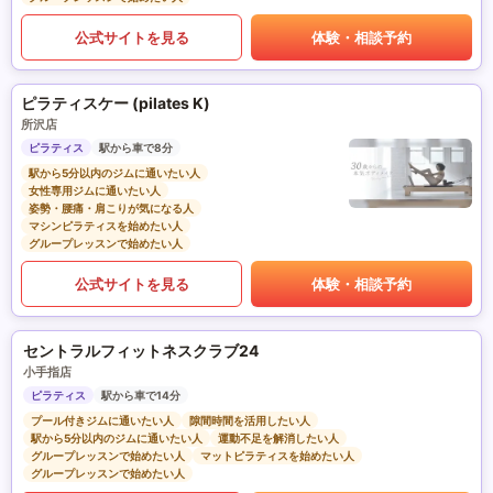
公式サイトを見る
体験・相談予約
ピラティスケー (pilates K)
所沢店
ピラティス
駅から車で8分
駅から5分以内のジムに通いたい人
女性専用ジムに通いたい人
姿勢・腰痛・肩こりが気になる人
マシンピラティスを始めたい人
グループレッスンで始めたい人
公式サイトを見る
体験・相談予約
セントラルフィットネスクラブ24
小手指店
ピラティス
駅から車で14分
プール付きジムに通いたい人
隙間時間を活用したい人
駅から5分以内のジムに通いたい人
運動不足を解消したい人
グループレッスンで始めたい人
マットピラティスを始めたい人
グループレッスンで始めたい人