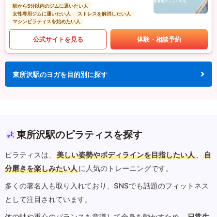
駅から5分以内のジムに通いたい人
女性専用ジムに通いたい人
ストレスを解消したい人
マシンピラティスを始めたい人
公式サイトを見る
体験・相談予約
東所沢駅のヨガを目的別に探す
東所沢駅のピラティスを探す
ピラティスは、
美しい姿勢やボディラインを目指したい人
、
自
分磨きを楽しみたい人
に人気のトレーニングです。
多くの著名人も取り入れており、SNSでも話題のフィットネス
として注目されています。
体の軸や重心のバランスを意識して全身を動かすため、
日常生