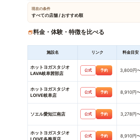
現在の条件
すべての店舗 / おすすめ順
料金・体験・特徴を比べる
施設名
リンク
料金目安
ホットヨガスタジオ
3,800円
公式
予約
LAVA岐阜茜部店
ホットヨガスタジオ
8,910円
公式
予約
LOIVE岐阜店
ソエル愛知江南店
3,278円
公式
予約
ホットヨガスタジオ
8,910円
公式
予約
LOIVE各務原店