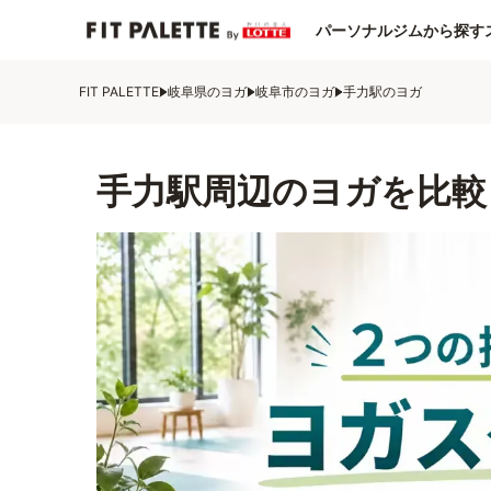
パーソナルジムから探す
FIT PALETTE
岐阜県のヨガ
岐阜市のヨガ
手力駅のヨガ
手力駅周辺のヨガを比較