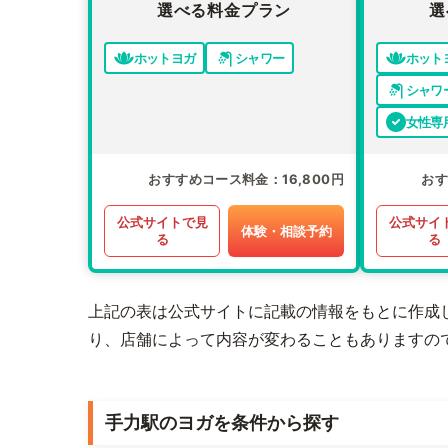
選べる料金プラン
選
ホットヨガ
シャワー
ホット
シャワ
女性専
おすすめコース料金
16,800円
お
公式サイトで見
公式サイ
体験・相談予約
る
る
上記の表は公式サイトに記載の情報をもとに作成
り、店舗によって内容が変わることもありますの
手力駅のヨガを条件から探す