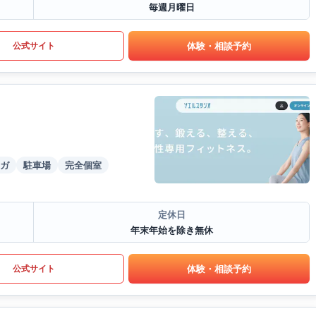
毎週月曜日
体験・相談予約
公式サイト
ガ
駐車場
完全個室
定休日
年末年始を除き無休
体験・相談予約
公式サイト