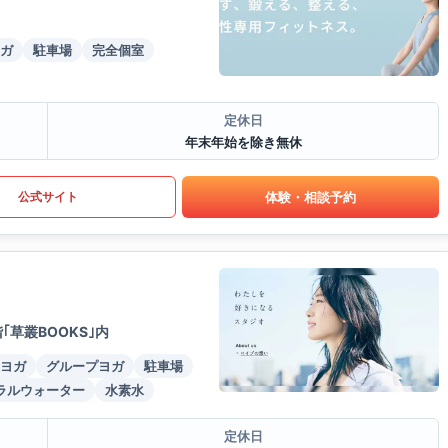
ガ
駐車場
完全個室
定休日
年末年始を除き無休
体験・相談予約
公式サイト
草叢BOOKS｣内
ヨガ
グループヨガ
駐車場
ラルウォーター
水素水
定休日