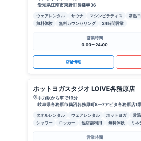
愛知県江南市東野町長幡寺36
ウェアレンタル
サウナ
マシンピラティス
常温ヨ
無料体験
無料カウンセリング
24時間営業
営業時間
0:00〜24:00
店舗情報
ホットヨガスタジオ LOIVE各務原店
手力駅から車で19分
岐阜県各務原市鵜沼各務原町8ー7アピタ各務原店1階｢
タオルレンタル
ウェアレンタル
ホットヨガ
常温
シャワー
ロッカー
他店舗利用
無料体験
ミネ
営業時間