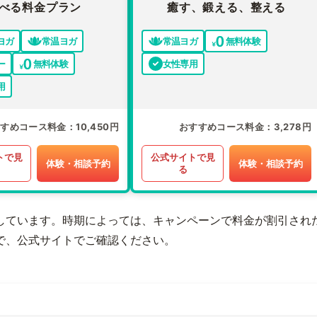
べる料金プラン
癒す、鍛える、整える
ヨガ
常温ヨガ
常温ヨガ
無料体験
ー
無料体験
女性専用
用
すすめコース料金
10,450円
おすすめコース料金
3,278円
トで見
公式サイトで見
体験・相談予約
体験・相談予約
る
しています。時期によっては、キャンペーンで料金が割引され
で、公式サイトでご確認ください。