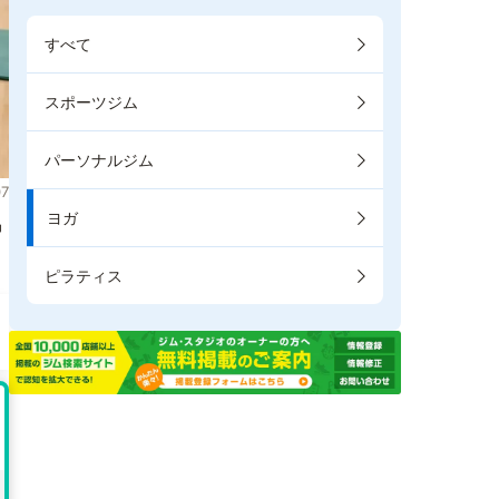
すべて
スポーツジム
パーソナルジム
7
ヨガ
掲
ピラティス