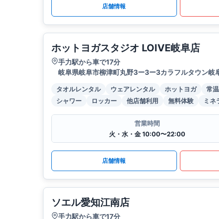
店舗情報
ホットヨガスタジオ LOIVE岐阜店
手力駅から車で17分
岐阜県岐阜市柳津町丸野3ー3ー3カラフルタウン岐
タオルレンタル
ウェアレンタル
ホットヨガ
常温
シャワー
ロッカー
他店舗利用
無料体験
ミネ
営業時間
火・水・金 10:00〜22:00
店舗情報
ソエル愛知江南店
手力駅から車で17分