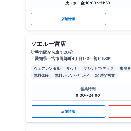
火・水・金 10:00〜21:50
店舗情報
ソエル一宮店
手力駅から車で20分
愛知県一宮市両郷町4丁目1-2一善ビル2F
ウェアレンタル
サウナ
マシンピラティス
常温ヨ
無料体験
無料カウンセリング
24時間営業
営業時間
0:00〜24:00
店舗情報