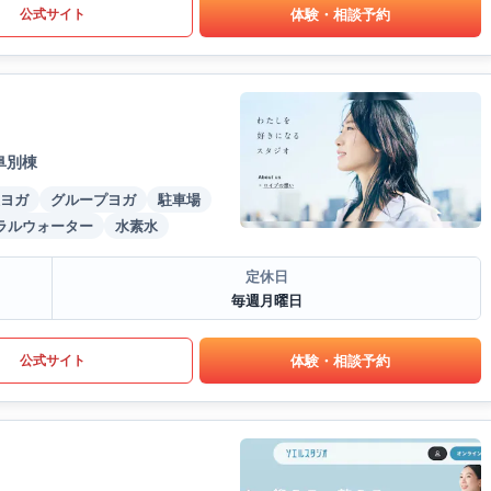
体験・相談予約
公式サイト
阜別棟
ヨガ
グループヨガ
駐車場
ラルウォーター
水素水
定休日
毎週月曜日
体験・相談予約
公式サイト