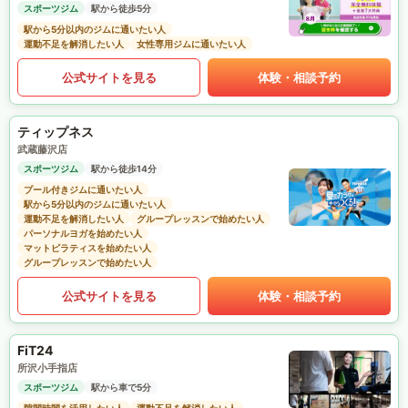
スポーツジム
駅から徒歩5分
駅から5分以内のジムに通いたい人
運動不足を解消したい人
女性専用ジムに通いたい人
公式サイトを見る
体験・相談予約
ティップネス
武蔵藤沢店
スポーツジム
駅から徒歩14分
プール付きジムに通いたい人
駅から5分以内のジムに通いたい人
運動不足を解消したい人
グループレッスンで始めたい人
パーソナルヨガを始めたい人
マットピラティスを始めたい人
グループレッスンで始めたい人
公式サイトを見る
体験・相談予約
FiT24
所沢小手指店
スポーツジム
駅から車で5分