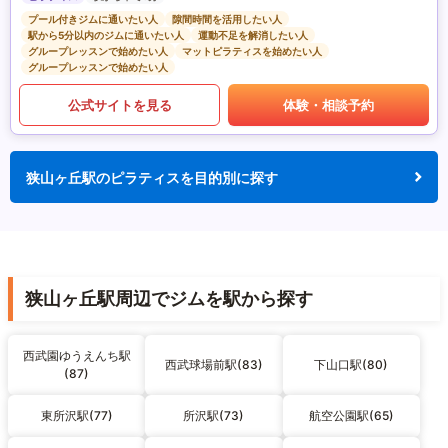
プール付きジムに通いたい人
隙間時間を活用したい人
駅から5分以内のジムに通いたい人
運動不足を解消したい人
グループレッスンで始めたい人
マットピラティスを始めたい人
グループレッスンで始めたい人
公式サイトを見る
体験・相談予約
狭山ヶ丘駅のピラティスを目的別に探す
狭山ヶ丘駅周辺でジムを駅から探す
西武園ゆうえんち駅
西武球場前駅(83)
下山口駅(80)
(87)
東所沢駅(77)
所沢駅(73)
航空公園駅(65)