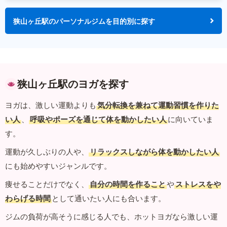
狭山ヶ丘駅のパーソナルジムを目的別に探す
狭山ヶ丘駅のヨガを探す
ヨガは、激しい運動よりも
気分転換を兼ねて運動習慣を作りた
い人
、
呼吸やポーズを通じて体を動かしたい人
に向いていま
す。
運動が久しぶりの人や、
リラックスしながら体を動かしたい人
にも始めやすいジャンルです。
痩せることだけでなく、
自分の時間を作ること
や
ストレスをや
わらげる時間
として通いたい人にも合います。
ジムの負荷が高そうに感じる人でも、ホットヨガなら激しい運