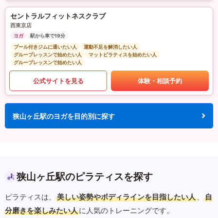
セントラルフィットネスクラブ
西東京店
ヨガ
駅から車で19分
プール付きジムに通いたい人
運動不足を解消したい人
グループレッスンで始めたい人
マットピラティスを始めたい人
グループレッスンで始めたい人
公式サイトを見る
体験・相談予約
狭山ヶ丘駅のヨガを目的別に探す
狭山ヶ丘駅のピラティスを探す
ピラティスは、
美しい姿勢やボディラインを目指したい人
、
自
分磨きを楽しみたい人
に人気のトレーニングです。