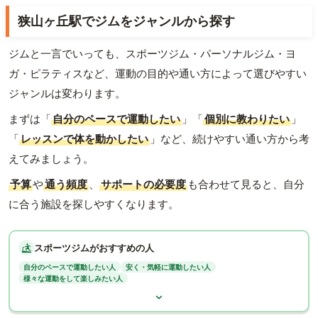
狭山ヶ丘駅でジムをジャンルから探す
ジムと一言でいっても、スポーツジム・パーソナルジム・ヨ
ガ・ピラティスなど、運動の目的や通い方によって選びやすい
ジャンルは変わります。
まずは「
自分のペースで運動したい
」「
個別に教わりたい
」
「
レッスンで体を動かしたい
」など、続けやすい通い方から考
えてみましょう。
予算
や
通う頻度
、
サポートの必要度
も合わせて見ると、自分
に合う施設を探しやすくなります。
スポーツジムがおすすめの人
自分のペースで運動したい人
安く・気軽に運動したい人
様々な運動をして楽しみたい人