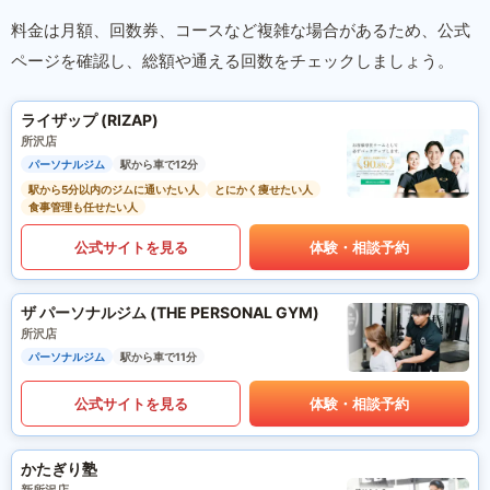
料金は月額、回数券、コースなど複雑な場合があるため、公式
ページを確認し、総額や通える回数をチェックしましょう。
ライザップ (RIZAP)
所沢店
パーソナルジム
駅から車で12分
駅から5分以内のジムに通いたい人
とにかく痩せたい人
食事管理も任せたい人
公式サイトを見る
体験・相談予約
ザ パーソナルジム (THE PERSONAL GYM)
所沢店
パーソナルジム
駅から車で11分
公式サイトを見る
体験・相談予約
かたぎり塾