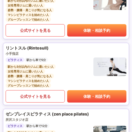
駅から5分以内のジムに通いたい人
女性専用ジムに通いたい人
姿勢・腰痛・肩こりが気になる人
マシンピラティスを始めたい人
グループレッスンで始めたい人
公式サイトを見る
体験・相談予約
リントスル (Rintosull)
小手指店
ピラティス
駅から車で5分
駅から5分以内のジムに通いたい人
女性専用ジムに通いたい人
姿勢・腰痛・肩こりが気になる人
マシンピラティスを始めたい人
グループレッスンで始めたい人
公式サイトを見る
体験・相談予約
ゼンプレイスピラティス (zen place pilates)
所沢スタジオ店
ピラティス
駅から車で12分