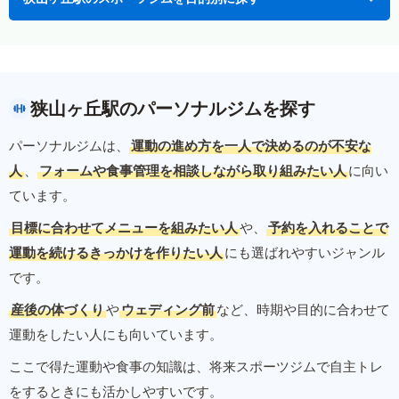
狭山ヶ丘駅のパーソナルジムを探す
パーソナルジムは、
運動の進め方を一人で決めるのが不安な
人
、
フォームや食事管理を相談しながら取り組みたい人
に向い
ています。
目標に合わせてメニューを組みたい人
や、
予約を入れることで
運動を続けるきっかけを作りたい人
にも選ばれやすいジャンル
です。
産後の体づくり
や
ウェディング前
など、時期や目的に合わせて
運動をしたい人にも向いています。
ここで得た運動や食事の知識は、将来スポーツジムで自主トレ
をするときにも活かしやすいです。