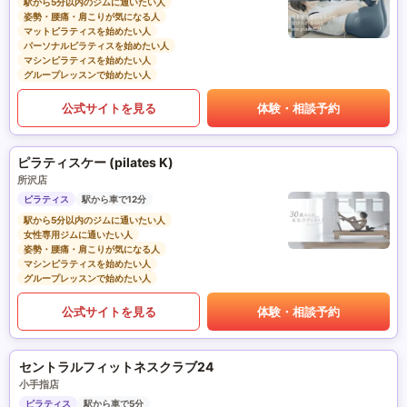
駅から5分以内のジムに通いたい人
姿勢・腰痛・肩こりが気になる人
マットピラティスを始めたい人
パーソナルピラティスを始めたい人
マシンピラティスを始めたい人
グループレッスンで始めたい人
公式サイトを見る
体験・相談予約
ピラティスケー (pilates K)
所沢店
ピラティス
駅から車で12分
駅から5分以内のジムに通いたい人
女性専用ジムに通いたい人
姿勢・腰痛・肩こりが気になる人
マシンピラティスを始めたい人
グループレッスンで始めたい人
公式サイトを見る
体験・相談予約
セントラルフィットネスクラブ24
小手指店
ピラティス
駅から車で5分