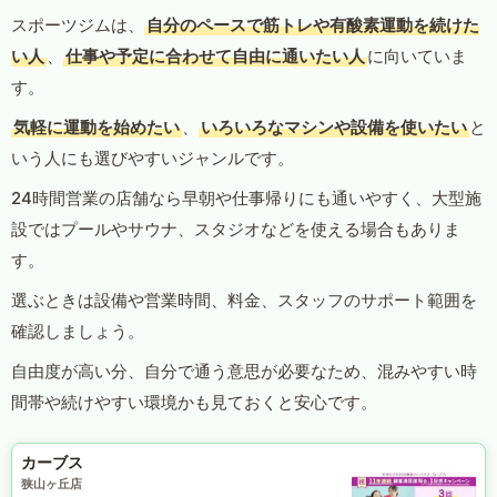
スポーツジムは、
自分のペースで筋トレや有酸素運動を続けた
い人
、
仕事や予定に合わせて自由に通いたい人
に向いていま
す。
気軽に運動を始めたい
、
いろいろなマシンや設備を使いたい
と
いう人にも選びやすいジャンルです。
24時間営業の店舗なら早朝や仕事帰りにも通いやすく、大型施
設ではプールやサウナ、スタジオなどを使える場合もありま
す。
選ぶときは設備や営業時間、料金、スタッフのサポート範囲を
確認しましょう。
自由度が高い分、自分で通う意思が必要なため、混みやすい時
間帯や続けやすい環境かも見ておくと安心です。
カーブス
狭山ヶ丘店