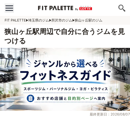
FIT PALETTE
埼玉県のジム
所沢市のジム
狭山ヶ丘駅のジム
狭山ヶ丘駅周辺で自分に合うジムを見
つける
最終更新日：2026/08/07