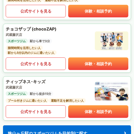
隙間時間を活用したい人
運動不足を解消したい人
公式サイトを見る
体験・相談予約
チョコザップ (chocoZAP)
武蔵藤沢店
スポーツジム
駅から車で3分
隙間時間を活用したい人
駅から5分以内のジムに通いたい人
公式サイトを見る
体験・相談予約
ティップネス･キッズ
武蔵藤沢店
スポーツジム
駅から徒歩15分
プール付きジムに通いたい人
運動不足を解消したい人
公式サイトを見る
体験・相談予約
狭山ヶ丘駅のスポーツジムを目的別に探す