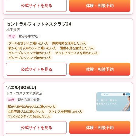
公式サイトを見る
体験・相談予約
セントラルフィットネスクラブ24
小手指店
ヨガ
駅から車で5分
プール付きジムに通いたい人
隙間時間を活用したい人
駅から5分以内のジムに通いたい人
運動不足を解消したい人
グループレッスンで始めたい人
マットピラティスを始めたい人
グループレッスンで始めたい人
公式サイトを見る
体験・相談予約
ソエル(SOELU)
トコトコスクエア所沢店
ヨガ
駅から車で11分
駅から5分以内のジムに通いたい人
女性専用ジムに通いたい人
ストレスを解消したい人
マシンピラティスを始めたい人
公式サイトを見る
体験・相談予約