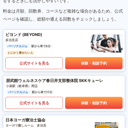
をするときにも活かしやすいです。
料金は月額、回数券、コースなど複雑な場合があるため、公式
ページを確認し、総額や通える回数をチェックしましょう。
ビヨンド (BEYOND)
多治見店
パーソナルジム
駅から車で6分
とにかく痩せたい人
公式サイトを見る
体験・相談予約
朋武館ウェルネスケア春日井支部整体院 SKKキューレ
小泉駅（岐阜県）周辺
パーソナルジム
駅から車で17分
公式サイトを見る
体験・相談予約
日本ヨーガ療法士協会
ヨーガで癒しルーム 多治見