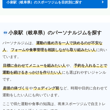
小泉駅（岐阜県）のスポーツジムを目的別に探す
小泉駅（岐阜県）のパーソナルジムを探す
パーソナルジムは、
運動の進め方を一人で決めるのが不安な
人
、
フォームや食事管理を相談しながら取り組みたい人
に向い
ています。
目標に合わせてメニューを組みたい人
や、
予約を入れることで
運動を続けるきっかけを作りたい人
にも選ばれやすいジャンル
です。
産後の体づくり
や
ウェディング前
など、時期や目的に合わせて
運動をしたい人にも向いています。
ここで得た運動や食事の知識は、将来スポーツジムで自主トレ