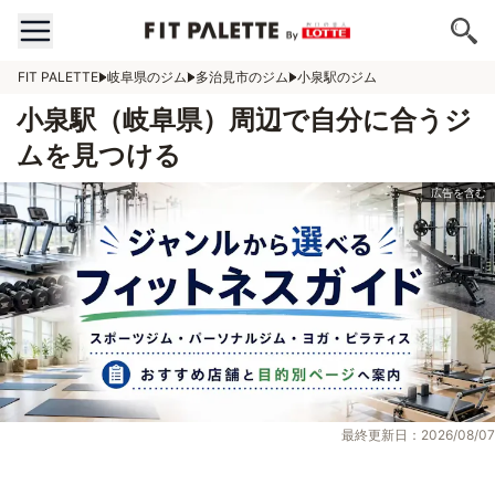
FIT PALETTE
岐阜県のジム
多治見市のジム
小泉駅のジム
小泉駅（岐阜県）周辺で自分に合うジ
ムを見つける
最終更新日：2026/08/07