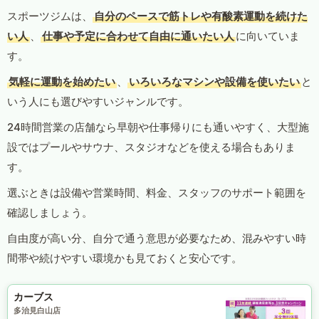
スポーツジムは、
自分のペースで筋トレや有酸素運動を続けた
い人
、
仕事や予定に合わせて自由に通いたい人
に向いていま
す。
気軽に運動を始めたい
、
いろいろなマシンや設備を使いたい
と
いう人にも選びやすいジャンルです。
24時間営業の店舗なら早朝や仕事帰りにも通いやすく、大型施
設ではプールやサウナ、スタジオなどを使える場合もありま
す。
選ぶときは設備や営業時間、料金、スタッフのサポート範囲を
確認しましょう。
自由度が高い分、自分で通う意思が必要なため、混みやすい時
間帯や続けやすい環境かも見ておくと安心です。
カーブス
多治見白山店