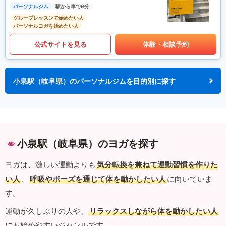
パーソナルジム
駅から車で9分
グループレッスンで始めたい人
パーソナルヨガを始めたい人
公式サイトを見る
体験・相談予約
小泉駅（岐阜県）のパーソナルジムを目的別に探す
小泉駅（岐阜県）のヨガを探す
ヨガは、激しい運動よりも
気分転換を兼ねて運動習慣を作りた
い人
、
呼吸やポーズを通じて体を動かしたい人
に向いていま
す。
運動が久しぶりの人や、
リラックスしながら体を動かしたい人
にも始めやすいジャンルです。