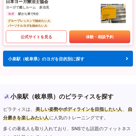
日本ヨーガ療法士協会
ヨーガで癒しルーム 多治見
ヨガ
駅から車で9分
グループレッスンで始めたい人
パーソナルヨガを始めたい人
公式サイトを見る
体験・相談予約
小泉駅（岐阜県）のヨガを目的別に探す
小泉駅（岐阜県）のピラティスを探す
ピラティスは、
美しい姿勢やボディラインを目指したい人
、
自
分磨きを楽しみたい人
に人気のトレーニングです。
多くの著名人も取り入れており、SNSでも話題のフィットネス