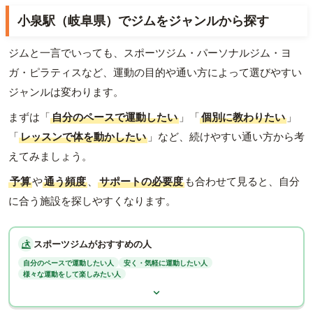
小泉駅（岐阜県）でジムをジャンルから探す
ジムと一言でいっても、スポーツジム・パーソナルジム・ヨ
ガ・ピラティスなど、運動の目的や通い方によって選びやすい
ジャンルは変わります。
まずは「
自分のペースで運動したい
」「
個別に教わりたい
」
「
レッスンで体を動かしたい
」など、続けやすい通い方から考
えてみましょう。
予算
や
通う頻度
、
サポートの必要度
も合わせて見ると、自分
に合う施設を探しやすくなります。
スポーツジムがおすすめの人
自分のペースで運動したい人
安く・気軽に運動したい人
様々な運動をして楽しみたい人