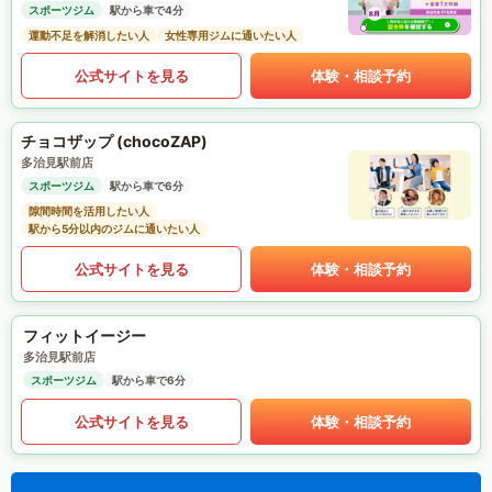
スポーツジム
駅から車で4分
運動不足を解消したい人
女性専用ジムに通いたい人
公式サイトを見る
体験・相談予約
チョコザップ (chocoZAP)
多治見駅前店
スポーツジム
駅から車で6分
隙間時間を活用したい人
駅から5分以内のジムに通いたい人
公式サイトを見る
体験・相談予約
フィットイージー
多治見駅前店
スポーツジム
駅から車で6分
公式サイトを見る
体験・相談予約