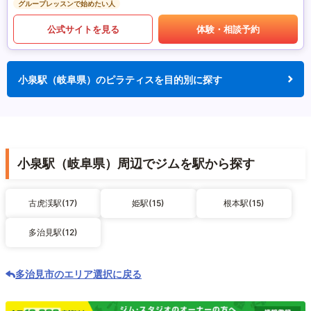
グループレッスンで始めたい人
公式サイトを見る
体験・相談予約
小泉駅（岐阜県）のピラティスを目的別に探す
小泉駅（岐阜県）周辺でジムを駅から探す
古虎渓駅(17)
姫駅(15)
根本駅(15)
多治見駅(12)
多治見市のエリア選択に戻る