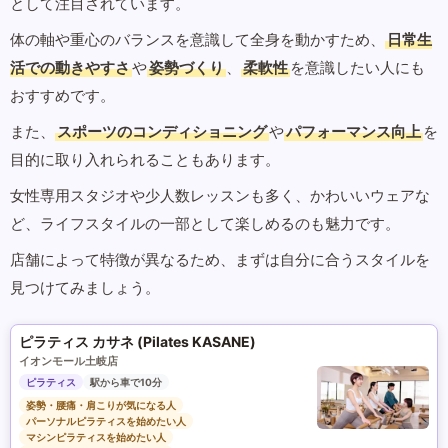
として注目されています。
体の軸や重心のバランスを意識して全身を動かすため、
日常生
活での動きやすさ
や
姿勢づくり
、
柔軟性
を意識したい人にも
おすすめです。
また、
スポーツのコンディショニング
や
パフォーマンス向上
を
目的に取り入れられることもあります。
女性専用スタジオや少人数レッスンも多く、かわいいウェアな
ど、ライフスタイルの一部として楽しめるのも魅力です。
店舗によって特徴が異なるため、まずは自分に合うスタイルを
見つけてみましょう。
ピラティス カサネ (Pilates KASANE)
イオンモール土岐店
ピラティス
駅から車で10分
姿勢・腰痛・肩こりが気になる人
パーソナルピラティスを始めたい人
マシンピラティスを始めたい人