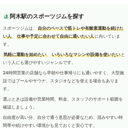
阿木駅のスポーツジムを探す
スポーツジムは、
自分のペースで筋トレや有酸素運動を続けた
い人
、
仕事や予定に合わせて自由に通いたい人
に向いていま
す。
気軽に運動を始めたい
、
いろいろなマシンや設備を使いたい
と
いう人にも選びやすいジャンルです。
24時間営業の店舗なら早朝や仕事帰りにも通いやすく、大型施
設ではプールやサウナ、スタジオなどを使える場合もありま
す。
選ぶときは設備や営業時間、料金、スタッフのサポート範囲を
確認しましょう。
自由度が高い分、自分で通う意思が必要なため、混みやすい時
間帯や続けやすい環境かも見ておくと安心です。