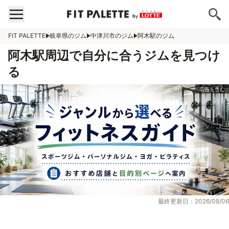
FIT PALETTE
岐阜県のジム
中津川市のジム
阿木駅のジム
阿木駅周辺で自分に合うジムを見つけ
る
最終更新日：2026/08/06