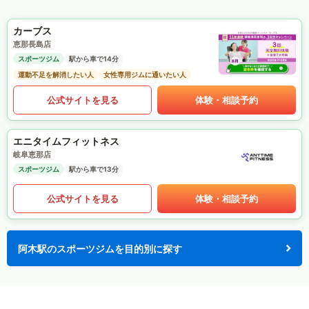
カーブス
恵那長島店
スポーツジム
駅から車で14分
運動不足を解消したい人
女性専用ジムに通いたい人
公式サイトを見る
体験・相談予約
エニタイムフィットネス
岐阜恵那店
スポーツジム
駅から車で13分
公式サイトを見る
体験・相談予約
阿木駅のスポーツジムを目的別に探す