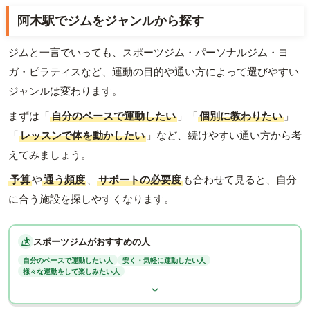
阿木駅でジムをジャンルから探す
ジムと一言でいっても、スポーツジム・パーソナルジム・ヨ
ガ・ピラティスなど、運動の目的や通い方によって選びやすい
ジャンルは変わります。
まずは「
自分のペースで運動したい
」「
個別に教わりたい
」
「
レッスンで体を動かしたい
」など、続けやすい通い方から考
えてみましょう。
予算
や
通う頻度
、
サポートの必要度
も合わせて見ると、自分
に合う施設を探しやすくなります。
スポーツジムがおすすめの人
自分のペースで運動したい人
安く・気軽に運動したい人
様々な運動をして楽しみたい人