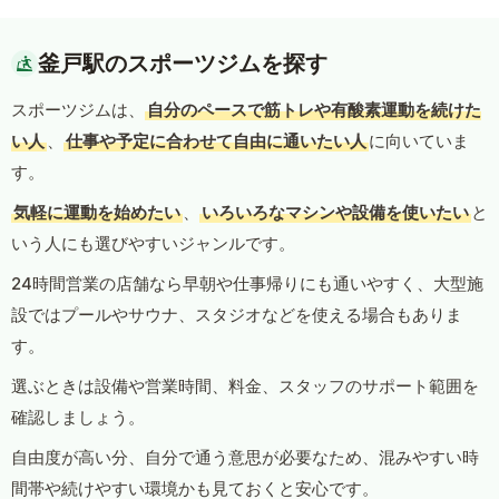
釜戸駅のスポーツジムを探す
スポーツジムは、
自分のペースで筋トレや有酸素運動を続けた
い人
、
仕事や予定に合わせて自由に通いたい人
に向いていま
す。
気軽に運動を始めたい
、
いろいろなマシンや設備を使いたい
と
いう人にも選びやすいジャンルです。
24時間営業の店舗なら早朝や仕事帰りにも通いやすく、大型施
設ではプールやサウナ、スタジオなどを使える場合もありま
す。
選ぶときは設備や営業時間、料金、スタッフのサポート範囲を
確認しましょう。
自由度が高い分、自分で通う意思が必要なため、混みやすい時
間帯や続けやすい環境かも見ておくと安心です。