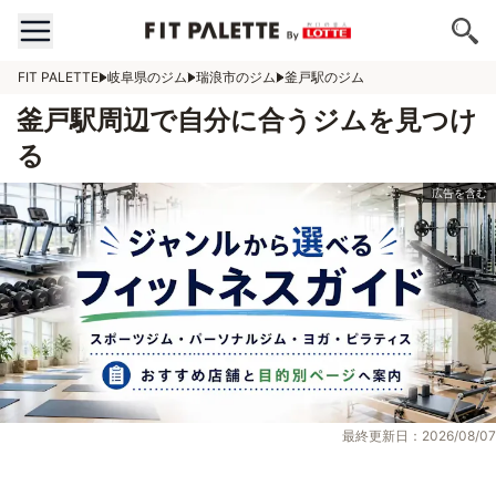
FIT PALETTE
岐阜県のジム
瑞浪市のジム
釜戸駅のジム
釜戸駅周辺で自分に合うジムを見つけ
る
最終更新日：2026/08/07