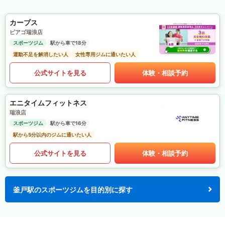
カーブス
ピアゴ瑞浪店
スポーツジム
駅から車で18分
運動不足を解消したい人
女性専用ジムに通いたい人
公式サイトを見る
体験・相談予約
エニタイムフィットネス
瑞浪店
スポーツジム
駅から車で16分
駅から5分以内のジムに通いたい人
公式サイトを見る
体験・相談予約
釜戸駅のスポーツジムを目的別に探す