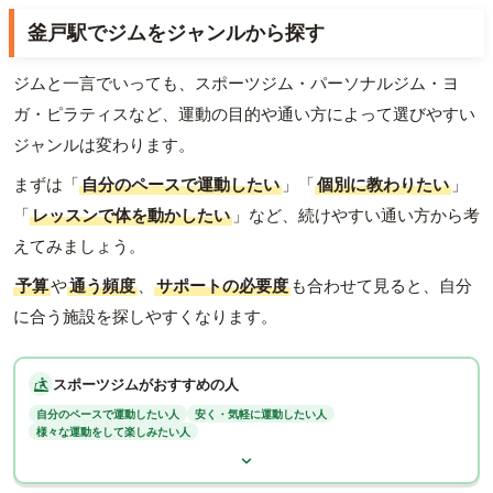
釜戸駅でジムをジャンルから探す
ジムと一言でいっても、スポーツジム・パーソナルジム・ヨ
ガ・ピラティスなど、運動の目的や通い方によって選びやすい
ジャンルは変わります。
まずは「
自分のペースで運動したい
」「
個別に教わりたい
」
「
レッスンで体を動かしたい
」など、続けやすい通い方から考
えてみましょう。
予算
や
通う頻度
、
サポートの必要度
も合わせて見ると、自分
に合う施設を探しやすくなります。
スポーツジムがおすすめの人
自分のペースで運動したい人
安く・気軽に運動したい人
様々な運動をして楽しみたい人