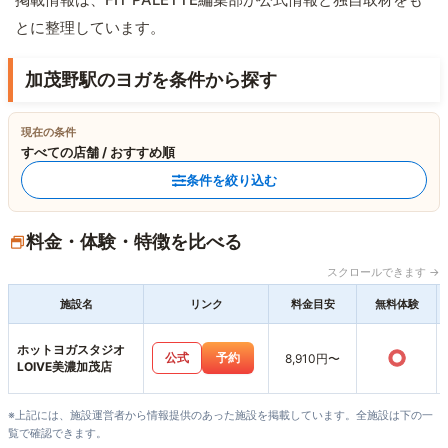
とに整理しています。
加茂野駅のヨガを条件から探す
現在の条件
すべての店舗 / おすすめ順
条件を絞り込む
料金・体験・特徴を比べる
スクロールできます →
施設名
リンク
料金目安
無料体験
ホットヨガスタジオ
○
公式
予約
8,910円〜
LOIVE美濃加茂店
※上記には、施設運営者から情報提供のあった施設を掲載しています。全施設は下の一
覧で確認できます。