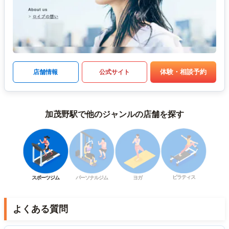
体験・相談予約
店舗情報
公式サイト
加茂野駅で他のジャンルの店舗を探す
ピラティス
スポーツジム
パーソナルジム
ヨガ
よくある質問