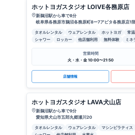
ホットヨガスタジオ LOIVE各務原店
新鵜沼駅から車で8分
岐阜県各務原市鵜沼各務原町8ー7アピタ各務原店1階｢
タオルレンタル
ウェアレンタル
ホットヨガ
常温
シャワー
ロッカー
他店舗利用
無料体験
ミネ
営業時間
火・水・金 10:00〜21:50
店舗情報
ホットヨガスタジオ LAVA犬山店
新鵜沼駅から車で9分
愛知県犬山市五郎丸郷瀬川20
タオルレンタル
ウェアレンタル
マシンピラティス
シャワー
他店舗利用
水素水