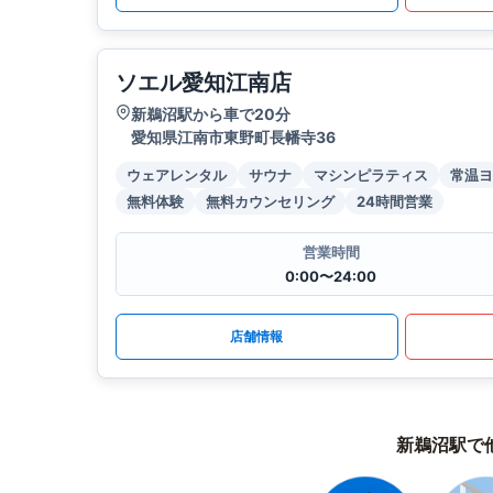
ソエル愛知江南店
新鵜沼駅から車で20分
愛知県江南市東野町長幡寺36
ウェアレンタル
サウナ
マシンピラティス
常温ヨ
無料体験
無料カウンセリング
24時間営業
営業時間
0:00〜24:00
店舗情報
新鵜沼駅で