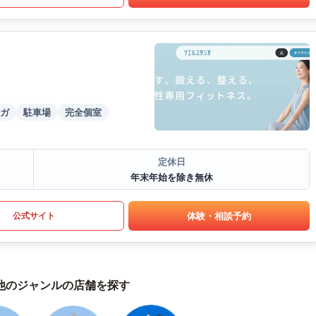
ガ
駐車場
完全個室
定休日
年末年始を除き無休
体験・相談予約
公式サイト
他のジャンルの店舗を探す