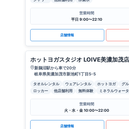
営業時間
平日 9:00〜22:10
店舗情報
ホットヨガスタジオ LOIVE美濃加茂
新鵜沼駅から車で20分
岐阜県美濃加茂市新池町1丁目5-5
タオルレンタル
ウェアレンタル
ホットヨガ
グル
ロッカー
他店舗利用
無料体験
ミネラルウォータ
営業時間
火・水・金 10:00〜22:00
店舗情報