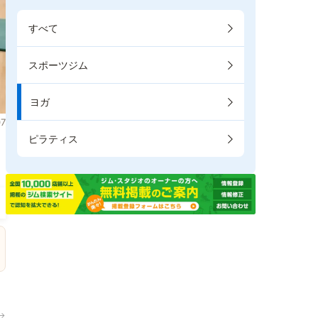
すべて
スポーツジム
ヨガ
7
ピラティス
。
→