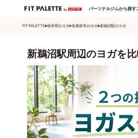
パーソナルジムから探す
FIT PALETTE
岐阜県のヨガ
各務原市のヨガ
新鵜沼駅のヨガ
新鵜沼駅周辺のヨガを比