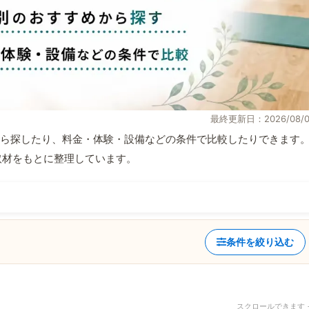
最終更新日：2026/08/0
ら探したり、料金・体験・設備などの条件で比較したりできます
自取材をもとに整理しています。
条件を絞り込む
スクロールできます 