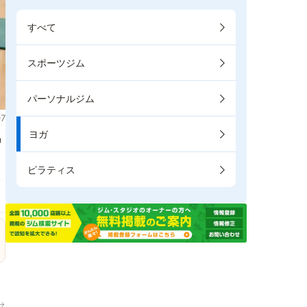
すべて
スポーツジム
パーソナルジム
7
ヨガ
掲
ピラティス
→