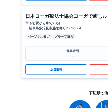
日本ヨーガ療法士協会ヨーガで癒しル
下切駅から車で20分
岐阜県多治見市脇之島町7－50－4
パーソナルヨガ
グループヨガ
営業時間
ー
店舗情報
下切駅で他