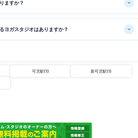
りますか？
るヨガスタジオはありますか？
可児駅(1)
新可児駅(1)