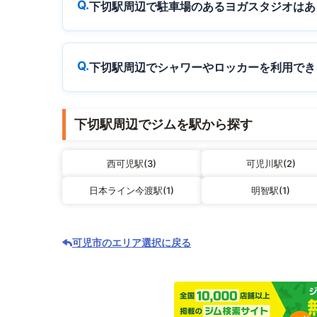
下切駅周辺で駐車場のあるヨガスタジオはあ
下切駅周辺でシャワーやロッカーを利用でき
下切駅周辺でジムを駅から探す
西可児駅(3)
可児川駅(2)
日本ライン今渡駅(1)
明智駅(1)
可児市のエリア選択に戻る