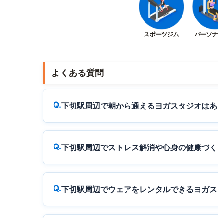
スポーツジム
パーソナ
よくある質問
下切駅周辺で朝から通えるヨガスタジオはあ
下切駅周辺でストレス解消や心身の健康づく
下切駅周辺でウェアをレンタルできるヨガス