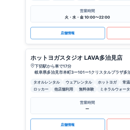
営業時間
火・水・金 10:00〜22:00
店舗情報
ホットヨガスタジオ LAVA多治見店
下切駅から車で17分
岐阜県多治見市本町3ー101ー1クリスタルプラザ多治
タオルレンタル
ウェアレンタル
ホットヨガ
常温
ロッカー
他店舗利用
無料体験
ミネラルウォータ
営業時間
ー
店舗情報