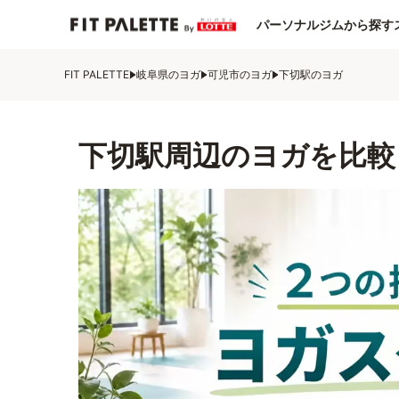
パーソナルジムから探す
FIT PALETTE
岐阜県のヨガ
可児市のヨガ
下切駅のヨガ
下切駅周辺のヨガを比較