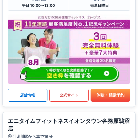
平日 10:00〜13:00
毎週日曜日
体験・相談予約
店舗情報
公式サイト
エニタイムフィットネスイオンタウン各務原鵜沼
店
可児川駅から車で16分