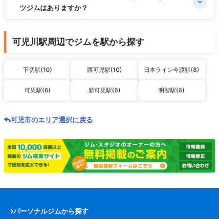
ツジムはありますか？
可児川駅周辺でジムを駅から探す
下切駅(10)
西可児駅(10)
日本ライン今渡駅(8)
可児駅(6)
新可児駅(6)
明智駅(6)
可児市のエリア選択に戻る
パーソナルジムから探す