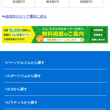
加須駅(1)
柳生駅(1)
花崎駅(1)
加須市のエリア選択に戻る
パーソナルジムから探す
スポーツジムから探す
ヨガから探す
ピラティスから探す