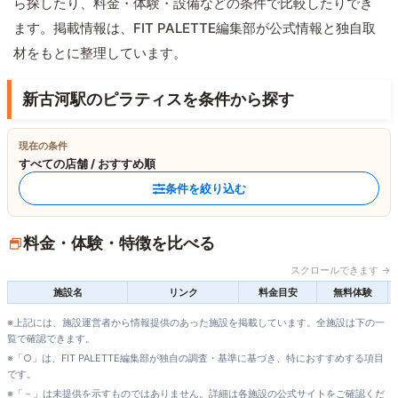
ら探したり、料金・体験・設備などの条件で比較したりでき
ます。掲載情報は、FIT PALETTE編集部が公式情報と独自取
材をもとに整理しています。
新古河駅のピラティスを条件から探す
現在の条件
すべての店舗 / おすすめ順
条件を絞り込む
料金・体験・特徴を比べる
スクロールできます →
施設名
リンク
料金目安
無料体験
※上記には、施設運営者から情報提供のあった施設を掲載しています。全施設は下の一
覧で確認できます。
※「○」は、FIT PALETTE編集部が独自の調査・基準に基づき、特におすすめする項目
です。
※「－」は未提供を示すものではありません。詳細は各施設の公式サイトをご確認くだ