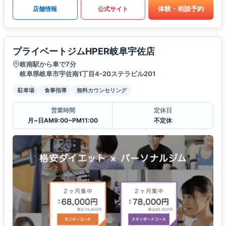
体験・相談予約
店舗情報
公式サイト
プライベートジムHPER岐阜宇佐店
岐南駅から車で7分
岐阜県岐阜市宇佐南1丁目4-20ステラビル201
駐車場
食事指導
無料カウンセリング
営業時間
定休日
月~日AM9:00~PM11:00
不定休