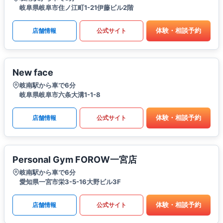
岐阜県岐阜市住ノ江町1-21伊藤ビル2階
体験・相談予約
店舗情報
公式サイト
New face
岐南駅から車で6分
岐阜県岐阜市六条大溝1-1-8
体験・相談予約
店舗情報
公式サイト
Personal Gym FOROW一宮店
岐南駅から車で6分
愛知県一宮市栄3-5-16大野ビル3F
体験・相談予約
店舗情報
公式サイト