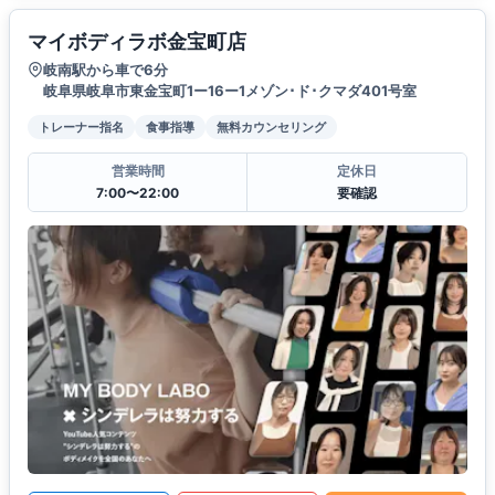
マイボディラボ金宝町店
岐南駅から車で6分
岐阜県岐阜市東金宝町1ー16ー1メゾン･ド･クマダ401号室
トレーナー指名
食事指導
無料カウンセリング
営業時間
定休日
7:00〜22:00
要確認