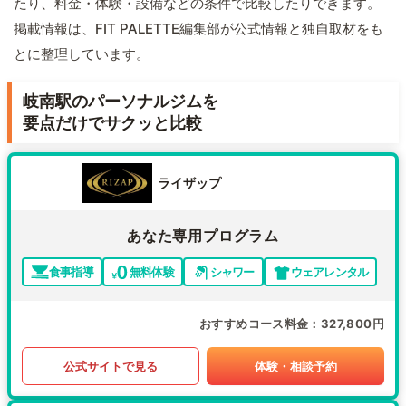
たり、料金・体験・設備などの条件で比較したりできます。
掲載情報は、FIT PALETTE編集部が公式情報と独自取材をも
とに整理しています。
岐南駅のパーソナルジムを
要点だけでサクッと比較
ライザップ
あなた専用プログラム
食事指導
無料体験
シャワー
ウェアレンタル
おすすめコース料金
327,800円
公式サイトで見る
体験・相談予約