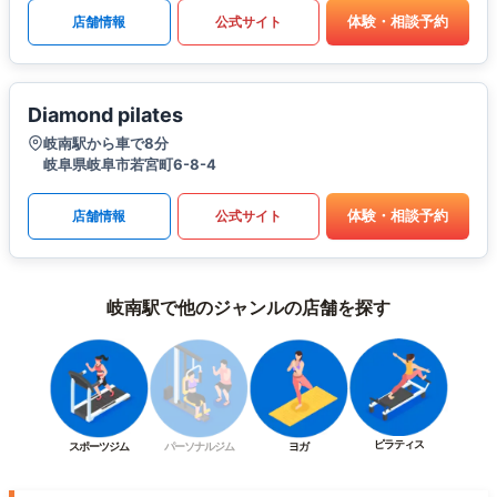
体験・相談予約
店舗情報
公式サイト
Diamond pilates
岐南駅から車で8分
岐阜県岐阜市若宮町6-8-4
体験・相談予約
店舗情報
公式サイト
岐南駅で他のジャンルの店舗を探す
ピラティス
スポーツジム
パーソナルジム
ヨガ