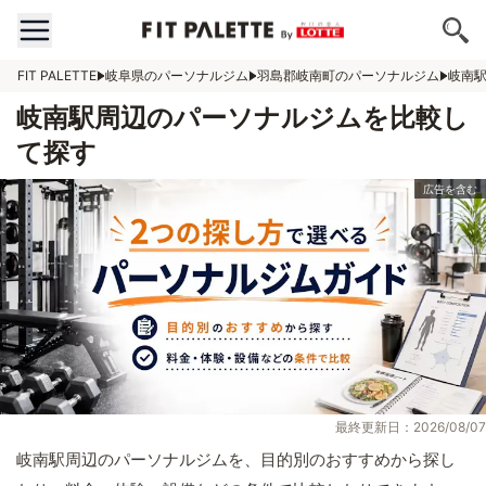
FIT PALETTE
岐阜県のパーソナルジム
羽島郡岐南町のパーソナルジム
岐南
岐南駅周辺のパーソナルジムを比較し
て探す
最終更新日：2026/08/07
岐南駅周辺のパーソナルジムを、目的別のおすすめから探し