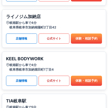
ライノジム加納店
岐南駅から車で4分
岐阜県岐阜市加納南陽町2丁目42
体験・相談予約
店舗情報
公式サイト
KEEL BODYWORK
岐南駅から車で4分
岐阜県岐阜市加納堀田町1丁目4
体験・相談予約
店舗情報
公式サイト
TIA岐阜駅
岐南駅から車で5分