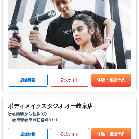
体験・相談予約
店舗情報
公式サイト
ボディメイクスタジオ オー岐阜店
岐南駅から徒歩9分
岐阜県岐阜市朝霧町37-1
体験・相談予約
店舗情報
公式サイト