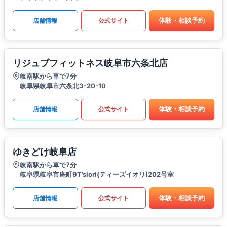
体験・相談予約
店舗情報
公式サイト
リジュブフィットネス岐阜市六条北店
岐南駅から車で7分
岐阜県岐阜市六条北3-20-10
体験・相談予約
店舗情報
公式サイト
ゆきどけ岐阜店
岐南駅から車で7分
岐阜県岐阜市庵町9T’siori(ティーズイオリ)202号室
体験・相談予約
店舗情報
公式サイト