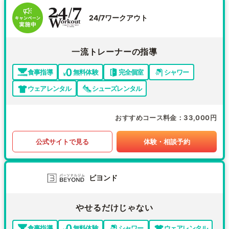
24/7ワークアウト
一流トレーナーの指導
食事指導
無料体験
完全個室
シャワー
ウェアレンタル
シューズレンタル
おすすめコース料金
33,000円
公式サイトで見る
体験・相談予約
ビヨンド
やせるだけじゃない
食事指導
無料体験
シャワー
ウェアレンタル