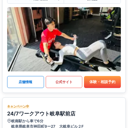
体験・相談予約
店舗情報
公式サイト
キャンペーン中
24/7ワークアウト岐阜駅前店
岐南駅から車で6分
岐阜県岐阜市神田町9ー27 大岐阜ビル２F