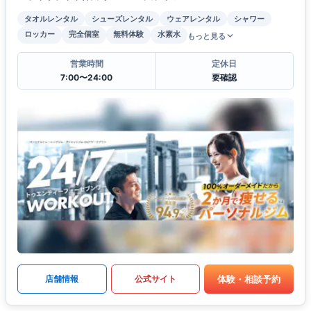
タオルレンタル
シューズレンタル
ウェアレンタル
シャワー
ロッカー
完全個室
無料体験
水素水
もっと見る
営業時間
定休日
7:00〜24:00
要確認
体験・相談予約
店舗情報
公式サイト