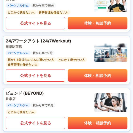
パーソナルジム
駅から車で10分
とにかく痩せたい人
食事管理も任せたい人
公式サイトを見る
体験・相談予約
24/7ワークアウト (24/7Workout)
岐阜駅前店
パーソナルジム
駅から車で9分
駅から5分以内のジムに通いたい人
とにかく痩せたい人
食事管理も任せたい人
公式サイトを見る
体験・相談予約
ビヨンド (BEYOND)
岐阜店
パーソナルジム
駅から車で11分
とにかく痩せたい人
公式サイトを見る
体験・相談予約