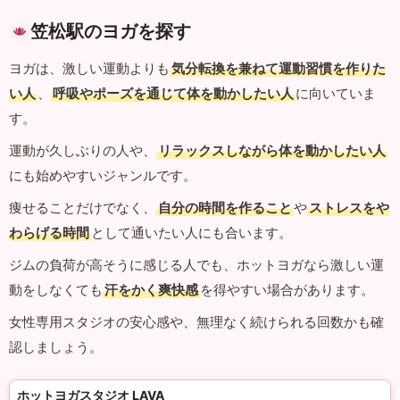
笠松駅のヨガを探す
ヨガは、激しい運動よりも
気分転換を兼ねて運動習慣を作りた
い人
、
呼吸やポーズを通じて体を動かしたい人
に向いていま
す。
運動が久しぶりの人や、
リラックスしながら体を動かしたい人
にも始めやすいジャンルです。
痩せることだけでなく、
自分の時間を作ること
や
ストレスをや
わらげる時間
として通いたい人にも合います。
ジムの負荷が高そうに感じる人でも、ホットヨガなら激しい運
動をしなくても
汗をかく爽快感
を得やすい場合があります。
女性専用スタジオの安心感や、無理なく続けられる回数かも確
認しましょう。
ホットヨガスタジオ LAVA