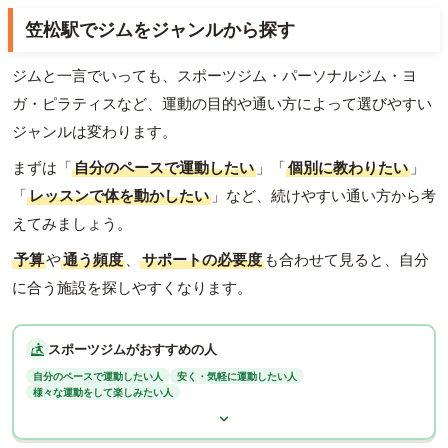
笠松駅でジムをジャンルから探す
ジムと一言でいっても、スポーツジム・パーソナルジム・ヨ
ガ・ピラティスなど、運動の目的や通い方によって選びやすい
ジャンルは変わります。
まずは「
自分のペースで運動したい
」「
個別に教わりたい
」
「
レッスンで体を動かしたい
」など、続けやすい通い方から考
えてみましょう。
予算
や
通う頻度
、
サポートの必要度
も合わせて見ると、自分
に合う施設を探しやすくなります。
スポーツジムがおすすめの人
自分のペースで運動したい人
安く・気軽に運動したい人
様々な運動をして楽しみたい人