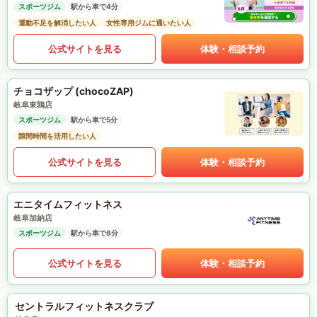
スポーツジム
駅から車で4分
運動不足を解消したい人
女性専用ジムに通いたい人
公式サイトを見る
体験・相談予約
チョコザップ (chocoZAP)
岐阜東鶉店
スポーツジム
駅から車で5分
隙間時間を活用したい人
公式サイトを見る
体験・相談予約
エニタイムフィットネス
岐阜加納店
スポーツジム
駅から車で8分
公式サイトを見る
体験・相談予約
セントラルフィットネスクラブ