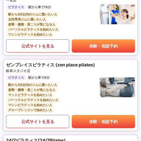
一宮店
ピラティス
駅から車で18分
駅から5分以内のジムに通いたい人
女性専用ジムに通いたい人
姿勢・腰痛・肩こりが気になる人
パーソナルピラティスを始めたい人
マシンピラティスを始めたい人
公式サイトを見る
体験・相談予約
ゼンプレイスピラティス (zen place pilates)
岐阜スタジオ店
ピラティス
駅から車で9分
駅から5分以内のジムに通いたい人
姿勢・腰痛・肩こりが気になる人
マットピラティスを始めたい人
パーソナルピラティスを始めたい人
マシンピラティスを始めたい人
グループレッスンで始めたい人
公式サイトを見る
体験・相談予約
24/7ピラティス(24/7Pilates)