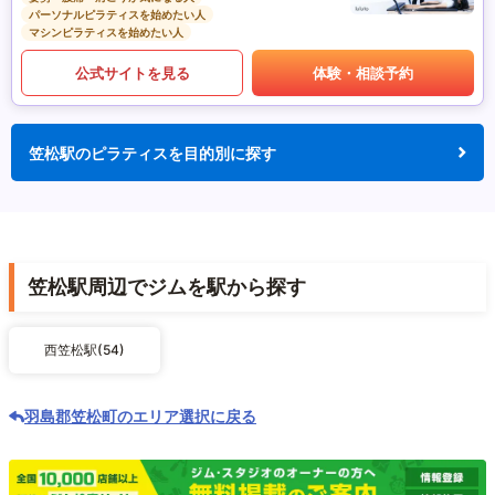
パーソナルピラティスを始めたい人
マシンピラティスを始めたい人
公式サイトを見る
体験・相談予約
笠松駅のピラティスを目的別に探す
笠松駅周辺でジムを駅から探す
西笠松駅(54)
羽島郡笠松町のエリア選択に戻る