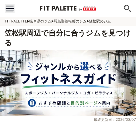
FIT PALETTE
岐阜県のジム
羽島郡笠松町のジム
笠松駅のジム
笠松駅周辺で自分に合うジムを見つけ
る
最終更新日：2026/08/07