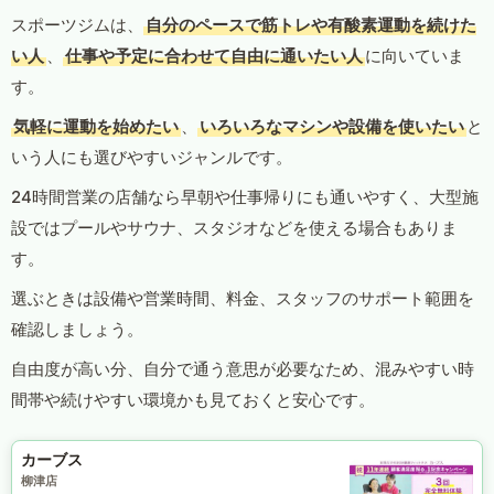
スポーツジムは、
自分のペースで筋トレや有酸素運動を続けた
い人
、
仕事や予定に合わせて自由に通いたい人
に向いていま
す。
気軽に運動を始めたい
、
いろいろなマシンや設備を使いたい
と
いう人にも選びやすいジャンルです。
24時間営業の店舗なら早朝や仕事帰りにも通いやすく、大型施
設ではプールやサウナ、スタジオなどを使える場合もありま
す。
選ぶときは設備や営業時間、料金、スタッフのサポート範囲を
確認しましょう。
自由度が高い分、自分で通う意思が必要なため、混みやすい時
間帯や続けやすい環境かも見ておくと安心です。
カーブス
柳津店