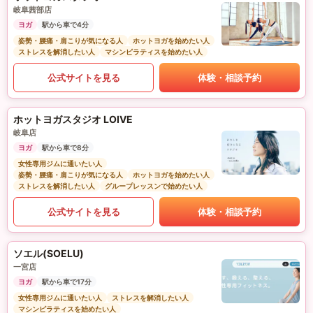
岐阜茜部店
ヨガ
駅から車で4分
姿勢・腰痛・肩こりが気になる人
ホットヨガを始めたい人
ストレスを解消したい人
マシンピラティスを始めたい人
公式サイトを見る
体験・相談予約
ホットヨガスタジオ LOIVE
岐阜店
ヨガ
駅から車で8分
女性専用ジムに通いたい人
姿勢・腰痛・肩こりが気になる人
ホットヨガを始めたい人
ストレスを解消したい人
グループレッスンで始めたい人
公式サイトを見る
体験・相談予約
ソエル(SOELU)
一宮店
ヨガ
駅から車で17分
女性専用ジムに通いたい人
ストレスを解消したい人
マシンピラティスを始めたい人