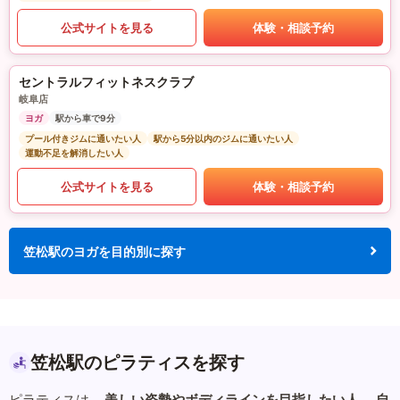
公式サイトを見る
体験・相談予約
セントラルフィットネスクラブ
岐阜店
ヨガ
駅から車で9分
プール付きジムに通いたい人
駅から5分以内のジムに通いたい人
運動不足を解消したい人
公式サイトを見る
体験・相談予約
笠松駅のヨガを目的別に探す
笠松駅のピラティスを探す
ピラティスは、
美しい姿勢やボディラインを目指したい人
、
自