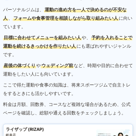
パーソナルジムは、
運動の進め方を一人で決めるのが不安な
人
、
フォームや食事管理を相談しながら取り組みたい人
に向い
ています。
目標に合わせてメニューを組みたい人
や、
予約を入れることで
運動を続けるきっかけを作りたい人
にも選ばれやすいジャンル
です。
産後の体づくり
や
ウェディング前
など、時期や目的に合わせて
運動をしたい人にも向いています。
ここで得た運動や食事の知識は、将来スポーツジムで自主トレ
をするときにも活かしやすいです。
料金は月額、回数券、コースなど複雑な場合があるため、公式
ページを確認し、総額や通える回数をチェックしましょう。
ライザップ (RIZAP)
岐阜店