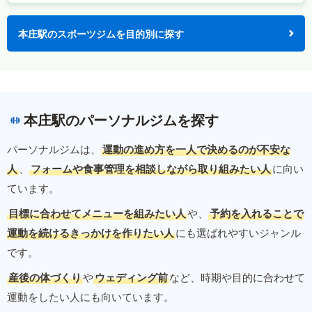
本庄駅のスポーツジムを目的別に探す
本庄駅のパーソナルジムを探す
パーソナルジムは、
運動の進め方を一人で決めるのが不安な
人
、
フォームや食事管理を相談しながら取り組みたい人
に向い
ています。
目標に合わせてメニューを組みたい人
や、
予約を入れることで
運動を続けるきっかけを作りたい人
にも選ばれやすいジャンル
です。
産後の体づくり
や
ウェディング前
など、時期や目的に合わせて
運動をしたい人にも向いています。