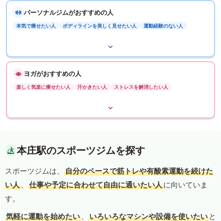
パーソナルジムがおすすめの人
本気で痩せたい人
ボディラインを美しく見せたい人
運動経験のない人
ヨガがおすすめの人
楽しく気楽に痩せたい人
汗かきたい人
ストレスを解消したい人
本庄駅のスポーツジムを探す
スポーツジムは、
自分のペースで筋トレや有酸素運動を続けた
い人
、
仕事や予定に合わせて自由に通いたい人
に向いていま
す。
気軽に運動を始めたい
、
いろいろなマシンや設備を使いたい
と