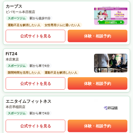
カーブス
ビバモール本庄桜店
スポーツジム
駅から徒歩11分
運動不足を解消したい人
女性専用ジムに通いたい人
公式サイトを見る
体験・相談予約
FiT24
本庄東店
スポーツジム
駅から車で4分
隙間時間を活用したい人
運動不足を解消したい人
公式サイトを見る
体験・相談予約
エニタイムフィットネス
本庄早稲田店
スポーツジム
駅から車で4分
公式サイトを見る
体験・相談予約