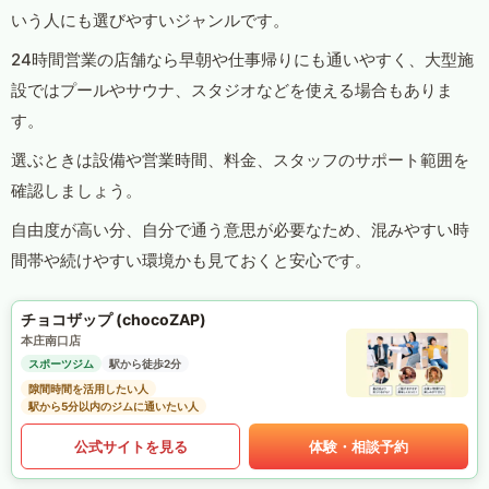
いう人にも選びやすいジャンルです。
24時間営業の店舗なら早朝や仕事帰りにも通いやすく、大型施
設ではプールやサウナ、スタジオなどを使える場合もありま
す。
選ぶときは設備や営業時間、料金、スタッフのサポート範囲を
確認しましょう。
自由度が高い分、自分で通う意思が必要なため、混みやすい時
間帯や続けやすい環境かも見ておくと安心です。
チョコザップ (chocoZAP)
本庄南口店
スポーツジム
駅から徒歩2分
隙間時間を活用したい人
駅から5分以内のジムに通いたい人
公式サイトを見る
体験・相談予約