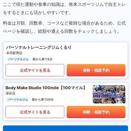
ここで得た運動や食事の知識は、将来スポーツジムで自主トレ
をするときにも活かしやすいです。
料金は月額、回数券、コースなど複雑な場合があるため、公式
ページを確認し、総額や通える回数をチェックしましょう。
パーソナルトレーニングジムくるり
本庄駅周辺
パーソナルジム
駅から車で4分
公式サイトを見る
体験・相談予約
Body Make Studio 100mile【100マイル】
深谷店
パーソナルジム
駅から車で20分
公式サイトを見る
体験・相談予約