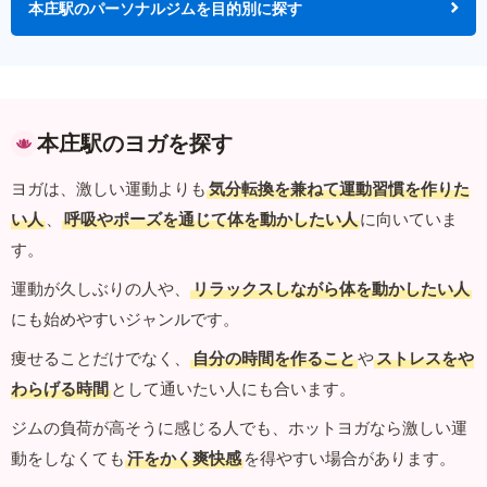
本庄駅のパーソナルジムを目的別に探す
本庄駅のヨガを探す
ヨガは、激しい運動よりも
気分転換を兼ねて運動習慣を作りた
い人
、
呼吸やポーズを通じて体を動かしたい人
に向いていま
す。
運動が久しぶりの人や、
リラックスしながら体を動かしたい人
にも始めやすいジャンルです。
痩せることだけでなく、
自分の時間を作ること
や
ストレスをや
わらげる時間
として通いたい人にも合います。
ジムの負荷が高そうに感じる人でも、ホットヨガなら激しい運
動をしなくても
汗をかく爽快感
を得やすい場合があります。