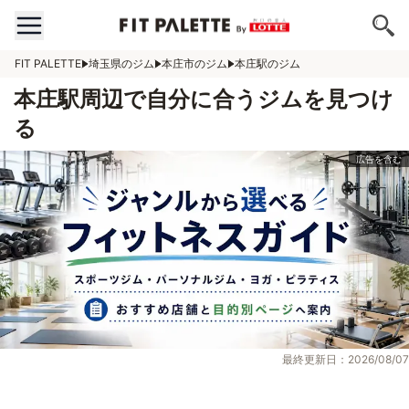
FIT PALETTE
埼玉県のジム
本庄市のジム
本庄駅のジム
本庄駅周辺で自分に合うジムを見つけ
る
最終更新日：2026/08/07