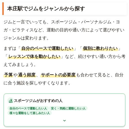
本庄駅でジムをジャンルから探す
ジムと一言でいっても、スポーツジム・パーソナルジム・ヨ
ガ・ピラティスなど、運動の目的や通い方によって選びやすい
ジャンルは変わります。
まずは「
自分のペースで運動したい
」「
個別に教わりたい
」
「
レッスンで体を動かしたい
」など、続けやすい通い方から考
えてみましょう。
予算
や
通う頻度
、
サポートの必要度
も合わせて見ると、自分
に合う施設を探しやすくなります。
スポーツジムがおすすめの人
自分のペースで運動したい人
安く・気軽に運動したい人
様々な運動をして楽しみたい人