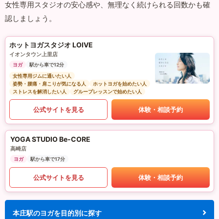
女性専用スタジオの安心感や、無理なく続けられる回数かも確
認しましょう。
ホットヨガスタジオ LOIVE
イオンタウン上里店
ヨガ
駅から車で12分
女性専用ジムに通いたい人
姿勢・腰痛・肩こりが気になる人
ホットヨガを始めたい人
ストレスを解消したい人
グループレッスンで始めたい人
公式サイトを見る
体験・相談予約
YOGA STUDIO Be-CORE
高崎店
ヨガ
駅から車で17分
公式サイトを見る
体験・相談予約
本庄駅のヨガを目的別に探す