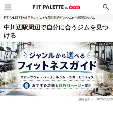
FIT PALETTE
岐阜県のジム
加茂郡川辺町のジム
中川辺駅のジム
中川辺駅周辺で自分に合うジムを見つ
ける
最終更新日：2026/08/10