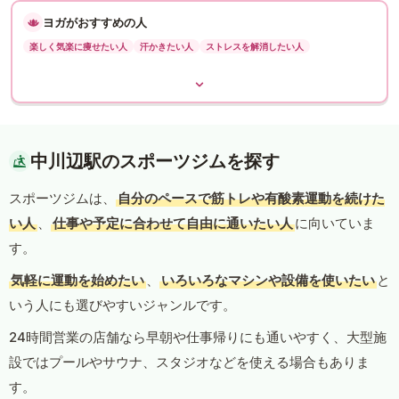
ヨガがおすすめの人
楽しく気楽に痩せたい人
汗かきたい人
ストレスを解消したい人
中川辺駅のスポーツジムを探す
スポーツジムは、
自分のペースで筋トレや有酸素運動を続けた
い人
、
仕事や予定に合わせて自由に通いたい人
に向いていま
す。
気軽に運動を始めたい
、
いろいろなマシンや設備を使いたい
と
いう人にも選びやすいジャンルです。
24時間営業の店舗なら早朝や仕事帰りにも通いやすく、大型施
設ではプールやサウナ、スタジオなどを使える場合もありま
す。