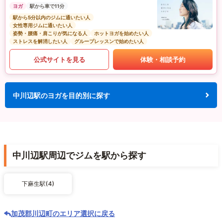
ヨガ
駅から車で11分
駅から5分以内のジムに通いたい人
女性専用ジムに通いたい人
姿勢・腰痛・肩こりが気になる人
ホットヨガを始めたい人
ストレスを解消したい人
グループレッスンで始めたい人
公式サイトを見る
体験・相談予約
中川辺駅のヨガを目的別に探す
中川辺駅周辺でジムを駅から探す
下麻生駅(4)
加茂郡川辺町のエリア選択に戻る