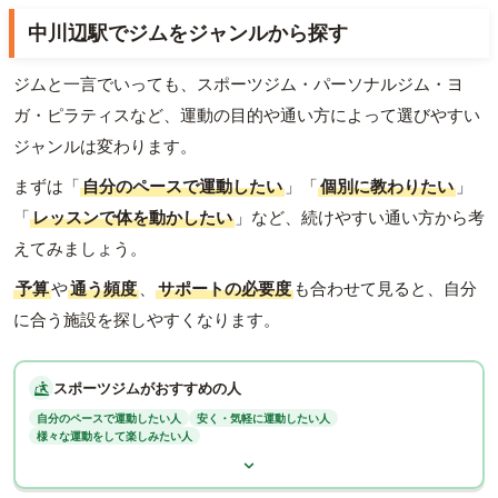
中川辺駅でジムをジャンルから探す
ジムと一言でいっても、スポーツジム・パーソナルジム・ヨ
ガ・ピラティスなど、運動の目的や通い方によって選びやすい
ジャンルは変わります。
まずは「
自分のペースで運動したい
」「
個別に教わりたい
」
「
レッスンで体を動かしたい
」など、続けやすい通い方から考
えてみましょう。
予算
や
通う頻度
、
サポートの必要度
も合わせて見ると、自分
に合う施設を探しやすくなります。
スポーツジムがおすすめの人
自分のペースで運動したい人
安く・気軽に運動したい人
様々な運動をして楽しみたい人