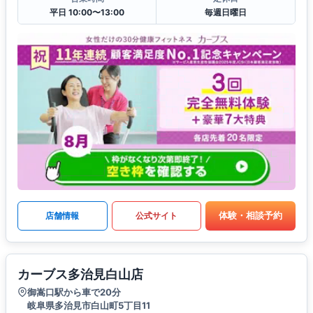
平日 10:00〜13:00
毎週日曜日
体験・相談予約
店舗情報
公式サイト
カーブス多治見白山店
御嵩口駅から車で20分
岐阜県多治見市白山町5丁目11