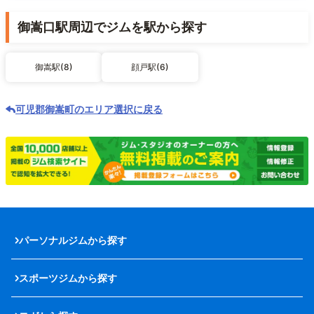
御嵩口駅周辺でジムを駅から探す
御嵩駅(8)
顔戸駅(6)
可児郡御嵩町のエリア選択に戻る
パーソナルジムから探す
スポーツジムから探す