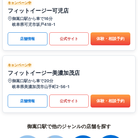
キャンペーン中
フィットイージー可児店
御嵩口駅から車で16分
岐阜県可児市坂戸418-1
体験・相談予約
店舗情報
公式サイト
キャンペーン中
フィットイージー美濃加茂店
御嵩口駅から車で20分
岐阜県美濃加茂市山手町2-56-1
体験・相談予約
店舗情報
公式サイト
御嵩口駅で他のジャンルの店舗を探す