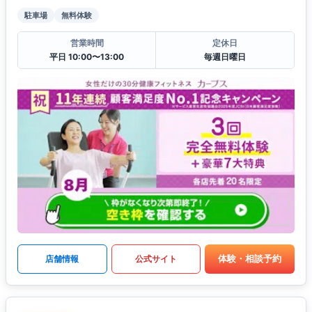
駐車場
無料体験
営業時間
定休日
平日 10:00〜13:00
毎週日曜日
体験・相談予約
店舗情報
公式サイト