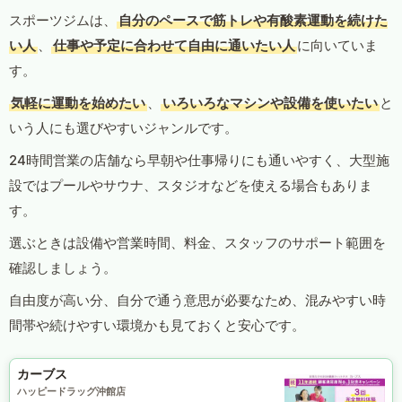
スポーツジムは、
自分のペースで筋トレや有酸素運動を続けた
い人
、
仕事や予定に合わせて自由に通いたい人
に向いていま
す。
気軽に運動を始めたい
、
いろいろなマシンや設備を使いたい
と
いう人にも選びやすいジャンルです。
24時間営業の店舗なら早朝や仕事帰りにも通いやすく、大型施
設ではプールやサウナ、スタジオなどを使える場合もありま
す。
選ぶときは設備や営業時間、料金、スタッフのサポート範囲を
確認しましょう。
自由度が高い分、自分で通う意思が必要なため、混みやすい時
間帯や続けやすい環境かも見ておくと安心です。
カーブス
ハッピードラッグ沖館店