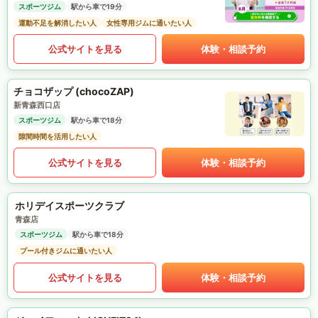
スポーツジム
駅から車で19分
運動不足を解消したい人
女性専用ジムに通いたい人
公式サイトを見る
体験・相談予約
チョコザップ (chocoZAP)
新青森西口店
スポーツジム
駅から車で18分
隙間時間を活用したい人
公式サイトを見る
体験・相談予約
ホリデイスポーツクラブ
青森店
スポーツジム
駅から車で18分
プール付きジムに通いたい人
公式サイトを見る
体験・相談予約