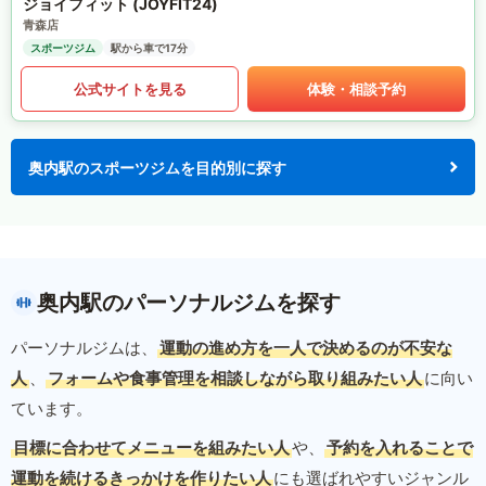
ジョイフィット (JOYFIT24)
青森店
スポーツジム
駅から車で17分
公式サイトを見る
体験・相談予約
奥内駅のスポーツジムを目的別に探す
奥内駅のパーソナルジムを探す
パーソナルジムは、
運動の進め方を一人で決めるのが不安な
人
、
フォームや食事管理を相談しながら取り組みたい人
に向い
ています。
目標に合わせてメニューを組みたい人
や、
予約を入れることで
運動を続けるきっかけを作りたい人
にも選ばれやすいジャンル