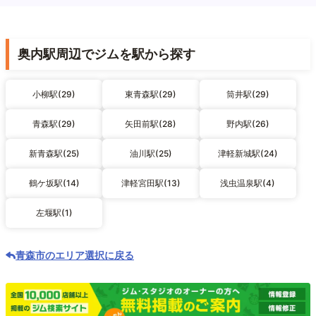
奥内駅周辺でジムを駅から探す
小柳駅(29)
東青森駅(29)
筒井駅(29)
青森駅(29)
矢田前駅(28)
野内駅(26)
新青森駅(25)
油川駅(25)
津軽新城駅(24)
鶴ケ坂駅(14)
津軽宮田駅(13)
浅虫温泉駅(4)
左堰駅(1)
青森市のエリア選択に戻る