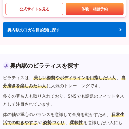
公式サイトを見る
体験・相談予約
奥内駅のヨガを目的別に探す
奥内駅のピラティスを探す
ピラティスは、
美しい姿勢やボディラインを目指したい人
、
自
分磨きを楽しみたい人
に人気のトレーニングです。
多くの著名人も取り入れており、SNSでも話題のフィットネス
として注目されています。
体の軸や重心のバランスを意識して全身を動かすため、
日常生
活での動きやすさ
や
姿勢づくり
、
柔軟性
を意識したい人にも