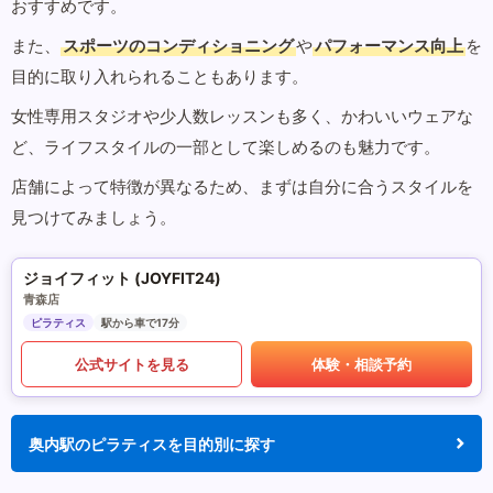
おすすめです。
また、
スポーツのコンディショニング
や
パフォーマンス向上
を
目的に取り入れられることもあります。
女性専用スタジオや少人数レッスンも多く、かわいいウェアな
ど、ライフスタイルの一部として楽しめるのも魅力です。
店舗によって特徴が異なるため、まずは自分に合うスタイルを
見つけてみましょう。
ジョイフィット (JOYFIT24)
青森店
ピラティス
駅から車で17分
公式サイトを見る
体験・相談予約
奥内駅のピラティスを目的別に探す