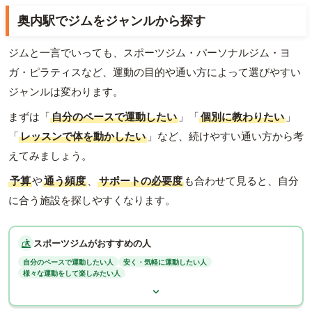
奥内駅でジムをジャンルから探す
ジムと一言でいっても、スポーツジム・パーソナルジム・ヨ
ガ・ピラティスなど、運動の目的や通い方によって選びやすい
ジャンルは変わります。
まずは「
自分のペースで運動したい
」「
個別に教わりたい
」
「
レッスンで体を動かしたい
」など、続けやすい通い方から考
えてみましょう。
予算
や
通う頻度
、
サポートの必要度
も合わせて見ると、自分
に合う施設を探しやすくなります。
スポーツジムがおすすめの人
自分のペースで運動したい人
安く・気軽に運動したい人
様々な運動をして楽しみたい人