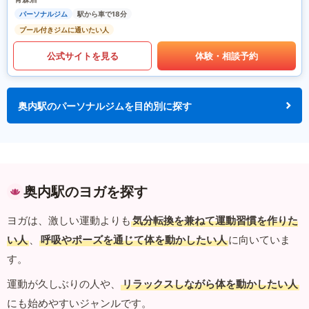
パーソナルジム
駅から車で18分
プール付きジムに通いたい人
公式サイトを見る
体験・相談予約
奥内駅のパーソナルジムを目的別に探す
奥内駅のヨガを探す
ヨガは、激しい運動よりも
気分転換を兼ねて運動習慣を作りた
い人
、
呼吸やポーズを通じて体を動かしたい人
に向いていま
す。
運動が久しぶりの人や、
リラックスしながら体を動かしたい人
にも始めやすいジャンルです。