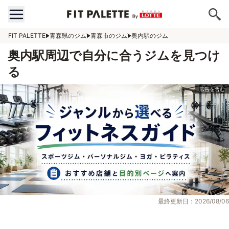
FIT PALETTE
青森県のジム
青森市のジム
奥内駅のジム
奥内駅周辺で自分に合うジムを見つけ
る
最終更新日：2026/08/06