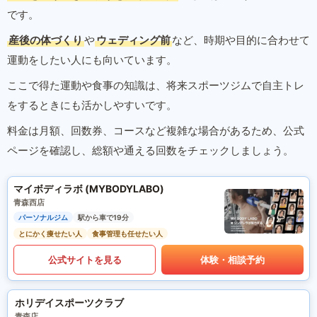
です。
産後の体づくり
や
ウェディング前
など、時期や目的に合わせて
運動をしたい人にも向いています。
ここで得た運動や食事の知識は、将来スポーツジムで自主トレ
をするときにも活かしやすいです。
料金は月額、回数券、コースなど複雑な場合があるため、公式
ページを確認し、総額や通える回数をチェックしましょう。
マイボディラボ (MYBODYLABO)
青森西店
パーソナルジム
駅から車で19分
とにかく痩せたい人
食事管理も任せたい人
公式サイトを見る
体験・相談予約
ホリデイスポーツクラブ
青森店