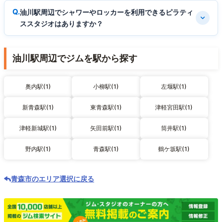
油川駅周辺でシャワーやロッカーを利用できるピラティ
ススタジオはありますか？
油川駅周辺でジムを駅から探す
奥内駅(1)
小柳駅(1)
左堰駅(1)
新青森駅(1)
東青森駅(1)
津軽宮田駅(1)
津軽新城駅(1)
矢田前駅(1)
筒井駅(1)
野内駅(1)
青森駅(1)
鶴ケ坂駅(1)
青森市のエリア選択に戻る