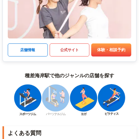
体験・相談予約
店舗情報
公式サイト
種差海岸駅で他のジャンルの店舗を探す
ピラティス
スポーツジム
パーソナルジム
ヨガ
よくある質問