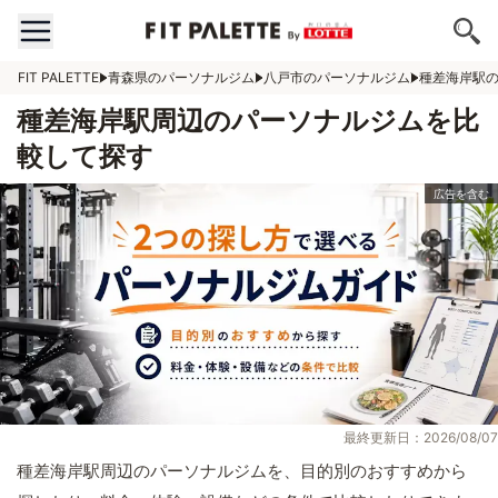
FIT PALETTE
青森県のパーソナルジム
八戸市のパーソナルジム
種差海岸駅
種差海岸駅周辺のパーソナルジムを比
較して探す
最終更新日：2026/08/07
種差海岸駅周辺のパーソナルジムを、目的別のおすすめから