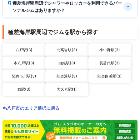
種差海岸駅周辺でシャワーやロッカーを利用できるパー
ソナルジムはありますか？
種差海岸駅周辺でジムを駅から探す
八戸駅(3)
北高岩駅(3)
小中野駅(3)
本八戸駅(3)
白銀駅(3)
長苗代駅(3)
陸奥市川駅(3)
陸奥湊駅(3)
陸奥白浜駅(3)
鮫駅(3)
大久喜駅(1)
八戸市のエリア選択に戻る