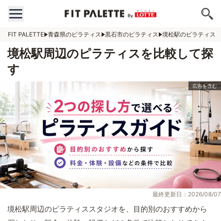
FIT PALETTE
青森県のピラティス
黒石市のピラティス
境松駅のピラティス
境松駅周辺のピラティスを比較して探
す
最終更新日：2026/08/07
境松駅周辺のピラティススタジオを、目的別のおすすめから