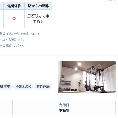
無料体験
駅からの距離
黒石駅から車
○
で19分
全施設は下の一覧で確認できます。
すすめする項目です。
をご確認ください。
駐車場
子連れOK
無料体験
定休日
要確認