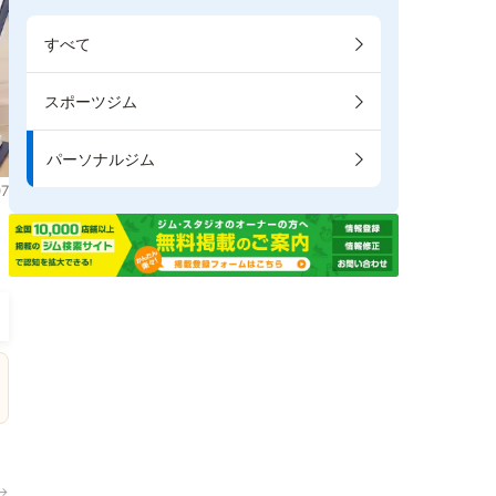
すべて
スポーツジム
パーソナルジム
7
。
→