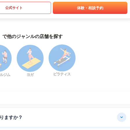
体験・相談予約
公式サイト
）で他のジャンルの店舗を探す
ピラティス
ルジム
ヨガ
りますか？