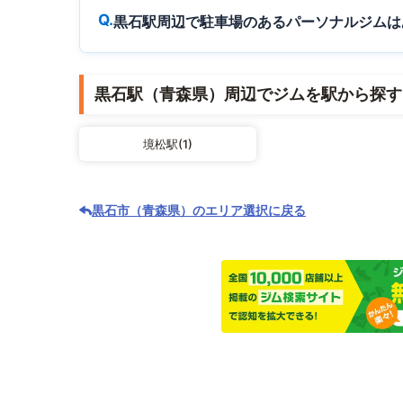
黒石駅周辺で駐車場のあるパーソナルジムは
黒石駅（青森県）周辺でジムを駅から探す
境松駅(1)
黒石市（青森県）のエリア選択に戻る