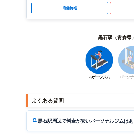
店舗情報
黒石駅（青森県
スポーツジム
パーソナ
よくある質問
黒石駅周辺で料金が安いパーソナルジムはあ