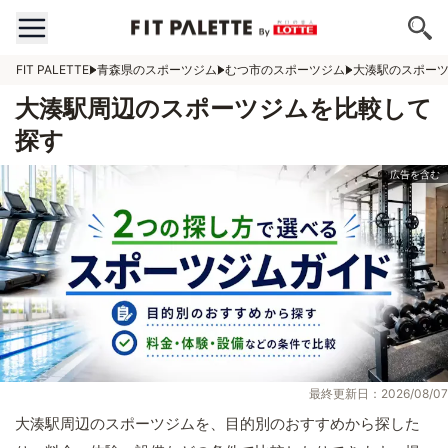
FIT PALETTE
青森県のスポーツジム
むつ市のスポーツジム
大湊駅のスポー
大湊駅周辺のスポーツジムを比較して
探す
最終更新日：2026/08/07
大湊駅周辺のスポーツジムを、目的別のおすすめから探した