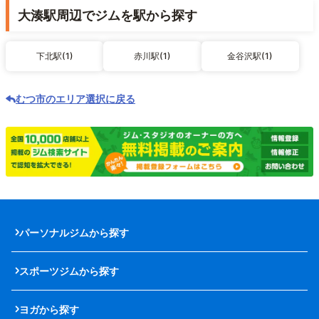
大湊駅周辺でジムを駅から探す
下北駅(1)
赤川駅(1)
金谷沢駅(1)
むつ市のエリア選択に戻る
パーソナルジムから探す
スポーツジムから探す
ヨガから探す