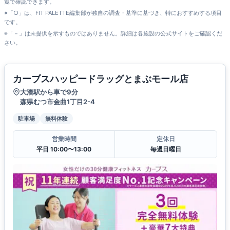
覧で確認できます。
※「○」は、FIT PALETTE編集部が独自の調査・基準に基づき、特におすすめする項目
です。
※「－」は未提供を示すものではありません。詳細は各施設の公式サイトをご確認くだ
さい。
カーブスハッピードラッグとまぶモール店
大湊駅から車で9分
森県むつ市金曲1丁目2-4
駐車場
無料体験
営業時間
定休日
平日 10:00〜13:00
毎週日曜日