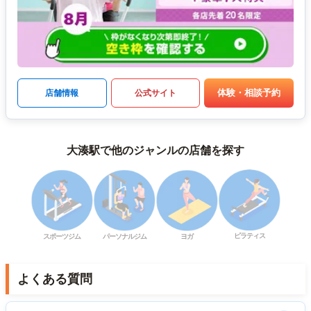
体験・相談予約
店舗情報
公式サイト
大湊駅で他のジャンルの店舗を探す
ピラティス
スポーツジム
パーソナルジム
ヨガ
よくある質問