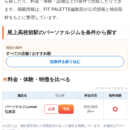
ら探したり、料金・体験・設備などの条件で比較したりでき
ます。掲載情報は、FIT PALETTE編集部が公式情報と独自取
材をもとに整理しています。
尾上高校前駅のパーソナルジムを条件から探す
現在の条件
すべての店舗 / おすすめ順
条件を絞り込む
料金・体験・特徴を比べる
スクロールできます →
施設名
リンク
料金目安
無料体験
パーソナルジムmod
202,400
○
公式
予約
弘前店
円〜
※上記には、施設運営者から情報提供のあった施設を掲載しています。全施設は下の一