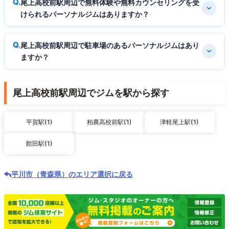
尾上高校前駅周辺で無料体験や無料カウンセリングを受
けられるパーソナルジムはありますか？
尾上高校前駅周辺で駐車場のあるパーソナルジムはあり
ますか？
尾上高校前駅周辺でジムを駅から探す
平賀駅(1)
柏農高校前駅(1)
津軽尾上駅(1)
館田駅(1)
平川市（青森県）のエリア選択に戻る