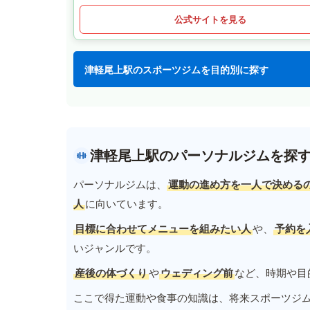
公式サイトを見る
津軽尾上駅のスポーツジムを目的別に探す
津軽尾上駅のパーソナルジムを探
パーソナルジムは、
運動の進め方を一人で決める
人
に向いています。
目標に合わせてメニューを組みたい人
や、
予約を
いジャンルです。
産後の体づくり
や
ウェディング前
など、時期や目
ここで得た運動や食事の知識は、将来スポーツジ