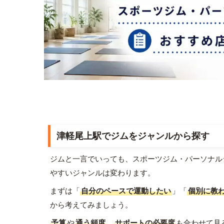
津軽尾上駅でジムをジャンルから探す
ジムと一言でいっても、スポーツジム・パーソナル
やすいジャンルは変わります。
まずは「
自分のペースで運動したい
」「
個別に教
から考えてみましょう。
予算
や
通う頻度
、
サポートの必要度
も合わせて見