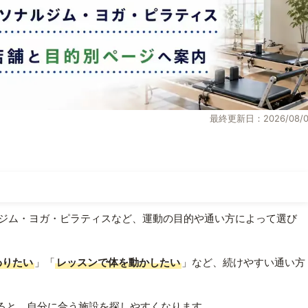
最終更新日：2026/08/0
ジム・ヨガ・ピラティスなど、運動の目的や通い方によって選び
わりたい
」「
レッスンで体を動かしたい
」など、続けやすい通い方
ると、自分に合う施設を探しやすくなります。