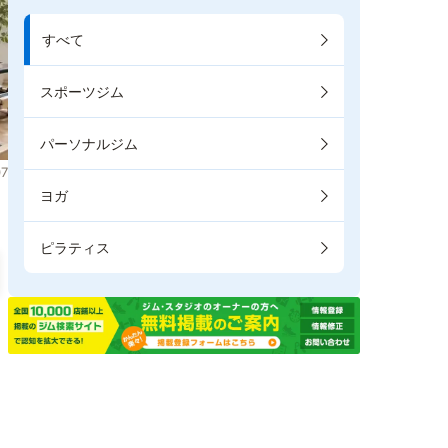
すべて
スポーツジム
パーソナルジム
7
ヨガ
ピラティス