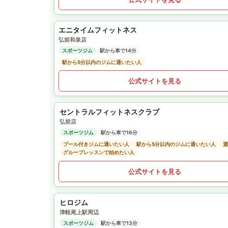
エニタイムフィットネス
弘前和泉店
スポーツジム
駅から車で14分
駅から5分以内のジムに通いたい人
公式サイトを見る
セントラルフィットネスクラブ
弘前店
スポーツジム
駅から車で16分
プール付きジムに通いたい人
駅から5分以内のジムに通いたい人
運
グループレッスンで始めたい人
公式サイトを見る
ヒロジム
津軽尾上駅周辺
スポーツジム
駅から車で13分