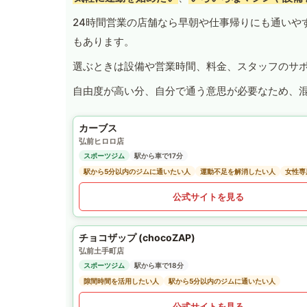
24時間営業の店舗なら早朝や仕事帰りにも通いや
もあります。
選ぶときは設備や営業時間、料金、スタッフのサ
自由度が高い分、自分で通う意思が必要なため、
カーブス
弘前ヒロロ店
スポーツジム
駅から車で17分
駅から5分以内のジムに通いたい人
運動不足を解消したい人
女性専
公式サイトを見る
チョコザップ (chocoZAP)
弘前土手町店
スポーツジム
駅から車で18分
隙間時間を活用したい人
駅から5分以内のジムに通いたい人
公式サイトを見る