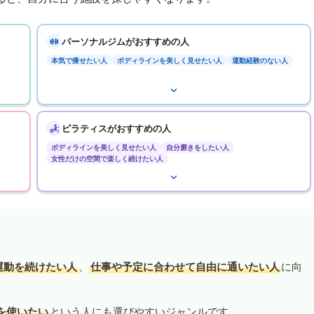
パーソナルジムがおすすめの人
本気で痩せたい人
ボディラインを美しく見せたい人
運動経験のない人
ピラティスがおすすめの人
ボディラインを美しく見せたい人
自分磨きをしたい人
女性だけの空間で楽しく続けたい人
運動を続けたい人
、
仕事や予定に合わせて自由に通いたい人
に向
を使いたい
という人にも選びやすいジャンルです。