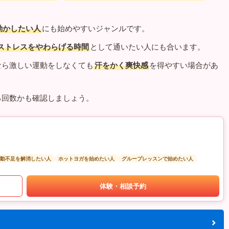
動かしたい人
にも始めやすいジャンルです。
ストレスをやわらげる時間
として通いたい人にも合います。
なら激しい運動をしなくても
汗をかく爽快感
を得やすい場合があ
る回数かも確認しましょう。
動不足を解消したい人
ホットヨガを始めたい人
グループレッスンで始めたい人
体験・相談予約