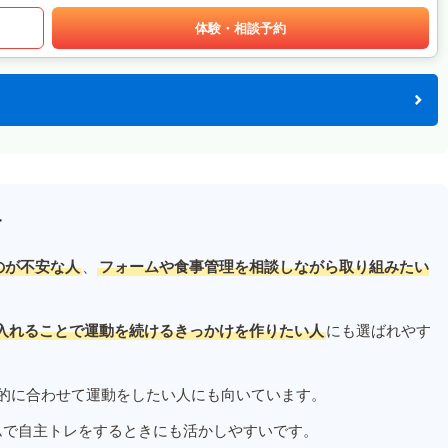
体験・相談予約
す
のが不安な人
、
フォームや食事管理を相談しながら取り組みたい
入れることで運動を続けるきっかけを作りたい人
にも選ばれやす
的に合わせて運動をしたい人にも向いています。
ムで自主トレをするときにも活かしやすいです。