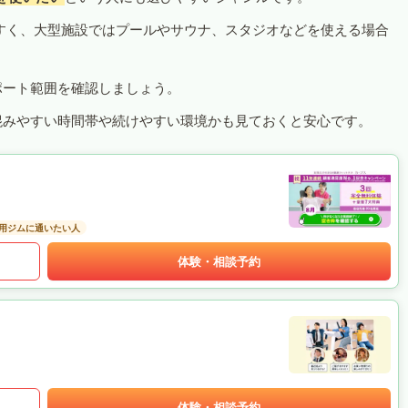
すく、大型施設ではプールやサウナ、スタジオなどを使える場合
ポート範囲を確認しましょう。
混みやすい時間帯や続けやすい環境かも見ておくと安心です。
用ジムに通いたい人
体験・相談予約
体験・相談予約