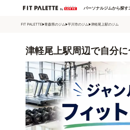
パーソナルジムから探す
FIT PALETTE
青森県のジム
平川市のジム
津軽尾上駅のジム
津軽尾上駅周辺で自分に