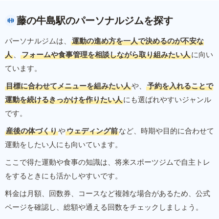
藤の牛島駅のパーソナルジムを探す
パーソナルジムは、
運動の進め方を一人で決めるのが不安な
人
、
フォームや食事管理を相談しながら取り組みたい人
に向い
ています。
目標に合わせてメニューを組みたい人
や、
予約を入れることで
運動を続けるきっかけを作りたい人
にも選ばれやすいジャンル
です。
産後の体づくり
や
ウェディング前
など、時期や目的に合わせて
運動をしたい人にも向いています。
ここで得た運動や食事の知識は、将来スポーツジムで自主トレ
をするときにも活かしやすいです。
料金は月額、回数券、コースなど複雑な場合があるため、公式
ページを確認し、総額や通える回数をチェックしましょう。