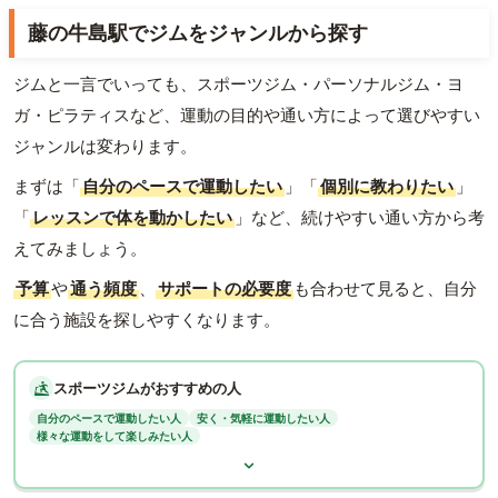
藤の牛島駅でジムをジャンルから探す
ジムと一言でいっても、スポーツジム・パーソナルジム・ヨ
ガ・ピラティスなど、運動の目的や通い方によって選びやすい
ジャンルは変わります。
まずは「
自分のペースで運動したい
」「
個別に教わりたい
」
「
レッスンで体を動かしたい
」など、続けやすい通い方から考
えてみましょう。
予算
や
通う頻度
、
サポートの必要度
も合わせて見ると、自分
に合う施設を探しやすくなります。
スポーツジムがおすすめの人
自分のペースで運動したい人
安く・気軽に運動したい人
様々な運動をして楽しみたい人