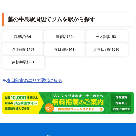
藤の牛島駅周辺でジムを駅から探す
武里駅(64)
豊春駅(52)
一ノ割駅(50)
八木崎駅(47)
春日部駅(41)
北春日部駅(39)
南桜井駅(37)
春日部市のエリア選択に戻る