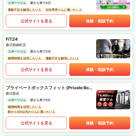
スポーツジム
駅から車で4分
運動不足を解消したい人
女性専用ジムに通いたい人
公式サイトを見る
体験・相談予約
FiT24
春日部緑町店
スポーツジム
駅から車で3分
隙間時間を活用したい人
運動不足を解消したい人
公式サイトを見る
体験・相談予約
プライベートボックスフィット (Private Box Fit)
春日部店
スポーツジム
駅から車で5分
隙間時間を活用したい人
駅から5分以内のジムに通いたい人
公式サイトを見る
体験・相談予約