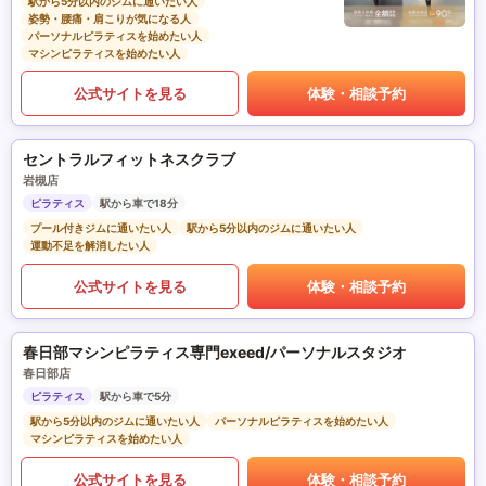
駅から5分以内のジムに通いたい人
姿勢・腰痛・肩こりが気になる人
パーソナルピラティスを始めたい人
マシンピラティスを始めたい人
公式サイトを見る
体験・相談予約
セントラルフィットネスクラブ
岩槻店
ピラティス
駅から車で18分
プール付きジムに通いたい人
駅から5分以内のジムに通いたい人
運動不足を解消したい人
公式サイトを見る
体験・相談予約
春日部マシンピラティス専門exeed/パーソナルスタジオ
春日部店
ピラティス
駅から車で5分
駅から5分以内のジムに通いたい人
パーソナルピラティスを始めたい人
マシンピラティスを始めたい人
公式サイトを見る
体験・相談予約