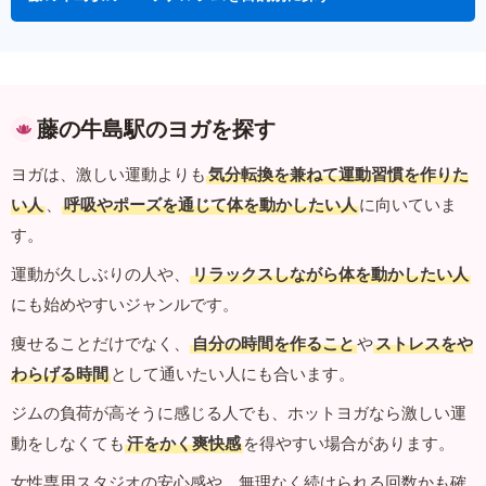
藤の牛島駅のヨガを探す
ヨガは、激しい運動よりも
気分転換を兼ねて運動習慣を作りた
い人
、
呼吸やポーズを通じて体を動かしたい人
に向いていま
す。
運動が久しぶりの人や、
リラックスしながら体を動かしたい人
にも始めやすいジャンルです。
痩せることだけでなく、
自分の時間を作ること
や
ストレスをや
わらげる時間
として通いたい人にも合います。
ジムの負荷が高そうに感じる人でも、ホットヨガなら激しい運
動をしなくても
汗をかく爽快感
を得やすい場合があります。
女性専用スタジオの安心感や、無理なく続けられる回数かも確