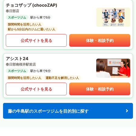
チョコザップ (chocoZAP)
春日部店
スポーツジム
駅から車で5分
隙間時間を活用したい人
駅から5分以内のジムに通いたい人
公式サイトを見る
体験・相談予約
アシスト24
春日部南桜井駅前店
スポーツジム
駅から車で6分
隙間時間を活用したい人
運動不足を解消したい人
公式サイトを見る
体験・相談予約
藤の牛島駅のスポーツジムを目的別に探す