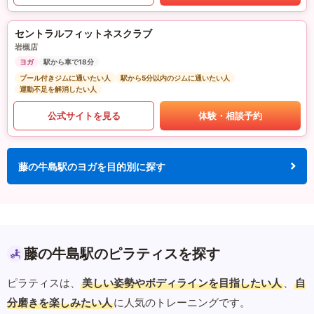
セントラルフィットネスクラブ
岩槻店
ヨガ
駅から車で18分
プール付きジムに通いたい人
駅から5分以内のジムに通いたい人
運動不足を解消したい人
公式サイトを見る
体験・相談予約
藤の牛島駅のヨガを目的別に探す
藤の牛島駅のピラティスを探す
ピラティスは、
美しい姿勢やボディラインを目指したい人
、
自
分磨きを楽しみたい人
に人気のトレーニングです。