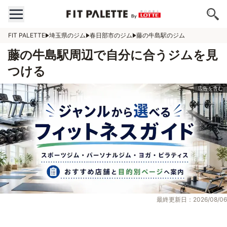
FIT PALETTE
埼玉県のジム
春日部市のジム
藤の牛島駅のジム
藤の牛島駅周辺で自分に合うジムを見
つける
最終更新日：2026/08/06