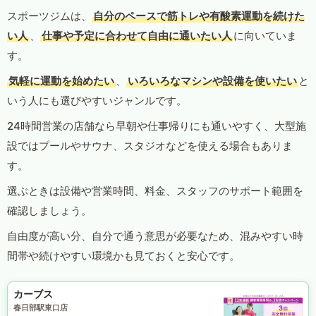
スポーツジムは、
自分のペースで筋トレや有酸素運動を続けた
い人
、
仕事や予定に合わせて自由に通いたい人
に向いていま
す。
気軽に運動を始めたい
、
いろいろなマシンや設備を使いたい
と
いう人にも選びやすいジャンルです。
24時間営業の店舗なら早朝や仕事帰りにも通いやすく、大型施
設ではプールやサウナ、スタジオなどを使える場合もありま
す。
選ぶときは設備や営業時間、料金、スタッフのサポート範囲を
確認しましょう。
自由度が高い分、自分で通う意思が必要なため、混みやすい時
間帯や続けやすい環境かも見ておくと安心です。
カーブス
春日部駅東口店