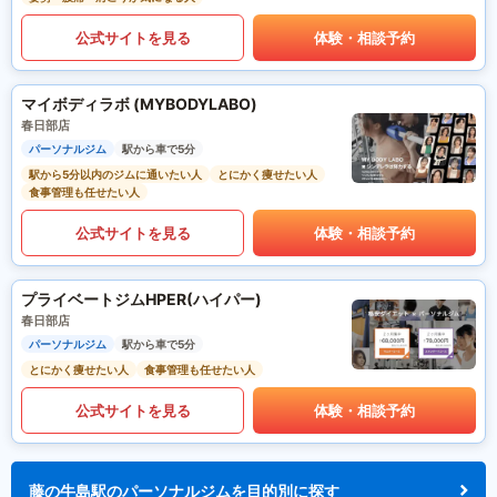
公式サイトを見る
体験・相談予約
マイボディラボ (MYBODYLABO)
春日部店
パーソナルジム
駅から車で5分
駅から5分以内のジムに通いたい人
とにかく痩せたい人
食事管理も任せたい人
公式サイトを見る
体験・相談予約
プライベートジムHPER(ハイパー)
春日部店
パーソナルジム
駅から車で5分
とにかく痩せたい人
食事管理も任せたい人
公式サイトを見る
体験・相談予約
藤の牛島駅のパーソナルジムを目的別に探す