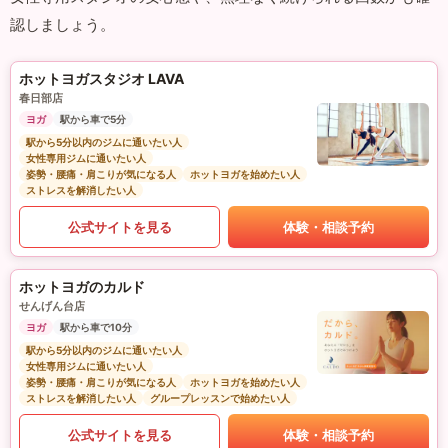
認しましょう。
ホットヨガスタジオ LAVA
春日部店
ヨガ
駅から車で5分
駅から5分以内のジムに通いたい人
女性専用ジムに通いたい人
姿勢・腰痛・肩こりが気になる人
ホットヨガを始めたい人
ストレスを解消したい人
公式サイトを見る
体験・相談予約
ホットヨガのカルド
せんげん台店
ヨガ
駅から車で10分
駅から5分以内のジムに通いたい人
女性専用ジムに通いたい人
姿勢・腰痛・肩こりが気になる人
ホットヨガを始めたい人
ストレスを解消したい人
グループレッスンで始めたい人
公式サイトを見る
体験・相談予約