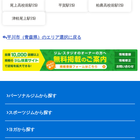
尾上高校前駅(5)
平賀駅(5)
柏農高校前駅(5)
津軽尾上駅(5)
平川市（青森県）のエリア選択に戻る
パーソナルジムから探す
スポーツジムから探す
ヨガから探す