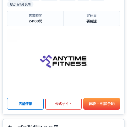
駅から5分以内
営業時間
定休日
24:00間
要確認
体験・相談予約
店舗情報
公式サイト