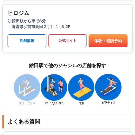
ヒロジム
館田駅から車で8分
青森県弘前市高田２丁目１-３ 2F
体験・相談予約
店舗情報
公式サイト
館田駅で他のジャンルの店舗を探す
ピラティス
スポーツジム
パーソナルジム
ヨガ
よくある質問