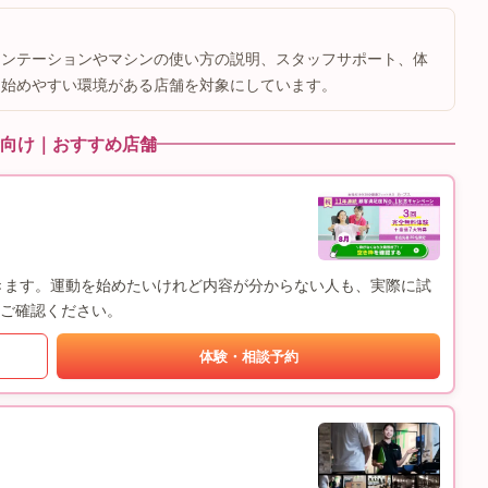
エンテーションやマシンの使い方の説明、スタッフサポート、体
も始めやすい環境がある店舗を対象にしています。
向け｜おすすめ店舗
きます。運動を始めたいけれど内容が分からない人も、実際に試
ご確認ください。
体験・相談予約