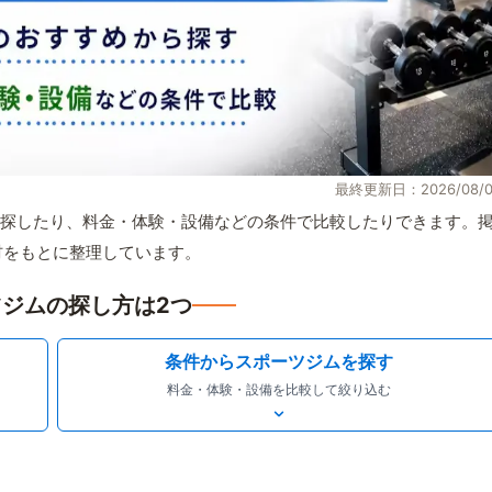
最終更新日：2026/08/0
探したり、料金・体験・設備などの条件で比較したりできます。
取材をもとに整理しています。
ジムの探し方は2つ
条件からスポーツジムを探す
料金・体験・設備を比較して絞り込む