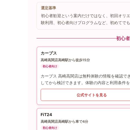
選定基準
初心者歓迎という案内だけではなく、初回オリ
験利用、初心者向けプログラムなど、初めてで
初心者
カーブス
高崎高関店
高崎駅から徒歩15分
初心者向け
カーブス 高崎高関店は無料体験の情報を確認で
してから検討できます。体験の内容と利用条件を
公式サイトを見る
FiT24
高崎高関店
高崎駅から車で4分
初心者向け