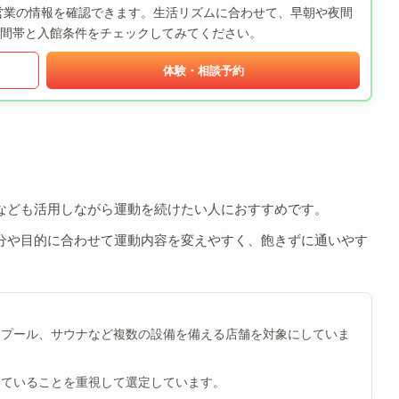
24時間営業の情報を確認できます。生活リズムに合わせて、早朝や夜間
間帯と入館条件をチェックしてみてください。
体験・相談予約
なども活用しながら運動を続けたい人におすすめです。
分や目的に合わせて運動内容を変えやすく、飽きずに通いやす
、プール、サウナなど複数の設備を備える店舗を対象にしていま
っていることを重視して選定しています。