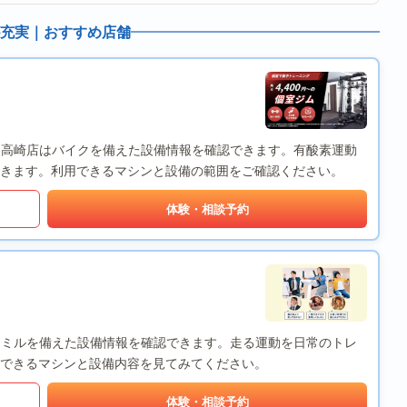
充実｜おすすめ店舗
x Fit) 高崎店はバイクを備えた設備情報を確認できます。有酸素運動
きます。利用できるマシンと設備の範囲をご確認ください。
体験・相談予約
トレッドミルを備えた設備情報を確認できます。走る運動を日常のトレ
できるマシンと設備内容を見てみてください。
体験・相談予約