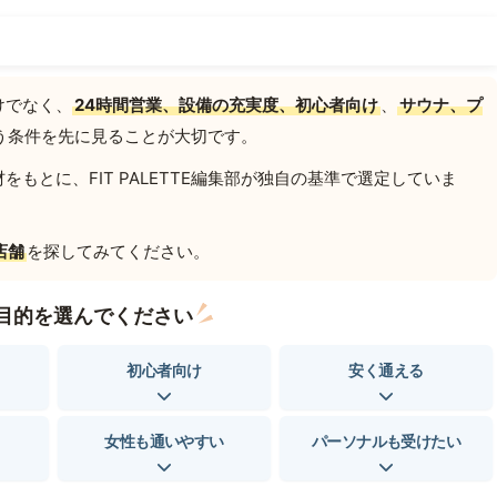
けでなく、
24時間営業、設備の充実度、初心者向け
、
サウナ、プ
う条件を先に見ることが大切です。
もとに、FIT PALETTE編集部が独自の基準で選定していま
店舗
を探してみてください。
目的を選んでください
初心者向け
安く通える
女性も通いやすい
パーソナルも受けたい