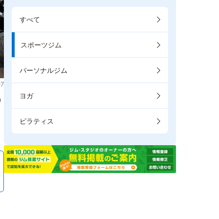
すべて
スポーツジム
パーソナルジム
7
ヨガ
掲
ピラティス