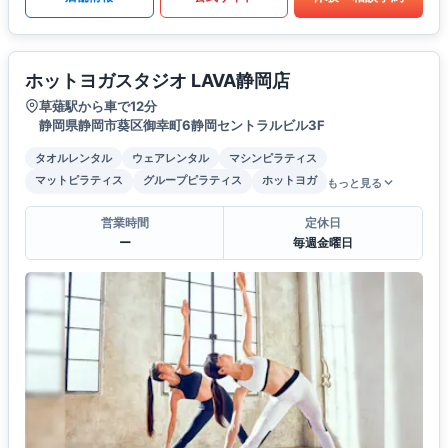
ホットヨガスタジオ LAVA静岡店
草薙駅から車で12分
静岡県静岡市葵区御幸町6静岡セントラルビル3F
タオルレンタル
ウェアレンタル
マシンピラティス
マットピラティス
グループピラティス
ホットヨガ
もっと見る
営業時間
定休日
ー
毎週金曜日