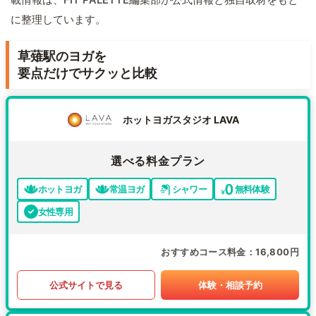
に整理しています。
草薙駅のヨガを
要点だけでサクッと比較
ホットヨガスタジオ LAVA
選べる料金プラン
ホットヨガ
常温ヨガ
シャワー
無料体験
女性専用
おすすめコース料金
16,800円
公式サイトで見る
体験・相談予約