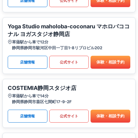
体験・相談予約
店舗情報
公式サイト
Yoga Studio maholoba-coconaru マホロバココ
ナル ヨガスタジオ静岡店
草薙駅から車で12分
静岡県静岡市駿河区中田一丁目1-8リブロビル202
体験・相談予約
店舗情報
公式サイト
COSTEMIA静岡スタジオ店
草薙駅から車で14分
静岡県静岡市葵区七間町17-9-2F
体験・相談予約
店舗情報
公式サイト