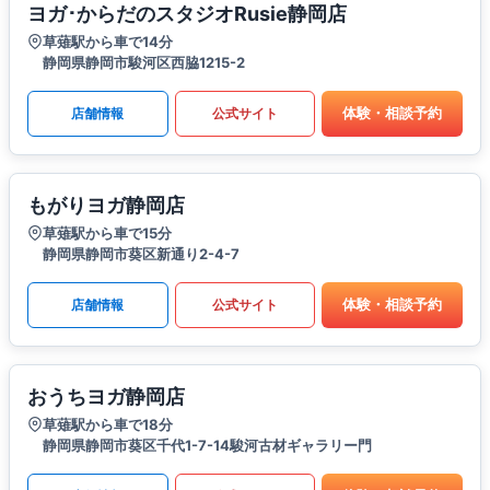
ヨガ･からだのスタジオRusie静岡店
草薙駅から車で14分
静岡県静岡市駿河区西脇1215-2
体験・相談予約
店舗情報
公式サイト
もがりヨガ静岡店
草薙駅から車で15分
静岡県静岡市葵区新通り2-4-7
体験・相談予約
店舗情報
公式サイト
おうちヨガ静岡店
草薙駅から車で18分
静岡県静岡市葵区千代1-7-14駿河古材ギャラリー門