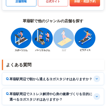
体験・相談予約
店舗情報
公式サイト
草薙駅で他のジャンルの店舗を探す
ピラティス
スポーツジム
パーソナルジム
ヨガ
よくある質問
草薙駅周辺で朝から通えるヨガスタジオはありますか？
草薙駅周辺でストレス解消や心身の健康づくりを目的に
選べるヨガスタジオはありますか？