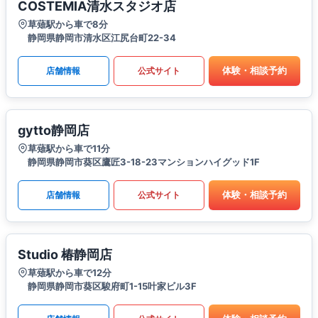
COSTEMIA清水スタジオ店
草薙駅から車で8分
静岡県静岡市清水区江尻台町22-34
体験・相談予約
店舗情報
公式サイト
gytto静岡店
草薙駅から車で11分
静岡県静岡市葵区鷹匠3-18-23マンションハイグッド1F
体験・相談予約
店舗情報
公式サイト
Studio 椿静岡店
草薙駅から車で12分
静岡県静岡市葵区駿府町1-15叶家ビル3F