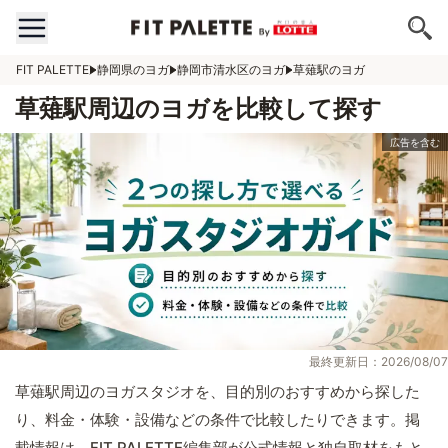
FIT PALETTE
静岡県のヨガ
静岡市清水区のヨガ
草薙駅のヨガ
草薙駅周辺のヨガを比較して探す
最終更新日：2026/08/07
草薙駅周辺のヨガスタジオを、目的別のおすすめから探した
り、料金・体験・設備などの条件で比較したりできます。掲
載情報は、FIT PALETTE編集部が公式情報と独自取材をもと