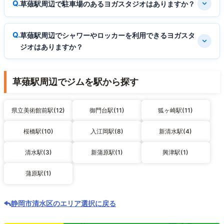
草薙駅周辺で駐車場のあるヨガスタジオはありますか？
草薙駅周辺でシャワーやロッカーを利用できるヨガスタ
ジオはありますか？
草薙駅周辺でジムを駅から探す
県立美術館前駅(12)
御門台駅(11)
狐ヶ崎駅(11)
桜橋駅(10)
入江岡駅(8)
新清水駅(4)
清水駅(3)
新蒲原駅(1)
興津駅(1)
蒲原駅(1)
静岡市清水区のエリア選択に戻る