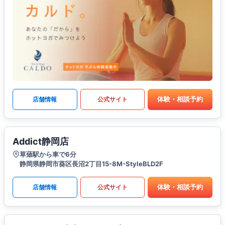
体験・相談予約
店舗情報
公式サイト
Addict静岡店
草薙駅から車で6分
静岡県静岡市葵区長沼2丁目15-8M-StyleBLD2F
体験・相談予約
店舗情報
公式サイト