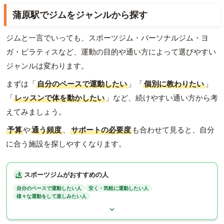
蒲原駅でジムをジャンルから探す
ジムと一言でいっても、スポーツジム・パーソナルジム・ヨ
ガ・ピラティスなど、運動の目的や通い方によって選びやすい
ジャンルは変わります。
まずは「
自分のペースで運動したい
」「
個別に教わりたい
」
「
レッスンで体を動かしたい
」など、続けやすい通い方から考
えてみましょう。
予算
や
通う頻度
、
サポートの必要度
も合わせて見ると、自分
に合う施設を探しやすくなります。
スポーツジムがおすすめの人
自分のペースで運動したい人
安く・気軽に運動したい人
様々な運動をして楽しみたい人