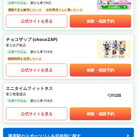
スポーツジム
駅から車で6分
運動不足を解消したい人
女性専用ジムに通いたい人
公式サイトを見る
体験・相談予約
チョコザップ (chocoZAP)
富士水戸島店
スポーツジム
駅から車で14分
隙間時間を活用したい人
公式サイトを見る
体験・相談予約
エニタイムフィットネス
富士青葉通店
スポーツジム
駅から車で18分
公式サイトを見る
体験・相談予約
蒲原駅のスポーツジムを目的別に探す