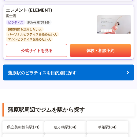
エレメント (ELEMENT)
富士店
ピラティス
駅から車で18分
隙間時間を活用したい人
パーソナルピラティスを始めたい人
マシンピラティスを始めたい人
公式サイトを見る
体験・相談予約
蒲原駅のピラティスを目的別に探す
蒲原駅周辺でジムを駅から探す
県立美術館前駅(71)
狐ヶ崎駅(64)
草薙駅(64)