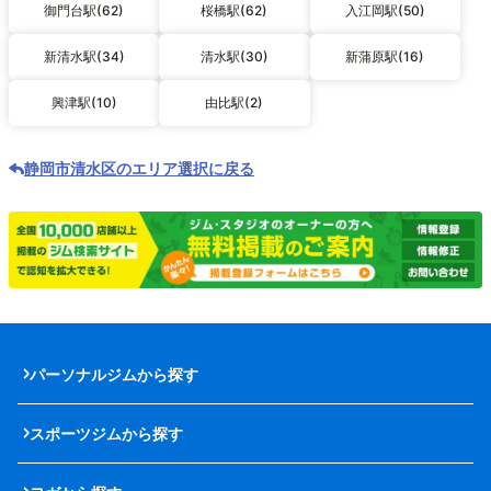
御門台駅(62)
桜橋駅(62)
入江岡駅(50)
新清水駅(34)
清水駅(30)
新蒲原駅(16)
興津駅(10)
由比駅(2)
静岡市清水区のエリア選択に戻る
パーソナルジムから探す
スポーツジムから探す