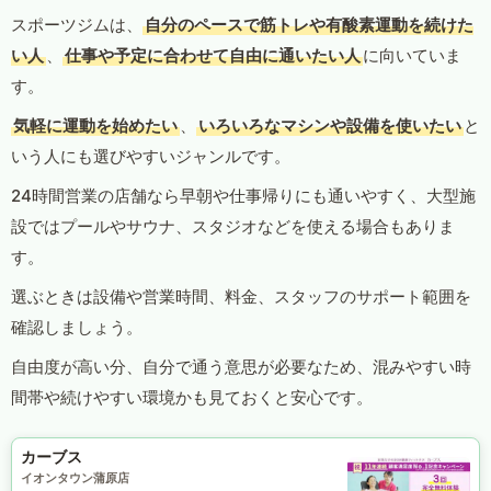
スポーツジムは、
自分のペースで筋トレや有酸素運動を続けた
い人
、
仕事や予定に合わせて自由に通いたい人
に向いていま
す。
気軽に運動を始めたい
、
いろいろなマシンや設備を使いたい
と
いう人にも選びやすいジャンルです。
24時間営業の店舗なら早朝や仕事帰りにも通いやすく、大型施
設ではプールやサウナ、スタジオなどを使える場合もありま
す。
選ぶときは設備や営業時間、料金、スタッフのサポート範囲を
確認しましょう。
自由度が高い分、自分で通う意思が必要なため、混みやすい時
間帯や続けやすい環境かも見ておくと安心です。
カーブス
イオンタウン蒲原店