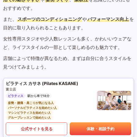
おすすめです。
また、
スポーツのコンディショニング
や
パフォーマンス向上
を
目的に取り入れられることもあります。
女性専用スタジオや少人数レッスンも多く、かわいいウェアな
ど、ライフスタイルの一部として楽しめるのも魅力です。
店舗によって特徴が異なるため、まずは自分に合うスタイルを
見つけてみましょう。
ピラティス カサネ (Pilates KASANE)
富士店
ピラティス
駅から車で18分
姿勢・腰痛・肩こりが気になる人
パーソナルピラティスを始めたい人
マシンピラティスを始めたい人
グループレッスンで始めたい人
公式サイトを見る
体験・相談予約