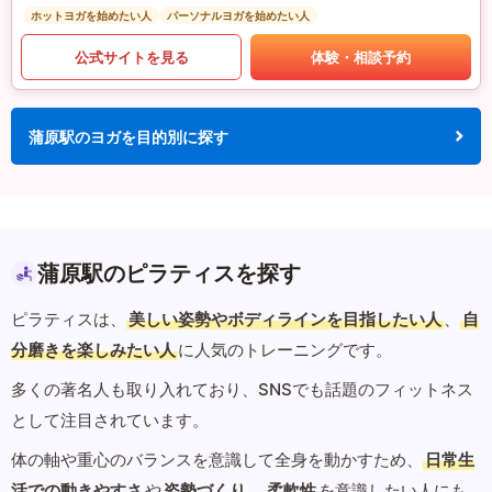
ホットヨガを始めたい人
パーソナルヨガを始めたい人
公式サイトを見る
体験・相談予約
蒲原駅のヨガを目的別に探す
蒲原駅のピラティスを探す
ピラティスは、
美しい姿勢やボディラインを目指したい人
、
自
分磨きを楽しみたい人
に人気のトレーニングです。
多くの著名人も取り入れており、SNSでも話題のフィットネス
として注目されています。
体の軸や重心のバランスを意識して全身を動かすため、
日常生
活での動きやすさ
や
姿勢づくり
、
柔軟性
を意識したい人にも