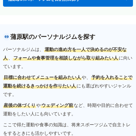
蒲原駅のパーソナルジムを探す
パーソナルジムは、
運動の進め方を一人で決めるのが不安な
人
、
フォームや食事管理を相談しながら取り組みたい人
に向い
ています。
目標に合わせてメニューを組みたい人
や、
予約を入れることで
運動を続けるきっかけを作りたい人
にも選ばれやすいジャンル
です。
産後の体づくり
や
ウェディング前
など、時期や目的に合わせて
運動をしたい人にも向いています。
ここで得た運動や食事の知識は、将来スポーツジムで自主トレ
をするときにも活かしやすいです。