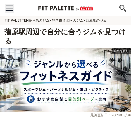
FIT PALETTE
静岡県のジム
静岡市清水区のジム
蒲原駅のジム
蒲原駅周辺で自分に合うジムを見つけ
る
最終更新日：2026/08/06