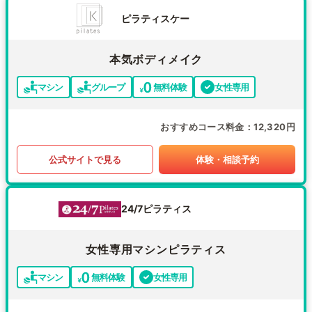
ピラティスケー
本気ボディメイク
マシン
グループ
無料体験
女性専用
おすすめコース料金
12,320円
公式サイトで見る
体験・相談予約
24/7ピラティス
女性専用マシンピラティス
マシン
無料体験
女性専用