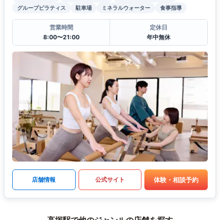
グループピラティス
駐車場
ミネラルウォーター
食事指導
営業時間
定休日
8:00〜21:00
年中無休
体験・相談予約
店舗情報
公式サイト