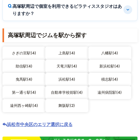
高塚駅周辺で個室を利用できるピラティススタジオはあ
りますか？
高塚駅周辺でジムを駅から探す
さぎの宮駅(4)
上島駅(4)
八幡駅(4)
助信駅(4)
天竜川駅(4)
新浜松駅(4)
曳馬駅(4)
浜松駅(4)
積志駅(4)
第一通り駅(4)
自動車学校前駅(4)
遠州病院駅(4)
遠州西ヶ崎駅(4)
舞阪駅(2)
浜松市中央区のエリア選択に戻る