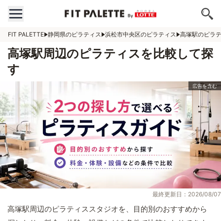
FIT PALETTE
静岡県のピラティス
浜松市中央区のピラティス
高塚駅のピラ
高塚駅周辺のピラティスを比較して探
す
最終更新日：2026/08/07
高塚駅周辺のピラティススタジオを、目的別のおすすめから