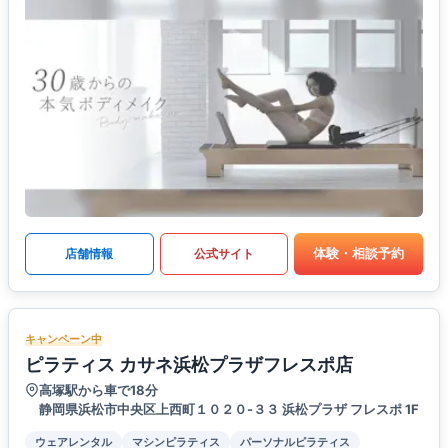
体験・相談予約
店舗情報
公式サイト
キャンペーン中
ピラティス カサネ浜松プラザフレスポ店
高塚駅から車で18分
静岡県浜松市中央区上西町１０２０-３３ 浜松プラザ フレスポ 1F
ウェアレンタル
マシンピラティス
パーソナルピラティス