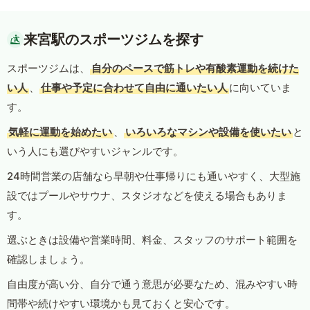
来宮駅のスポーツジムを探す
スポーツジムは、
自分のペースで筋トレや有酸素運動を続けた
い人
、
仕事や予定に合わせて自由に通いたい人
に向いていま
す。
気軽に運動を始めたい
、
いろいろなマシンや設備を使いたい
と
いう人にも選びやすいジャンルです。
24時間営業の店舗なら早朝や仕事帰りにも通いやすく、大型施
設ではプールやサウナ、スタジオなどを使える場合もありま
す。
選ぶときは設備や営業時間、料金、スタッフのサポート範囲を
確認しましょう。
自由度が高い分、自分で通う意思が必要なため、混みやすい時
間帯や続けやすい環境かも見ておくと安心です。