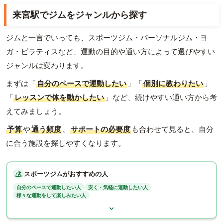
来宮駅でジムをジャンルから探す
ジムと一言でいっても、スポーツジム・パーソナルジム・ヨ
ガ・ピラティスなど、運動の目的や通い方によって選びやすい
ジャンルは変わります。
まずは「
自分のペースで運動したい
」「
個別に教わりたい
」
「
レッスンで体を動かしたい
」など、続けやすい通い方から考
えてみましょう。
予算
や
通う頻度
、
サポートの必要度
も合わせて見ると、自分
に合う施設を探しやすくなります。
スポーツジムがおすすめの人
自分のペースで運動したい人
安く・気軽に運動したい人
様々な運動をして楽しみたい人