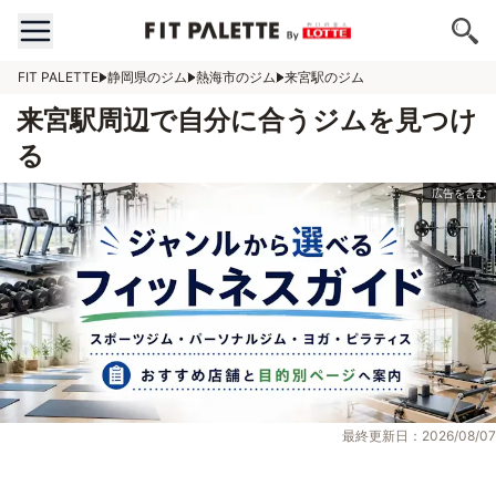
FIT PALETTE
静岡県のジム
熱海市のジム
来宮駅のジム
来宮駅周辺で自分に合うジムを見つけ
る
最終更新日：2026/08/07