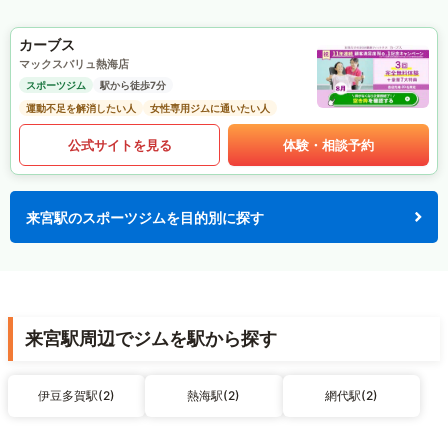
カーブス
マックスバリュ熱海店
スポーツジム
駅から徒歩7分
運動不足を解消したい人
女性専用ジムに通いたい人
公式サイトを見る
体験・相談予約
来宮駅のスポーツジムを目的別に探す
来宮駅周辺でジムを駅から探す
伊豆多賀駅(2)
熱海駅(2)
網代駅(2)