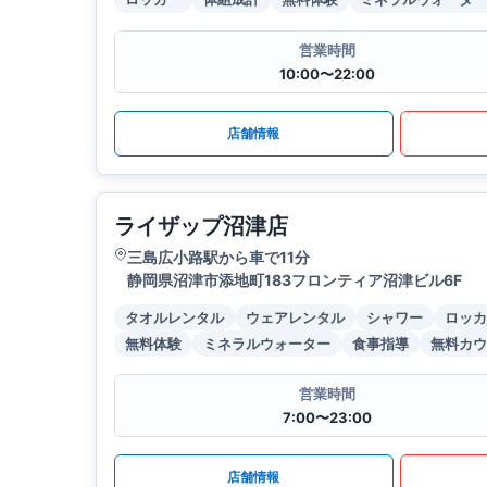
営業時間
10:00〜22:00
店舗情報
ライザップ沼津店
三島広小路駅から車で11分
静岡県沼津市添地町183フロンティア沼津ビル6F
タオルレンタル
ウェアレンタル
シャワー
ロッカ
無料体験
ミネラルウォーター
食事指導
無料カウ
営業時間
7:00〜23:00
店舗情報