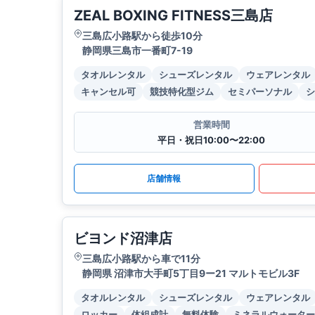
ZEAL BOXING FITNESS三島店
三島広小路駅から徒歩10分
静岡県三島市一番町7-19
タオルレンタル
シューズレンタル
ウェアレンタル
キャンセル可
競技特化型ジム
セミパーソナル
シ
営業時間
平日・祝日10:00〜22:00
店舗情報
ビヨンド沼津店
三島広小路駅から車で11分
静岡県 沼津市大手町5丁目9ー21 マルトモビル3F
タオルレンタル
シューズレンタル
ウェアレンタル
ロッカー
体組成計
無料体験
ミネラルウォーター