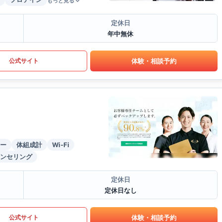
もっと見る
定休日
年中無休
体験・相談予約
公式サイト
ー
体組成計
Wi-Fi
ンセリング
定休日
定休日なし
体験・相談予約
公式サイト