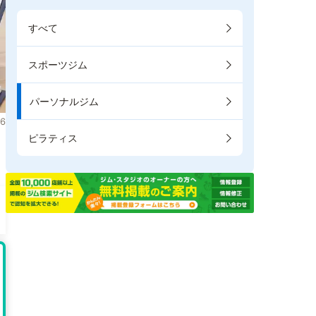
すべて
スポーツジム
パーソナルジム
6
ピラティス
き