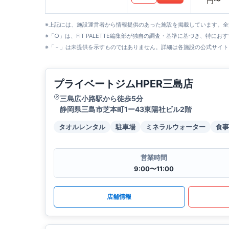
円〜
※上記には、施設運営者から情報提供のあった施設を掲載しています。
※「○」は、FIT PALETTE編集部が独自の調査・基準に基づき、特にお
※「－」は未提供を示すものではありません。詳細は各施設の公式サイト
プライベートジムHPER三島店
三島広小路駅から徒歩5分
静岡県三島市芝本町1ー43東陽社ビル2階
タオルレンタル
駐車場
ミネラルウォーター
食事
営業時間
9:00〜11:00
店舗情報