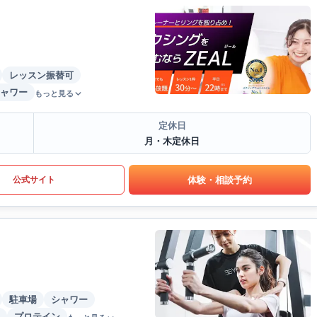
レッスン振替可
ャワー
もっと見る
定休日
月・木定休日
体験・相談予約
公式サイト
駐車場
シャワー
プロテイン