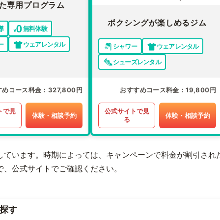
た専用プログラム
ボクシングが楽しめるジム
導
無料体験
ー
ウェアレンタル
シャワー
ウェアレンタル
シューズレンタル
すめコース料金
327,800円
おすすめコース料金
19,800円
トで見
公式サイトで見
体験・相談予約
体験・相談予約
る
しています。時期によっては、キャンペーンで料金が割引され
で、公式サイトでご確認ください。
探す