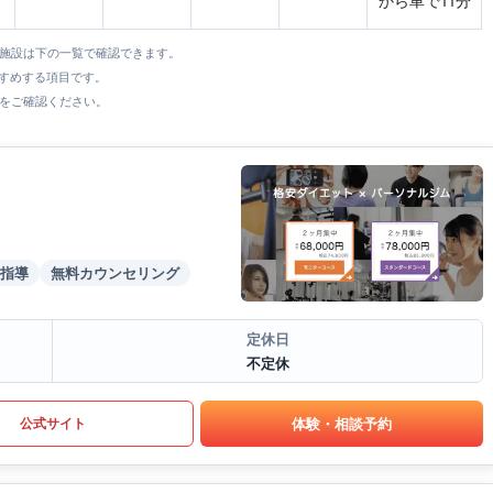
から車で11分
全施設は下の一覧で確認できます。
すすめする項目です。
をご確認ください。
指導
無料カウンセリング
定休日
不定休
体験・相談予約
公式サイト