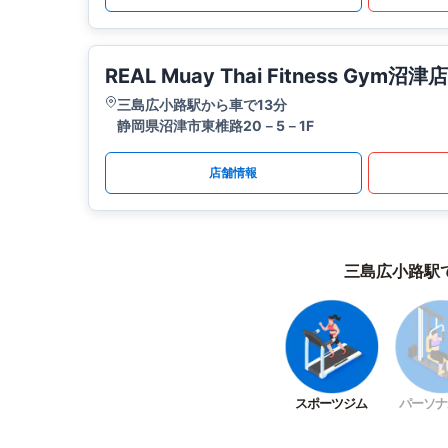
REAL Muay Thai Fitness Gym沼津店
三島広小路駅から車で13分
静岡県沼津市東椎路20－5－1F
店舗情報
三島広小路駅
スポーツジム
パーソナ