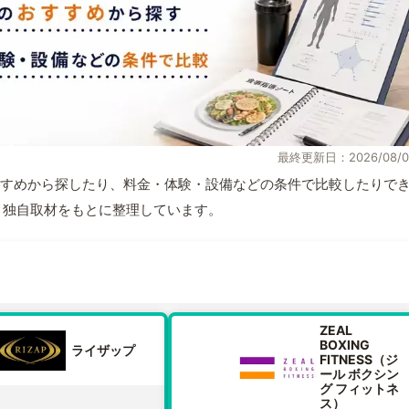
最終更新日：2026/08/0
すめから探したり、料金・体験・設備などの条件で比較したりで
情報と独自取材をもとに整理しています。
ZEAL
BOXING
ライザップ
FITNESS（ジ
ール ボクシン
グ フィットネ
ス）