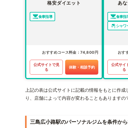
格安ダイエット
あな
食事指導
食事指
シャワ
おすすめコース料金
74,800円
おす
公式サイトで見
公式サイ
体験・相談予約
る
る
上記の表は公式サイトに記載の情報をもとに作成
り、店舗によって内容が変わることもありますの
三島広小路駅のパーソナルジムを条件から