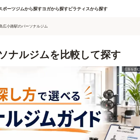
スポーツジムから探す
ヨガから探す
ピラティスから探す
島広小路駅のパーソナルジム
ソナルジムを比較して探す