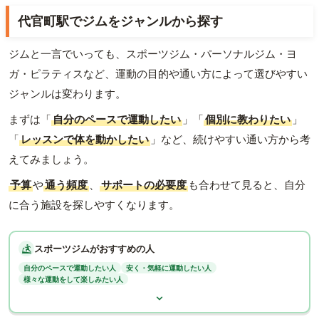
代官町駅でジムをジャンルから探す
ジムと一言でいっても、スポーツジム・パーソナルジム・ヨ
ガ・ピラティスなど、運動の目的や通い方によって選びやすい
ジャンルは変わります。
まずは「
自分のペースで運動したい
」「
個別に教わりたい
」
「
レッスンで体を動かしたい
」など、続けやすい通い方から考
えてみましょう。
予算
や
通う頻度
、
サポートの必要度
も合わせて見ると、自分
に合う施設を探しやすくなります。
スポーツジムがおすすめの人
自分のペースで運動したい人
安く・気軽に運動したい人
様々な運動をして楽しみたい人