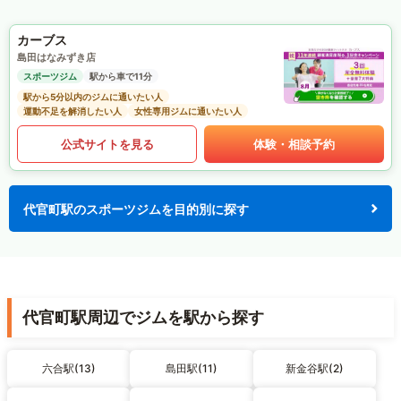
カーブス
島田はなみずき店
スポーツジム
駅から車で11分
駅から5分以内のジムに通いたい人
運動不足を解消したい人
女性専用ジムに通いたい人
公式サイトを見る
体験・相談予約
代官町駅のスポーツジムを目的別に探す
代官町駅周辺でジムを駅から探す
六合駅(13)
島田駅(11)
新金谷駅(2)