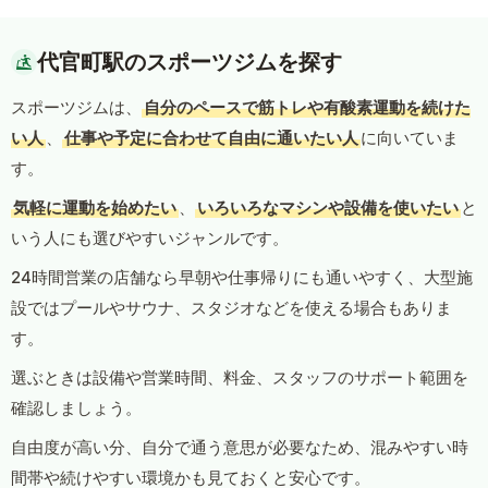
代官町駅のスポーツジムを探す
スポーツジムは、
自分のペースで筋トレや有酸素運動を続けた
い人
、
仕事や予定に合わせて自由に通いたい人
に向いていま
す。
気軽に運動を始めたい
、
いろいろなマシンや設備を使いたい
と
いう人にも選びやすいジャンルです。
24時間営業の店舗なら早朝や仕事帰りにも通いやすく、大型施
設ではプールやサウナ、スタジオなどを使える場合もありま
す。
選ぶときは設備や営業時間、料金、スタッフのサポート範囲を
確認しましょう。
自由度が高い分、自分で通う意思が必要なため、混みやすい時
間帯や続けやすい環境かも見ておくと安心です。