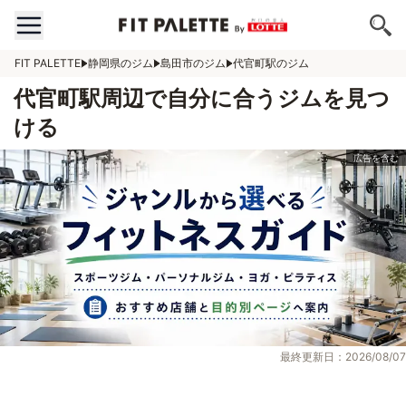
FIT PALETTE
静岡県のジム
島田市のジム
代官町駅のジム
代官町駅周辺で自分に合うジムを見つ
ける
最終更新日：2026/08/07