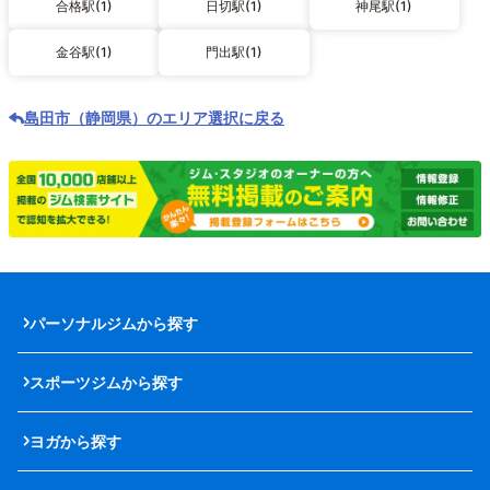
合格駅(1)
日切駅(1)
神尾駅(1)
金谷駅(1)
門出駅(1)
島田市（静岡県）のエリア選択に戻る
パーソナルジムから探す
スポーツジムから探す
ヨガから探す