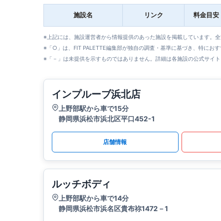
施設名
リンク
料金目安
※上記には、施設運営者から情報提供のあった施設を掲載しています。
※「○」は、FIT PALETTE編集部が独自の調査・基準に基づき、特にお
※「－」は未提供を示すものではありません。詳細は各施設の公式サイト
インプルーブ浜北店
上野部駅から車で15分
静岡県浜松市浜北区平口452-1
店舗情報
ルッチボディ
上野部駅から車で14分
静岡県浜松市浜名区貴布祢1472－1