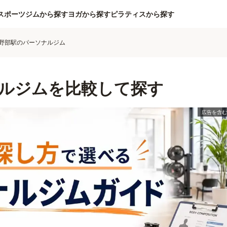
スポーツジムから探す
ヨガから探す
ピラティスから探す
野部駅のパーソナルジム
ルジムを比較して探す