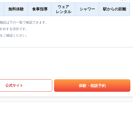
ウェア
無料体験
食事指導
シャワー
駅からの距離
レンタル
全施設は下の一覧で確認できます。
すすめする項目です。
をご確認ください。
体験・相談予約
公式サイト