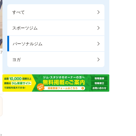
すべて
スポーツジム
パーソナルジム
7
ヨガ
→