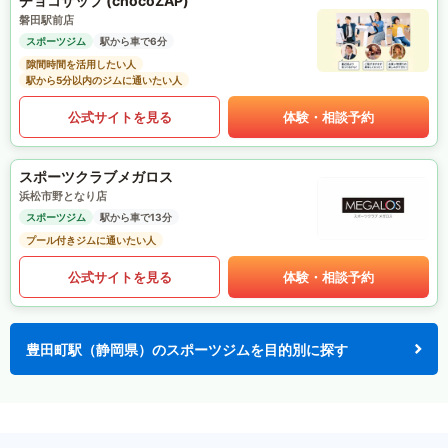
チョコザップ (chocoZAP)
磐田駅前店
スポーツジム
駅から車で6分
隙間時間を活用したい人
駅から5分以内のジムに通いたい人
公式サイトを見る
体験・相談予約
スポーツクラブメガロス
浜松市野となり店
スポーツジム
駅から車で13分
プール付きジムに通いたい人
公式サイトを見る
体験・相談予約
豊田町駅（静岡県）のスポーツジムを目的別に探す