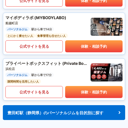
公式サイトを見る
体験・相談予約
マイボディラボ (MYBODYLABO)
船越町店
パーソナルジム
駅から車で14分
とにかく痩せたい人
食事管理も任せたい人
公式サイトを見る
体験・相談予約
プライベートボックスフィット (Private Box Fit)
浜松店
パーソナルジム
駅から車で17分
隙間時間を活用したい人
公式サイトを見る
体験・相談予約
豊田町駅（静岡県）のパーソナルジムを目的別に探す