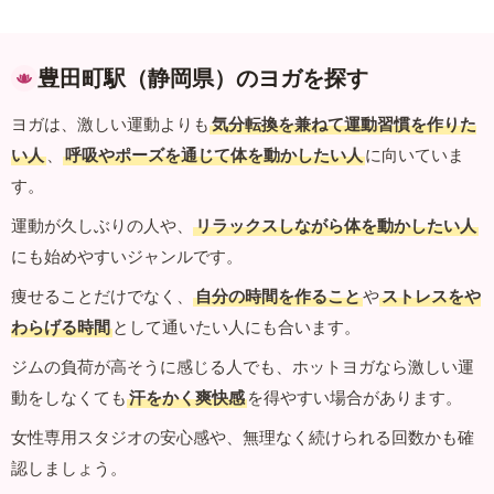
豊田町駅（静岡県）のヨガを探す
ヨガは、激しい運動よりも
気分転換を兼ねて運動習慣を作りた
い人
、
呼吸やポーズを通じて体を動かしたい人
に向いていま
す。
運動が久しぶりの人や、
リラックスしながら体を動かしたい人
にも始めやすいジャンルです。
痩せることだけでなく、
自分の時間を作ること
や
ストレスをや
わらげる時間
として通いたい人にも合います。
ジムの負荷が高そうに感じる人でも、ホットヨガなら激しい運
動をしなくても
汗をかく爽快感
を得やすい場合があります。
女性専用スタジオの安心感や、無理なく続けられる回数かも確
認しましょう。