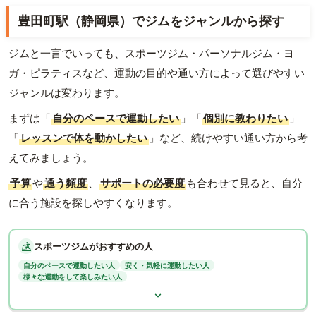
豊田町駅（静岡県）でジムをジャンルから探す
ジムと一言でいっても、スポーツジム・パーソナルジム・ヨ
ガ・ピラティスなど、運動の目的や通い方によって選びやすい
ジャンルは変わります。
まずは「
自分のペースで運動したい
」「
個別に教わりたい
」
「
レッスンで体を動かしたい
」など、続けやすい通い方から考
えてみましょう。
予算
や
通う頻度
、
サポートの必要度
も合わせて見ると、自分
に合う施設を探しやすくなります。
スポーツジムがおすすめの人
自分のペースで運動したい人
安く・気軽に運動したい人
様々な運動をして楽しみたい人