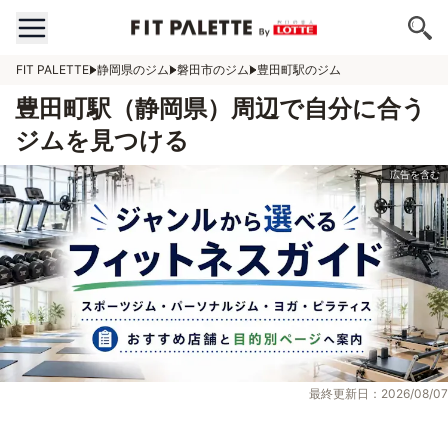
FIT PALETTE
静岡県のジム
磐田市のジム
豊田町駅のジム
豊田町駅（静岡県）周辺で自分に合う
ジムを見つける
最終更新日：2026/08/07