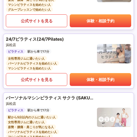
マシンピラティスを始めたい人
グループレッスンで始めたい人
公式サイトを見る
体験・相談予約
24/7ピラティス(24/7Pilates)
浜松店
ピラティス
駅から車で17分
女性専用ジムに通いたい人
パーソナルピラティスを始めたい人
マシンピラティスを始めたい人
公式サイトを見る
体験・相談予約
パーソナルマシンピラティス サクラ (SAKURA)
浜松店
ピラティス
駅から車で17分
駅から5分以内のジムに通いたい人
女性専用ジムに通いたい人
姿勢・腰痛・肩こりが気になる人
パーソナルピラティスを始めたい人
マシンピラティスを始めたい人