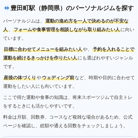
豊田町駅（静岡県）のパーソナルジムを探す
パーソナルジムは、
運動の進め方を一人で決めるのが不安な
人
、
フォームや食事管理を相談しながら取り組みたい人
に向い
ています。
目標に合わせてメニューを組みたい人
や、
予約を入れることで
運動を続けるきっかけを作りたい人
にも選ばれやすいジャンル
です。
産後の体づくり
や
ウェディング前
など、時期や目的に合わせて
運動をしたい人にも向いています。
ここで得た運動や食事の知識は、将来スポーツジムで自主トレ
をするときにも活かしやすいです。
料金は月額、回数券、コースなど複雑な場合があるため、公式
ページを確認し、総額や通える回数をチェックしましょう。