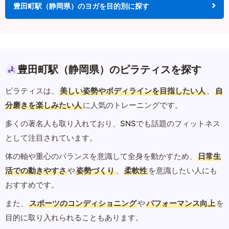
豊田町駅（静岡県）のヨガを目的別に探す
豊田町駅（静岡県）のピラティスを探す
ピラティスは、
美しい姿勢やボディラインを目指したい人
、
自
分磨きを楽しみたい人
に人気のトレーニングです。
多くの著名人も取り入れており、SNSでも話題のフィットネス
として注目されています。
体の軸や重心のバランスを意識して全身を動かすため、
日常生
活での動きやすさ
や
姿勢づくり
、
柔軟性
を意識したい人にも
おすすめです。
また、
スポーツのコンディショニング
や
パフォーマンス向上
を
目的に取り入れられることもあります。