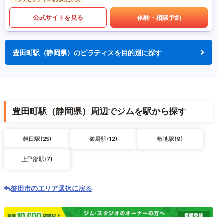
公式サイトを見る
体験・相談予約
豊田町駅（静岡県）のピラティスを目的別に探す
豊田町駅（静岡県）周辺でジムを駅から探す
磐田駅(25)
御厨駅(12)
敷地駅(9)
上野部駅(7)
磐田市のエリア選択に戻る