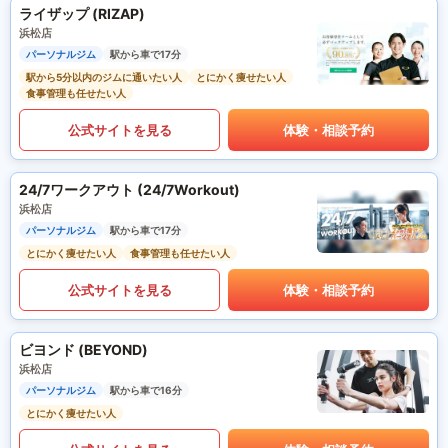
ライザップ (RIZAP)
浜松店
パーソナルジム
駅から車で17分
駅から5分以内のジムに通いたい人
とにかく痩せたい人
食事管理も任せたい人
公式サイトを見る
体験・相談予約
24/7ワークアウト (24/7Workout)
浜松店
パーソナルジム
駅から車で17分
とにかく痩せたい人
食事管理も任せたい人
公式サイトを見る
体験・相談予約
ビヨンド (BEYOND)
浜松店
パーソナルジム
駅から車で16分
とにかく痩せたい人