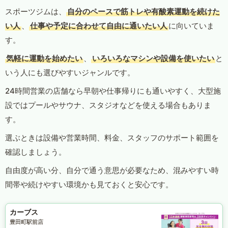
スポーツジムは、
自分のペースで筋トレや有酸素運動を続けた
い人
、
仕事や予定に合わせて自由に通いたい人
に向いていま
す。
気軽に運動を始めたい
、
いろいろなマシンや設備を使いたい
と
いう人にも選びやすいジャンルです。
24時間営業の店舗なら早朝や仕事帰りにも通いやすく、大型施
設ではプールやサウナ、スタジオなどを使える場合もありま
す。
選ぶときは設備や営業時間、料金、スタッフのサポート範囲を
確認しましょう。
自由度が高い分、自分で通う意思が必要なため、混みやすい時
間帯や続けやすい環境かも見ておくと安心です。
カーブス
豊田町駅前店