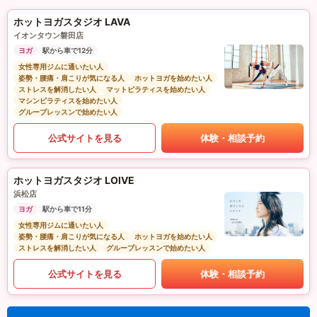
ホットヨガスタジオ LAVA
イオンタウン磐田店
ヨガ
駅から車で12分
女性専用ジムに通いたい人
姿勢・腰痛・肩こりが気になる人
ホットヨガを始めたい人
ストレスを解消したい人
マットピラティスを始めたい人
マシンピラティスを始めたい人
グループレッスンで始めたい人
公式サイトを見る
体験・相談予約
ホットヨガスタジオ LOIVE
浜松店
ヨガ
駅から車で11分
女性専用ジムに通いたい人
姿勢・腰痛・肩こりが気になる人
ホットヨガを始めたい人
ストレスを解消したい人
グループレッスンで始めたい人
公式サイトを見る
体験・相談予約