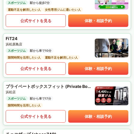
スポーツジム
駅から徒歩7分
運動不足を解消したい人
女性専用ジムに通いたい人
公式サイトを見る
体験・相談予約
FiT24
浜松原島店
スポーツジム
駅から車で10分
隙間時間を活用したい人
運動不足を解消したい人
公式サイトを見る
体験・相談予約
プライベートボックスフィット (Private Box Fit)
浜松店
スポーツジム
駅から車で17分
隙間時間を活用したい人
公式サイトを見る
体験・相談予約