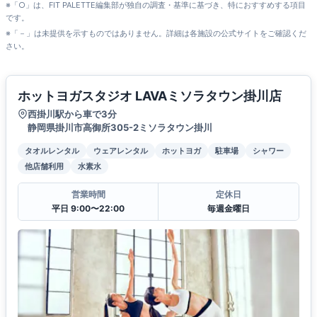
※「○」は、FIT PALETTE編集部が独自の調査・基準に基づき、特におすすめする項目
です。
※「－」は未提供を示すものではありません。詳細は各施設の公式サイトをご確認くだ
さい。
ホットヨガスタジオ LAVAミソラタウン掛川店
西掛川駅から車で3分
静岡県掛川市高御所305-2ミソラタウン掛川
タオルレンタル
ウェアレンタル
ホットヨガ
駐車場
シャワー
他店舗利用
水素水
営業時間
定休日
平日 9:00〜22:00
毎週金曜日