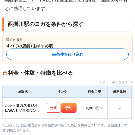
とに整理しています。
西掛川駅のヨガを条件から探す
現在の条件
すべての店舗 / おすすめ順
条件を絞り込む
料金・体験・特徴を比べる
スクロールできます →
施設名
リンク
料金目安
無料体験
ホットヨガスタジオ
-
公式
予約
4,800円〜
LAVAミソラタウン掛
川店
※上記には、施設運営者から情報提供のあった施設を掲載しています。全施設は下の一
覧で確認できます。