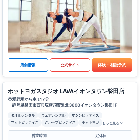
体験・相談予約
店舗情報
公式サイト
ホットヨガスタジオ LAVAイオンタウン磐田店
愛野駅から車で17分
静岡県磐田市西貝塚横須賀道北3690イオンタウン磐田1F
タオルレンタル
ウェアレンタル
マシンピラティス
マットピラティス
グループピラティス
ホットヨガ
もっと見る
営業時間
定休日