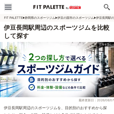
FIT PALETTE
静岡県のスポーツジム
伊豆の国市のスポーツジム
伊豆長岡駅
伊豆長岡駅周辺のスポーツジムを比較
して探す
最終更新日：2026/08/07
伊豆長岡駅周辺のスポーツジムを、目的別のおすすめから探