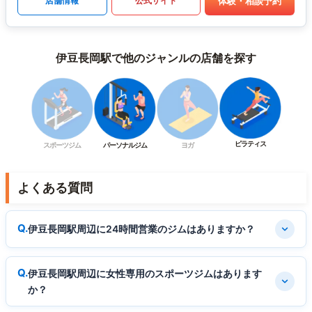
体験・相談予約
店舗情報
公式サイト
伊豆長岡駅で他のジャンルの店舗を探す
ピラティス
スポーツジム
パーソナルジム
ヨガ
よくある質問
伊豆長岡駅周辺に24時間営業のジムはありますか？
伊豆長岡駅周辺に女性専用のスポーツジムはあります
か？