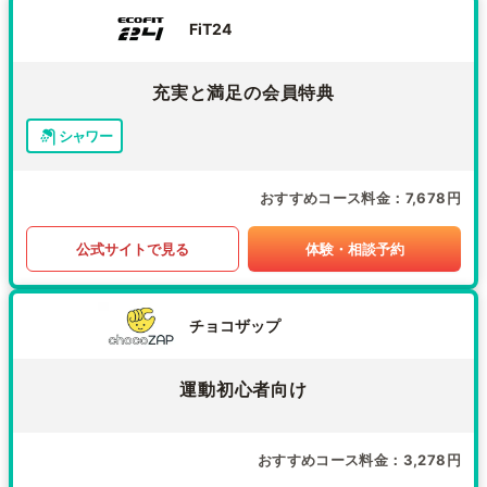
FiT24
充実と満足の会員特典
シャワー
おすすめコース料金
7,678円
公式サイトで見る
体験・相談予約
チョコザップ
運動初心者向け
おすすめコース料金
3,278円