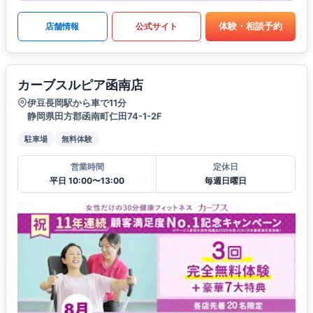
体験・相談予約
店舗情報
公式サイト
カーブスルピア函南店
伊豆長岡駅から車で11分
静岡県田方郡函南町仁田74-1-2F
駐車場
無料体験
営業時間
定休日
平日 10:00〜13:00
毎週日曜日