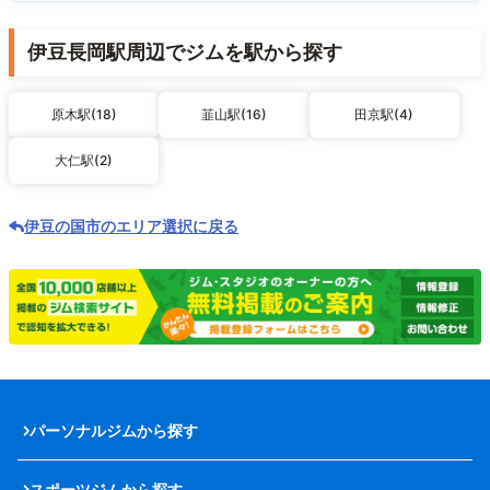
伊豆長岡駅周辺でジムを駅から探す
原木駅(18)
韮山駅(16)
田京駅(4)
大仁駅(2)
伊豆の国市のエリア選択に戻る
パーソナルジムから探す
スポーツジムから探す