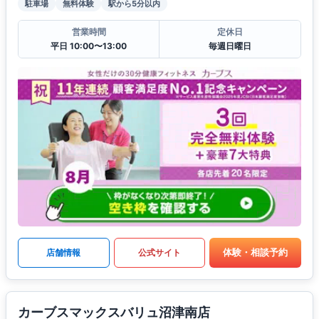
駐車場
無料体験
駅から5分以内
営業時間
定休日
平日 10:00〜13:00
毎週日曜日
体験・相談予約
店舗情報
公式サイト
カーブスマックスバリュ沼津南店