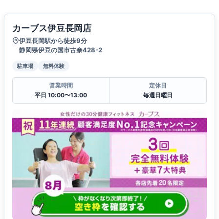
カーブス伊豆長岡店
伊豆長岡駅から徒歩9分
静岡県伊豆の国市古奈428-2
駐車場
無料体験
営業時間
定休日
平日 10:00〜13:00
毎週日曜日