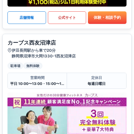
体験・相談予約
店舗情報
公式サイト
カーブス西友沼津店
伊豆長岡駅から車で20分
静岡県沼津市大岡1330-1西友沼津店
駐車場
無料体験
営業時間
定休日
平日 10:00〜13:00・15:00〜19:00
毎週日曜日