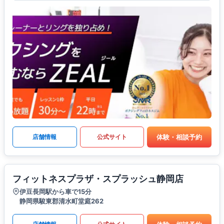
体験・相談予約
店舗情報
公式サイト
フィットネスプラザ・スプラッシュ静岡店
伊豆長岡駅から車で15分
静岡県駿東郡清水町堂庭262