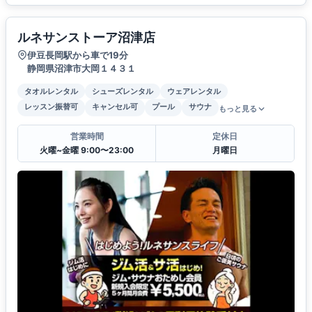
ルネサンストーア沼津店
伊豆長岡駅から車で19分
静岡県沼津市大岡１４３１
タオルレンタル
シューズレンタル
ウェアレンタル
レッスン振替可
キャンセル可
プール
サウナ
もっと見る
営業時間
定休日
火曜~金曜 9:00〜23:00
月曜日