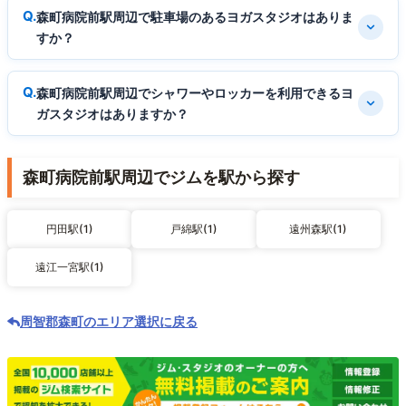
森町病院前駅周辺で駐車場のあるヨガスタジオはありま
すか？
森町病院前駅周辺でシャワーやロッカーを利用できるヨ
ガスタジオはありますか？
森町病院前駅周辺でジムを駅から探す
円田駅(1)
戸綿駅(1)
遠州森駅(1)
遠江一宮駅(1)
周智郡森町のエリア選択に戻る