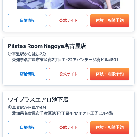
体験・相談予約
店舗情報
公式サイト
Pilates Room Nagoya名古屋店
車道駅から徒歩7分
愛知県名古屋市東区葵2丁目11-22アバンテージ葵ビル#601
体験・相談予約
店舗情報
公式サイト
ワイプラスエアロ池下店
車道駅から車で4分
愛知県名古屋市千種区池下1丁目4-17オクト王子ビル4階
体験・相談予約
店舗情報
公式サイト