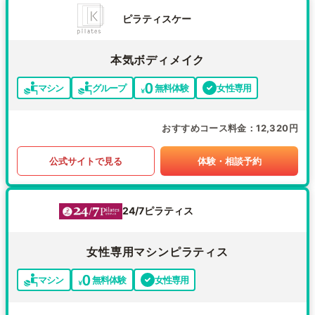
ピラティスケー
本気ボディメイク
マシン
グループ
無料体験
女性専用
おすすめコース料金
12,320円
公式サイトで見る
体験・相談予約
24/7ピラティス
女性専用マシンピラティス
マシン
無料体験
女性専用