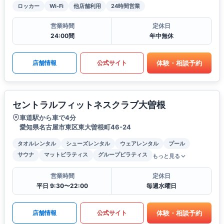
ロッカー
Wi-Fi
他店舗利用
24時間営業
営業時間
定休日
24:00間
年中無休
体験・相談予約
店舗情報
公式サイト
セントラルフィットネスクラブ大曽根
車道駅から車で4分
愛知県名古屋市東区東大曽根町46-24
タオルレンタル
シューズレンタル
ウェアレンタル
プール
サウナ
マットピラティス
グループピラティス
もっと見る
営業時間
定休日
平日 9:30〜22:00
毎週水曜日
体験・相談予約
店舗情報
公式サイト