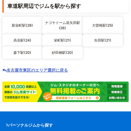
車道駅周辺でジムを駅から探す
ナゴヤドーム前矢田駅
新栄町駅(28)
大曽根駅(25)
(26)
高岳駅(24)
栄町駅(21)
矢田駅(21)
森下駅(20)
砂田橋駅(20)
名古屋市東区のエリア選択に戻る
パーソナルジムから探す