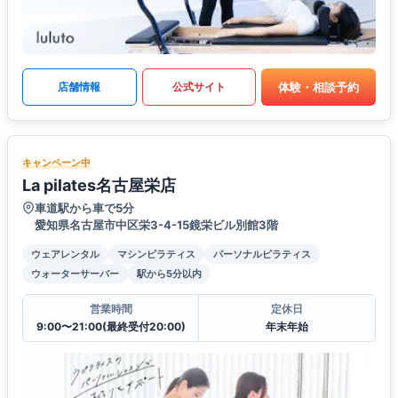
体験・相談予約
店舗情報
公式サイト
キャンペーン中
La pilates名古屋栄店
車道駅から車で5分
愛知県名古屋市中区栄3-4-15鏡栄ビル別館3階
ウェアレンタル
マシンピラティス
パーソナルピラティス
ウォーターサーバー
駅から5分以内
営業時間
定休日
9:00〜21:00(最終受付20:00)
年末年始