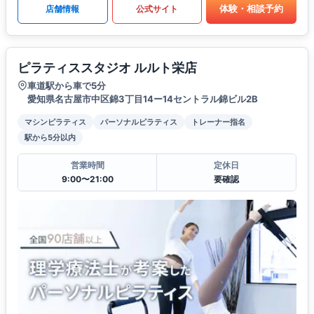
体験・相談予約
店舗情報
公式サイト
ピラティススタジオ ルルト栄店
車道駅から車で5分
愛知県名古屋市中区錦3丁目14ー14セントラル錦ビル2B
マシンピラティス
パーソナルピラティス
トレーナー指名
駅から5分以内
営業時間
定休日
9:00〜21:00
要確認