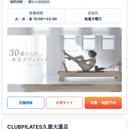
無料体験
駅から5分以内
営業時間
定休日
火・水・金 10:00〜22:00
毎週月曜日
体験・相談予約
店舗情報
公式サイト
CLUBPILATES久屋大通店