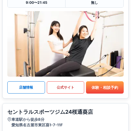
9:00〜21:45
無し
体験・相談予約
店舗情報
公式サイト
セントラルスポーツジム24桜通葵店
車道駅から徒歩8分
愛知県名古屋市東区葵1-7-11F