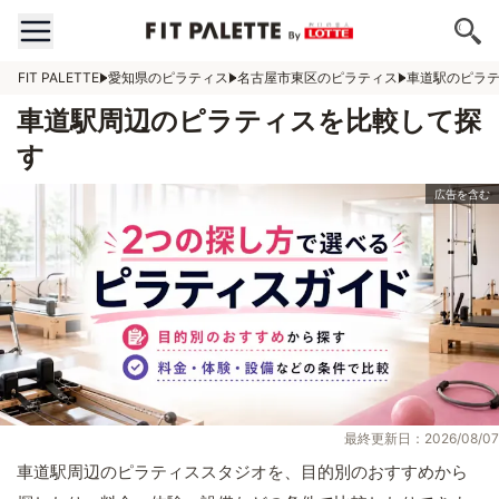
FIT PALETTE
愛知県のピラティス
名古屋市東区のピラティス
車道駅のピラ
車道駅周辺のピラティスを比較して探
す
最終更新日：2026/08/07
車道駅周辺のピラティススタジオを、目的別のおすすめから