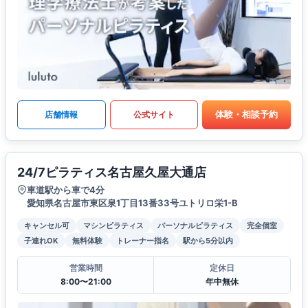
体験・相談予約
店舗情報
公式サイト
24/7ピラティス名古屋久屋大通店
車道駅から車で4分
愛知県名古屋市東区泉1丁目13番33号ユトリロ栄1-B
キャンセル可
マシンピラティス
パーソナルピラティス
完全個室
子連れOK
無料体験
トレーナー指名
駅から5分以内
営業時間
定休日
8:00〜21:00
年中無休