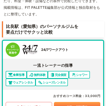
たり、料金・体験・設備などの条件で比較したりできます。
掲載情報は、FIT PALETTE編集部が公式情報と独自取材をも
とに整理しています。
比良駅（愛知県）のパーソナルジムを
要点だけでサクッと比較
24/7ワークアウト
一流トレーナーの指導
食事指導
無料体験
完全個室
シャワー
ウェアレンタル
シューズレンタル
おすすめコース料金
33,000円