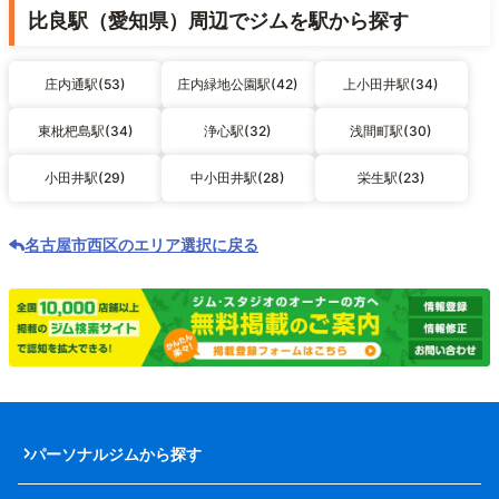
比良駅（愛知県）周辺でジムを駅から探す
庄内通駅(53)
庄内緑地公園駅(42)
上小田井駅(34)
東枇杷島駅(34)
浄心駅(32)
浅間町駅(30)
小田井駅(29)
中小田井駅(28)
栄生駅(23)
名古屋市西区のエリア選択に戻る
パーソナルジムから探す