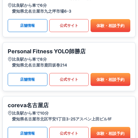
比良駅から車で6分
愛知県北名古屋市九之坪市場6-3
体験・相談予約
店舗情報
公式サイト
Personal Fitness YOLO師勝店
比良駅から車で8分
愛知県北名古屋市鹿田坂巻214
体験・相談予約
店舗情報
公式サイト
coreva名古屋店
比良駅から車で10分
愛知県名古屋市北区平安1丁目3-25アスペン上田ビル1F
体験・相談予約
店舗情報
公式サイト