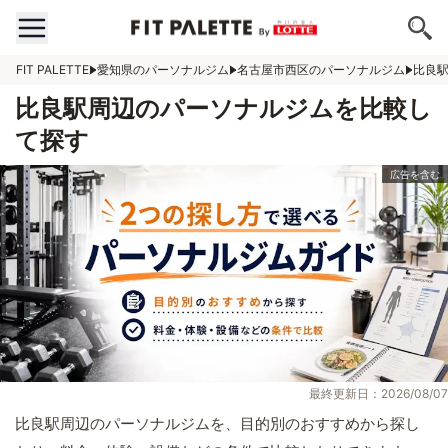
FIT PALETTE
愛知県のパーソナルジム
名古屋市西区のパーソナルジム
比良
比良駅周辺のパーソナルジムを比較し
て探す
最終更新日：2026/08/07
比良駅周辺のパーソナルジムを、目的別のおすすめから探し