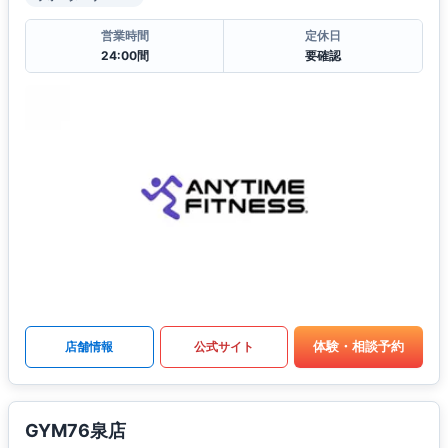
営業時間
定休日
24:00間
要確認
体験・相談予約
店舗情報
公式サイト
GYM76泉店