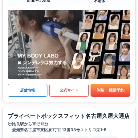
6:00〜22:00
不定休
体験・相談予約
店舗情報
公式サイト
プライベートボックスフィット名古屋久屋大通店
比良駅から車で12分
愛知県名古屋市東区泉1丁目13番33号ユトリロ栄1-B