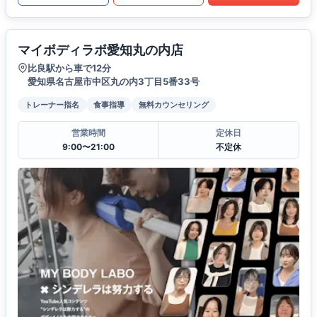
マイボディラボ愛知丸の内店
比良駅から車で12分
愛知県名古屋市中区丸の内3丁目5番33号
トレーナー指名
食事指導
無料カウンセリング
営業時間
定休日
9:00〜21:00
不定休