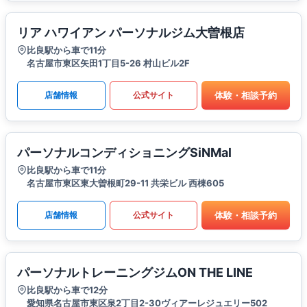
リア ハワイアン パーソナルジム大曽根店
比良駅から車で11分
名古屋市東区矢田1丁目5-26 村山ビル2F
体験・相談予約
店舗情報
公式サイト
パーソナルコンディショニングSiNMal
比良駅から車で11分
名古屋市東区東大曽根町29-11 共栄ビル 西棟605
体験・相談予約
店舗情報
公式サイト
パーソナルトレーニングジムON THE LINE
比良駅から車で12分
愛知県名古屋市東区泉2丁目2-30ヴィアーレジュエリー502