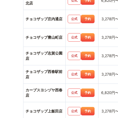
6,820円
公式
予約
北店
チョコザップ庄内通店
3,278円
公式
予約
チョコザップ豊山町店
3,278円
公式
予約
チョコザップ志賀公園
3,278円
公式
予約
店
チョコザップ西春駅前
3,278円
公式
予約
店
カーブスヨシヅヤ西春
6,820円
公式
予約
店
チョコザップ上飯田店
3,278円
公式
予約