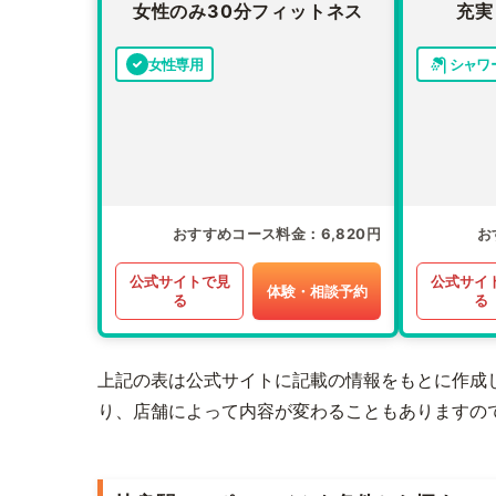
女性のみ30分フィットネス
充実
女性専用
シャワ
おすすめコース料金
6,820円
お
公式サイトで見
公式サイ
体験・相談予約
る
る
上記の表は公式サイトに記載の情報をもとに作成
り、店舗によって内容が変わることもありますの