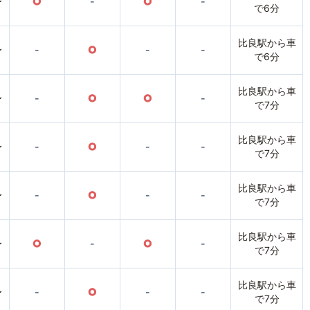
〜
○
-
○
-
で6分
比良駅から車
〜
-
○
-
-
で6分
比良駅から車
〜
-
○
○
-
で7分
比良駅から車
〜
-
○
-
-
で7分
比良駅から車
〜
-
○
-
-
で7分
比良駅から車
〜
○
-
○
-
で7分
比良駅から車
〜
-
○
-
-
で7分