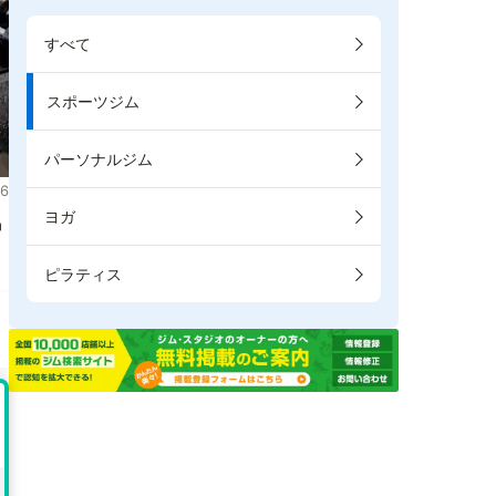
すべて
スポーツジム
パーソナルジム
6
ヨガ
掲
ピラティス