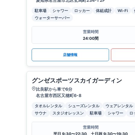
愛知県名古屋市北区玄馬町234-1 2F
駐車場
シャワー
ロッカー
体組成計
Wi-Fi
ウォーターサーバー
営業時間
24:00間
店舗情報
グンゼスポーツスカイガーディン
比良駅から車で6分
名古屋市西区又穂町6-8
タオルレンタル
シューズレンタル
ウェアレンタル
サウナ
スタジオレッスン
駐車場
シャワー
ロ
営業時間
平日 9:30〜22:30、土日祝 9:30〜19:30