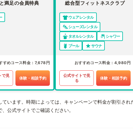
と満足の会員特典
総合型フィットネスクラブ
ー
ウェアレンタル
シューズレンタル
タオルレンタル
シャワー
プール
サウナ
すすめコース料金
7,678円
おすすめコース料金
4,980円
トで見
公式サイトで見
体験・相談予約
体験・相談予約
る
しています。時期によっては、キャンペーンで料金が割引され
で、公式サイトでご確認ください。