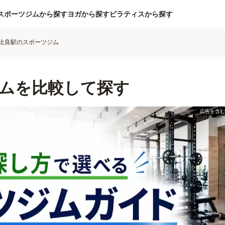
スポーツジムから探す
ヨガから探す
ピラティスから探す
比良駅のスポーツジム
ムを比較して探す