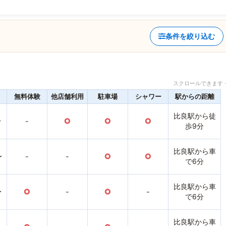
条件を絞り込む
スクロールできます 
無料体験
他店舗利用
駐車場
シャワー
駅からの距離
比良駅から徒
〜
-
○
○
○
歩9分
比良駅から車
〜
-
-
○
○
で6分
比良駅から車
〜
○
-
○
-
で6分
比良駅から車