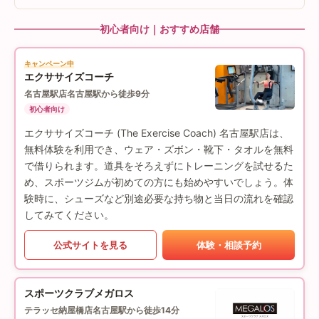
初心者向け｜おすすめ店舗
キャンペーン中
エクササイズコーチ
名古屋駅店
名古屋駅から徒歩9分
初心者向け
エクササイズコーチ (The Exercise Coach) 名古屋駅店は、
無料体験を利用でき、ウェア・ズボン・靴下・タオルを無料
で借りられます。道具をそろえずにトレーニングを試せるた
め、スポーツジムが初めての方にも始めやすいでしょう。体
験時に、シューズなど別途必要な持ち物と当日の流れを確認
してみてください。
公式サイトを見る
体験・相談予約
スポーツクラブメガロス
テラッセ納屋橋店
名古屋駅から徒歩14分