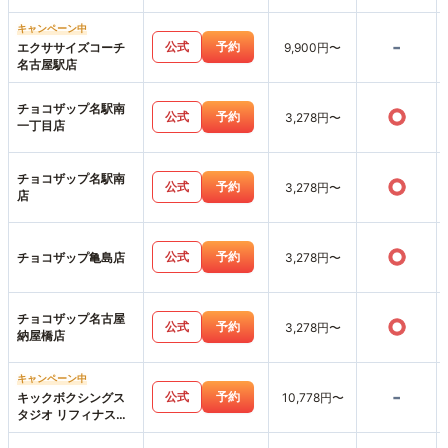
キャンペーン中
-
公式
予約
エクササイズコーチ
9,900円〜
名古屋駅店
チョコザップ名駅南
○
公式
予約
3,278円〜
一丁目店
チョコザップ名駅南
○
公式
予約
3,278円〜
店
○
公式
予約
チョコザップ亀島店
3,278円〜
チョコザップ名古屋
○
公式
予約
3,278円〜
納屋橋店
キャンペーン中
-
公式
予約
キックボクシングス
10,778円〜
タジオ リフィナス名
古屋店