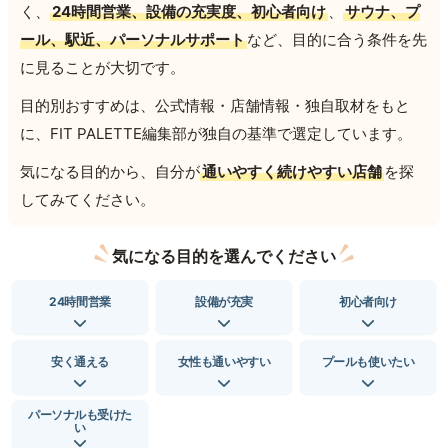
く、
24時間営業、設備の充実度、初心者向け
、
サウナ、プ
ール、駅近、パーソナルサポート
など、目的に合う条件を先
に見ることが大切です。
目的別おすすめは、公式情報・店舗情報・独自取材をもと
に、FIT PALETTE編集部が独自の基準で選定しています。
気になる目的から、自分が
通いやすく続けやすい店舗
を探
してみてください。
気になる目的を選んでください
24時間営業
設備が充実
初心者向け
安く通える
女性も通いやすい
プールも使いたい
パーソナルも受けた
い