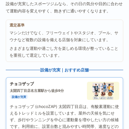
設備が充実したスポーツジムなら、その日の気分や目的に合わせ
て運動内容を変えやすく、飽きずに通いやすくなります。
選定基準
マシンだけでなく、フリーウェイトやスタジオ、プール、サ
ウナなど複数の設備を備える店舗を対象にしています。
さまざまな運動や過ごし方を楽しめる環境が整っていること
を重視して選定しています。
設備が充実｜おすすめ店舗
チョコザップ
太閤四丁目店
名古屋駅から徒歩9分
設備が充実
チョコザップ (chocoZAP) 太閤四丁目店は、有酸素運動に使
えるトレッドミルを設置しています。屋外の天候を気にせ
ず、歩行やランニングを中心に運動量を増やしたい方の候補
です。利用前に、設置台数と混みやすい時間帯、速度などの