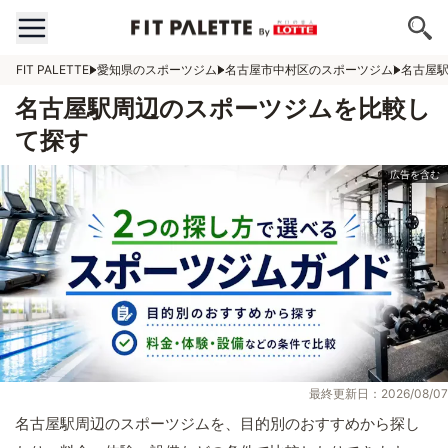
FIT PALETTE
愛知県のスポーツジム
名古屋市中村区のスポーツジム
名古屋
名古屋駅周辺のスポーツジムを比較し
て探す
最終更新日：2026/08/07
名古屋駅周辺のスポーツジムを、目的別のおすすめから探し