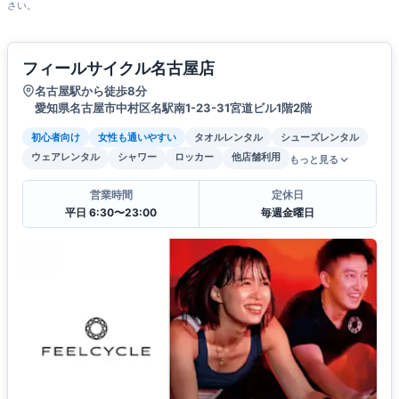
さい。
フィールサイクル名古屋店
名古屋駅から徒歩8分
愛知県名古屋市中村区名駅南1-23-31宮道ビル1階2階
初心者向け
女性も通いやすい
タオルレンタル
シューズレンタル
ウェアレンタル
シャワー
ロッカー
他店舗利用
もっと見る
営業時間
定休日
平日 6:30〜23:00
毎週金曜日