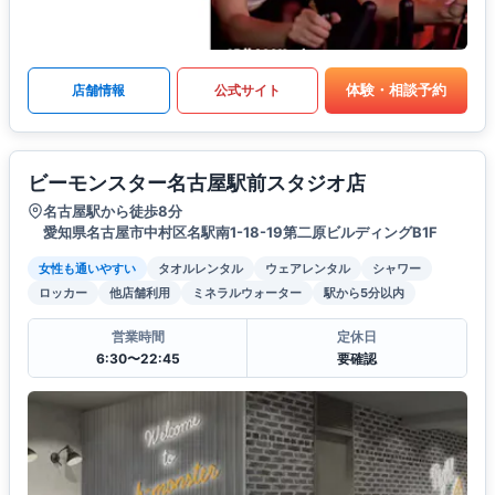
体験・相談予約
店舗情報
公式サイト
ビーモンスター名古屋駅前スタジオ店
名古屋駅から徒歩8分
愛知県名古屋市中村区名駅南1-18-19第二原ビルディングB1F
女性も通いやすい
タオルレンタル
ウェアレンタル
シャワー
ロッカー
他店舗利用
ミネラルウォーター
駅から5分以内
営業時間
定休日
6:30〜22:45
要確認