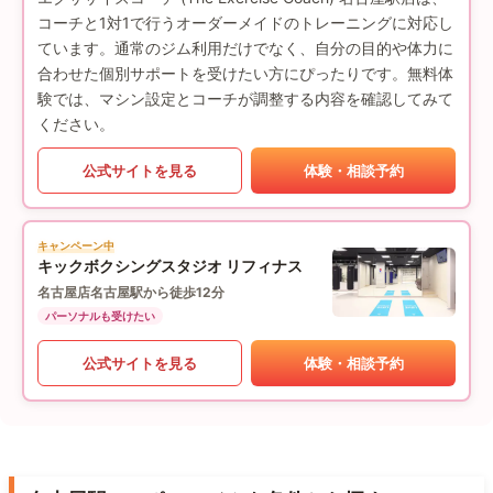
コーチと1対1で行うオーダーメイドのトレーニングに対応し
ています。通常のジム利用だけでなく、自分の目的や体力に
合わせた個別サポートを受けたい方にぴったりです。無料体
験では、マシン設定とコーチが調整する内容を確認してみて
ください。
公式サイトを見る
体験・相談予約
キャンペーン中
キックボクシングスタジオ リフィナス
名古屋店
名古屋駅から徒歩12分
パーソナルも受けたい
公式サイトを見る
体験・相談予約