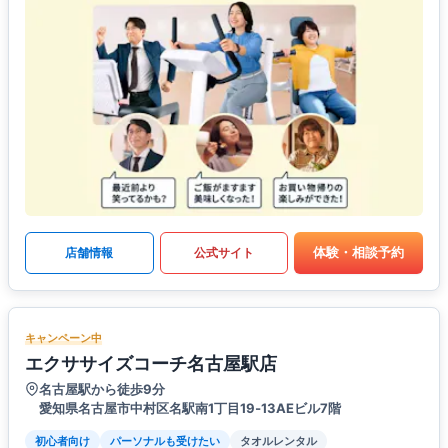
体験・相談予約
店舗情報
公式サイト
キャンペーン中
エクササイズコーチ名古屋駅店
名古屋駅から徒歩9分
愛知県名古屋市中村区名駅南1丁目19‐13AEビル7階
初心者向け
パーソナルも受けたい
タオルレンタル