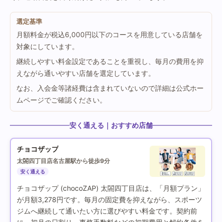
選定基準
月額料金が税込6,000円以下のコースを用意している店舗を
対象にしています。
継続しやすい料金設定であることを重視し、毎月の費用を抑
えながら通いやすい店舗を選定しています。
なお、入会金等諸経費は含まれていないので詳細は公式ホー
ムページでご確認ください。
安く通える｜おすすめ店舗
チョコザップ
太閤四丁目店
名古屋駅から徒歩9分
安く通える
チョコザップ (chocoZAP) 太閤四丁目店は、「月額プラン」
が月額3,278円です。毎月の固定費を抑えながら、スポーツ
ジムへ継続して通いたい方に選びやすい料金です。契約前