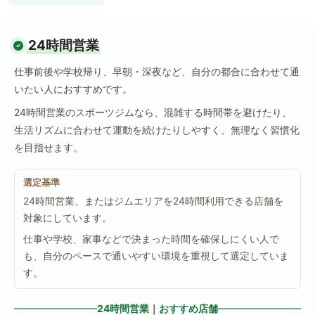
24時間営業
仕事前後や学校帰り、早朝・深夜など、自分の都合に合わせて通
いたい人におすすめです。
24時間営業のスポーツジムなら、混雑する時間帯を避けたり、
生活リズムに合わせて運動を続けたりしやすく、無理なく習慣化
を目指せます。
選定基準
24時間営業、またはジムエリアを24時間利用できる店舗を
対象にしています。
仕事や学校、家事などで決まった時間を確保しにくい人で
も、自分のペースで通いやすい環境を重視して選定していま
す。
24時間営業｜おすすめ店舗