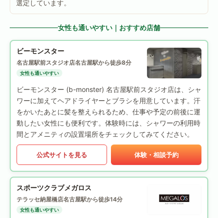
選定しています。
女性も通いやすい｜おすすめ店舗
ビーモンスター
名古屋駅前スタジオ店
名古屋駅から徒歩8分
女性も通いやすい
ビーモンスター (b-monster) 名古屋駅前スタジオ店は、シャ
ワーに加えてヘアドライヤーとブラシを用意しています。汗
をかいたあとに髪を整えられるため、仕事や予定の前後に運
動したい女性にも便利です。体験時には、シャワーの利用時
間とアメニティの設置場所をチェックしてみてください。
公式サイトを見る
体験・相談予約
スポーツクラブメガロス
テラッセ納屋橋店
名古屋駅から徒歩14分
女性も通いやすい