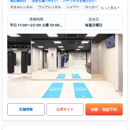
初心者向け
女性も通いやすい
パーソナルも受けたい
タオルレンタル
ウェアレンタル
シャワー
ロッカー
もっと見る
営業時間
定休日
平日 11:00〜22:00 土曜 10:00〜20:00 日・祝 10:00〜18:00
毎週月曜日
体験・相談予約
店舗情報
公式サイト