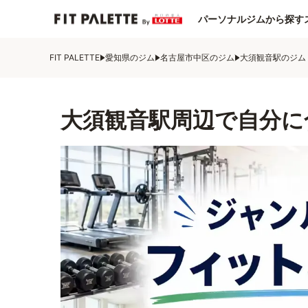
パーソナルジムから探す
FIT PALETTE
愛知県のジム
名古屋市中区のジム
大須観音駅のジム
大須観音駅周辺で自分に