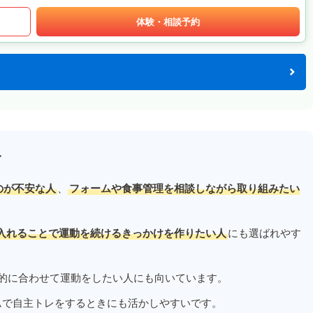
体験・相談予約
す
のが不安な人
、
フォームや食事管理を相談しながら取り組みたい
入れることで運動を続けるきっかけを作りたい人
にも選ばれやす
的に合わせて運動をしたい人にも向いています。
ムで自主トレをするときにも活かしやすいです。