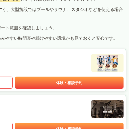
すく、大型施設ではプールやサウナ、スタジオなどを使える場合
ポート範囲を確認しましょう。
混みやすい時間帯や続けやすい環境かも見ておくと安心です。
体験・相談予約
体験・相談予約