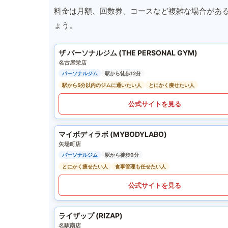
料金は月額、回数券、コースなど複雑な場合があ
ょう。
ザ パーソナルジム (THE PERSONAL GYM)
名古屋栄店
パーソナルジム
駅から徒歩12分
駅から5分以内のジムに通いたい人
とにかく痩せたい人
公式サイトを見る
マイボディラボ (MYBODYLABO)
矢場町店
パーソナルジム
駅から徒歩9分
とにかく痩せたい人
食事管理も任せたい人
公式サイトを見る
ライザップ (RIZAP)
名駅南店