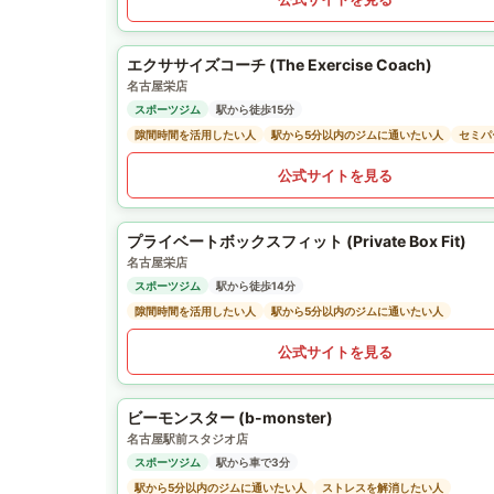
エクササイズコーチ (The Exercise Coach)
名古屋栄店
スポーツジム
駅から徒歩15分
隙間時間を活用したい人
駅から5分以内のジムに通いたい人
セミパ
公式サイトを見る
プライベートボックスフィット (Private Box Fit)
名古屋栄店
スポーツジム
駅から徒歩14分
隙間時間を活用したい人
駅から5分以内のジムに通いたい人
公式サイトを見る
ビーモンスター (b-monster)
名古屋駅前スタジオ店
スポーツジム
駅から車で3分
駅から5分以内のジムに通いたい人
ストレスを解消したい人