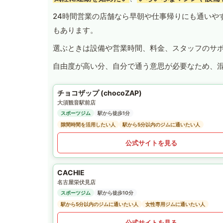
24時間営業の店舗なら早朝や仕事帰りにも通いや
もあります。
選ぶときは設備や営業時間、料金、スタッフのサ
自由度が高い分、自分で通う意思が必要なため、
チョコザップ (chocoZAP)
大須観音駅前店
スポーツジム
駅から徒歩1分
隙間時間を活用したい人
駅から5分以内のジムに通いたい人
公式サイトを見る
CACHIE
名古屋栄伏見店
スポーツジム
駅から徒歩10分
駅から5分以内のジムに通いたい人
女性専用ジムに通いたい人
公式サイトを見る