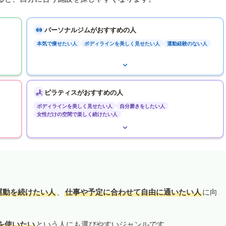
パーソナルジムがおすすめの人
本気で痩せたい人
ボディラインを美しく見せたい人
運動経験のない人
ピラティスがおすすめの人
ボディラインを美しく見せたい人
自分磨きをしたい人
女性だけの空間で楽しく続けたい人
運動を続けたい人
、
仕事や予定に合わせて自由に通いたい人
に向
を使いたい
という人にも選びやすいジャンルです。