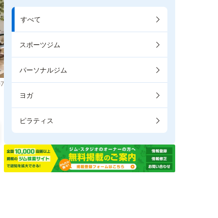
すべて
スポーツジム
パーソナルジム
7
ヨガ
ピラティス