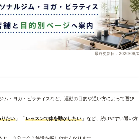
最終更新日：2026/08/0
ジム・ヨガ・ピラティスなど、運動の目的や通い方によって選び
わりたい
」「
レッスンで体を動かしたい
」など、続けやすい通い方
ると、自分に合う施設を探しやすくなります。