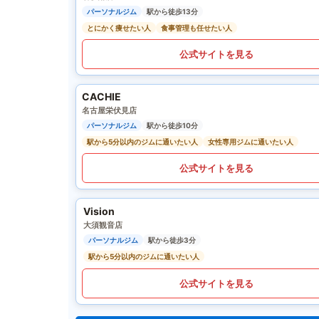
パーソナルジム
駅から徒歩13分
とにかく痩せたい人
食事管理も任せたい人
公式サイトを見る
CACHIE
名古屋栄伏見店
パーソナルジム
駅から徒歩10分
駅から5分以内のジムに通いたい人
女性専用ジムに通いたい人
公式サイトを見る
Vision
大須観音店
パーソナルジム
駅から徒歩3分
駅から5分以内のジムに通いたい人
公式サイトを見る