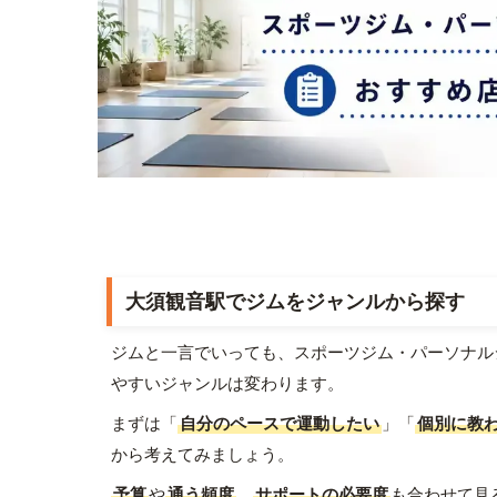
大須観音駅でジムをジャンルから探す
ジムと一言でいっても、スポーツジム・パーソナル
やすいジャンルは変わります。
まずは「
自分のペースで運動したい
」「
個別に教
から考えてみましょう。
予算
や
通う頻度
、
サポートの必要度
も合わせて見