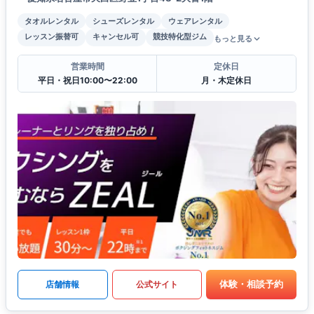
タオルレンタル
シューズレンタル
ウェアレンタル
レッスン振替可
キャンセル可
競技特化型ジム
もっと見る
営業時間
定休日
平日・祝日10:00〜22:00
月・木定休日
体験・相談予約
店舗情報
公式サイト