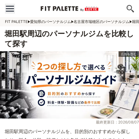
FIT PALETTE
愛知県のパーソナルジム
名古屋市瑞穂区のパーソナルジム
堀
堀田駅周辺のパーソナルジムを比較し
て探す
最終更新日：2026/08/07
堀田駅周辺のパーソナルジムを、目的別のおすすめから探し