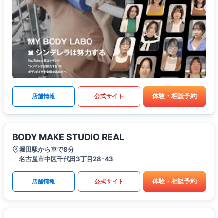
体験・相談予約
店舗情報
公式サイト
BODY MAKE STUDIO REAL
堀田駅から車で8分
名古屋市中区千代田3丁目28ｰ43
体験・相談予約
店舗情報
公式サイト