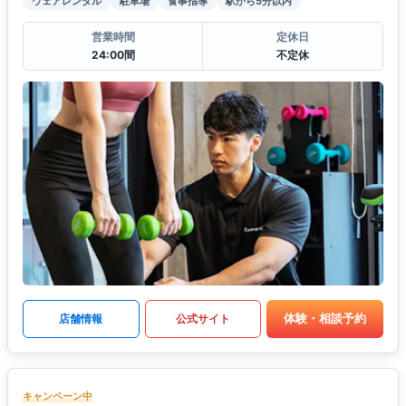
ウェアレンタル
駐車場
食事指導
駅から5分以内
営業時間
定休日
24:00間
不定休
体験・相談予約
店舗情報
公式サイト
キャンペーン中