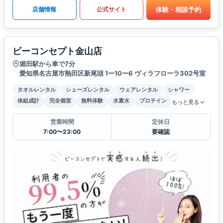
体験・相談予約
店舗情報
公式サイト
ビーコンセプト金山店
堀田駅から車で7分
愛知県名古屋市熱田区新尾頭 1ー10ー6 ヴィラフローラ302号室
タオルレンタル
シューズレンタル
ウェアレンタル
シャワー
体組成計
完全個室
無料体験
水素水
プロテイン
もっと見る
営業時間
定休日
7:00〜23:00
要確認