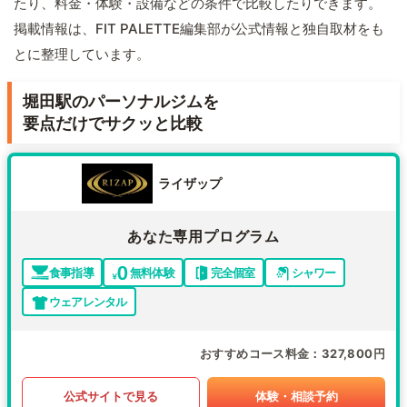
たり、料金・体験・設備などの条件で比較したりできます。
掲載情報は、FIT PALETTE編集部が公式情報と独自取材をも
とに整理しています。
堀田駅のパーソナルジムを
要点だけでサクッと比較
ライザップ
あなた専用プログラム
食事指導
無料体験
完全個室
シャワー
ウェアレンタル
おすすめコース料金
327,800円
公式サイトで見る
体験・相談予約