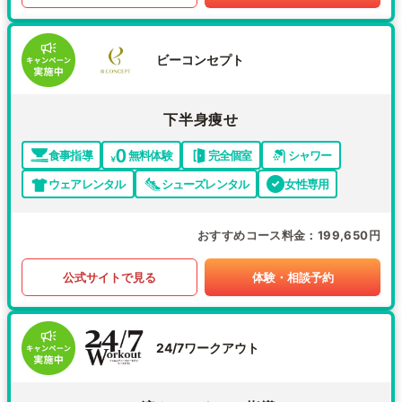
ビーコンセプト
下半身痩せ
食事指導
無料体験
完全個室
シャワー
ウェアレンタル
シューズレンタル
女性専用
おすすめコース料金
199,650円
公式サイトで見る
体験・相談予約
24/7ワークアウト