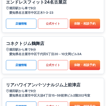
エンドレスフィット24名古屋店
堀田駅から車で9分
愛知県名古屋市中区正木1-3-23
体験・相談予約
店舗情報
公式サイト
コネクトジム鶴舞店
堀田駅から車で9分
愛知県名古屋市中区千代田5丁目20－10文岡ビル3A
体験・相談予約
店舗情報
公式サイト
リアハワイアンパｰソナルジム上前津店
堀田駅から車で9分
愛知県名古屋市中区大須4丁目15−59前津ビル2階202号室