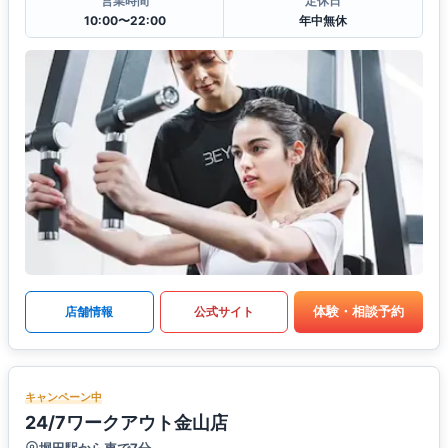
営業時間
定休日
10:00〜22:00
年中無休
体験・相談予約
店舗情報
公式サイト
キャンペーン中
24/7ワークアウト金山店
堀田駅から車で7分