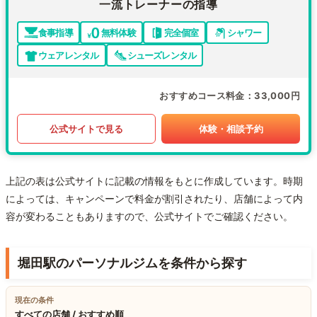
一流トレーナーの指導
食事指導
無料体験
完全個室
シャワー
ウェアレンタル
シューズレンタル
おすすめコース料金
33,000円
公式サイトで見る
体験・相談予約
上記の表は公式サイトに記載の情報をもとに作成しています。時期
によっては、キャンペーンで料金が割引されたり、店舗によって内
容が変わることもありますので、公式サイトでご確認ください。
堀田駅のパーソナルジムを条件から探す
現在の条件
すべての店舗 / おすすめ順