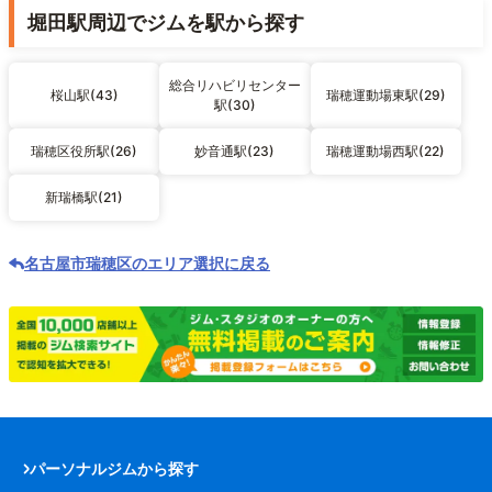
堀田駅周辺でジムを駅から探す
総合リハビリセンター
桜山駅(43)
瑞穂運動場東駅(29)
駅(30)
瑞穂区役所駅(26)
妙音通駅(23)
瑞穂運動場西駅(22)
新瑞橋駅(21)
名古屋市瑞穂区のエリア選択に戻る
パーソナルジムから探す