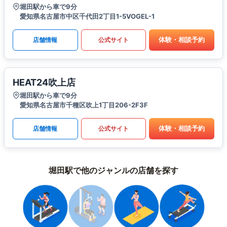
堀田駅から車で9分
愛知県名古屋市中区千代田2丁目1-5VOGEL-1
体験・相談予約
店舗情報
公式サイト
HEAT24吹上店
堀田駅から車で9分
愛知県名古屋市千種区吹上1丁目206-2F3F
体験・相談予約
店舗情報
公式サイト
堀田駅で他のジャンルの店舗を探す