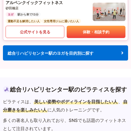
アルペンクイックフィットネス
砂田橋店
ヨガ
駅から車で13分
運動不足を解消したい人
女性専用ジムに通いたい人
公式サイトを見る
体験・相談予約
総合リハビリセンター駅のヨガを目的別に探す
総合リハビリセンター駅のピラティスを探す
ピラティスは、
美しい姿勢やボディラインを目指したい人
、
自
分磨きを楽しみたい人
に人気のトレーニングです。
多くの著名人も取り入れており、SNSでも話題のフィットネス
として注目されています。