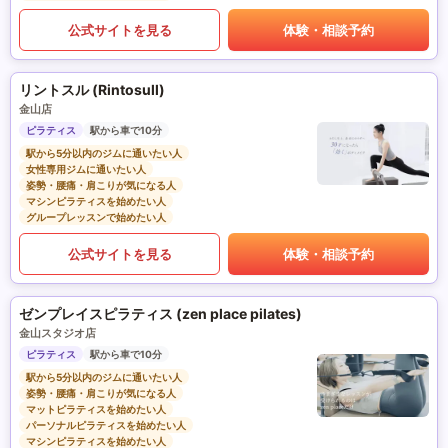
公式サイトを見る
体験・相談予約
リントスル (Rintosull)
金山店
ピラティス
駅から車で10分
駅から5分以内のジムに通いたい人
女性専用ジムに通いたい人
姿勢・腰痛・肩こりが気になる人
マシンピラティスを始めたい人
グループレッスンで始めたい人
公式サイトを見る
体験・相談予約
ゼンプレイスピラティス (zen place pilates)
金山スタジオ店
ピラティス
駅から車で10分
駅から5分以内のジムに通いたい人
姿勢・腰痛・肩こりが気になる人
マットピラティスを始めたい人
パーソナルピラティスを始めたい人
マシンピラティスを始めたい人