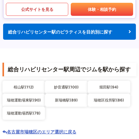
公式サイトを見る
体験・相談予約
総合リハビリセンター駅のピラティスを目的別に探す
総合リハビリセンター駅周辺でジムを駅から探す
桜山駅(112)
妙音通駅(100)
堀田駅(94)
瑞穂運動場東駅(90)
新瑞橋駅(89)
瑞穂区役所駅(86)
瑞穂運動場西駅(78)
名古屋市瑞穂区のエリア選択に戻る