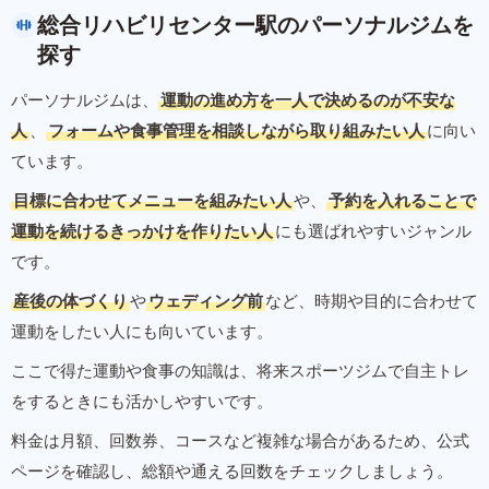
総合リハビリセンター駅のパーソナルジムを
探す
パーソナルジムは、
運動の進め方を一人で決めるのが不安な
人
、
フォームや食事管理を相談しながら取り組みたい人
に向い
ています。
目標に合わせてメニューを組みたい人
や、
予約を入れることで
運動を続けるきっかけを作りたい人
にも選ばれやすいジャンル
です。
産後の体づくり
や
ウェディング前
など、時期や目的に合わせて
運動をしたい人にも向いています。
ここで得た運動や食事の知識は、将来スポーツジムで自主トレ
をするときにも活かしやすいです。
料金は月額、回数券、コースなど複雑な場合があるため、公式
ページを確認し、総額や通える回数をチェックしましょう。