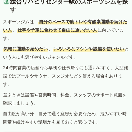
総合リハビリセンター駅のスポーツジムを探
す
スポーツジムは、
自分のペースで筋トレや有酸素運動を続けた
い人
、
仕事や予定に合わせて自由に通いたい人
に向いていま
す。
気軽に運動を始めたい
、
いろいろなマシンや設備を使いたい
と
いう人にも選びやすいジャンルです。
24時間営業の店舗なら早朝や仕事帰りにも通いやすく、大型施
設ではプールやサウナ、スタジオなどを使える場合もありま
す。
選ぶときは設備や営業時間、料金、スタッフのサポート範囲を
確認しましょう。
自由度が高い分、自分で通う意思が必要なため、混みやすい時
間帯や続けやすい環境かも見ておくと安心です。