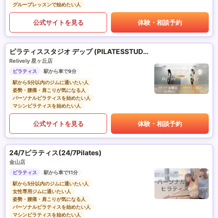
グループレッスンで始めたい人
公式サイトを見る
体験・相談予約
ピラティススタジオ デップ (PILATESSTUDIO DEP)
Relively 星ヶ丘店
ピラティス
駅から車で9分
駅から5分以内のジムに通いたい人
姿勢・腰痛・肩こりが気になる人
パーソナルピラティスを始めたい人
マシンピラティスを始めたい人
公式サイトを見る
体験・相談予約
24/7ピラティス(24/7Pilates)
金山店
ピラティス
駅から車で11分
駅から5分以内のジムに通いたい人
女性専用ジムに通いたい人
姿勢・腰痛・肩こりが気になる人
パーソナルピラティスを始めたい人
マシンピラティスを始めたい人