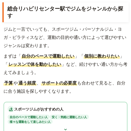
総合リハビリセンター駅でジムをジャンルから探
す
ジムと一言でいっても、スポーツジム・パーソナルジム・ヨ
ガ・ピラティスなど、運動の目的や通い方によって選びやすい
ジャンルは変わります。
まずは「
自分のペースで運動したい
」「
個別に教わりたい
」
「
レッスンで体を動かしたい
」など、続けやすい通い方から考
えてみましょう。
予算
や
通う頻度
、
サポートの必要度
も合わせて見ると、自分
に合う施設を探しやすくなります。
スポーツジムがおすすめの人
自分のペースで運動したい人
安く・気軽に運動したい人
様々な運動をして楽しみたい人