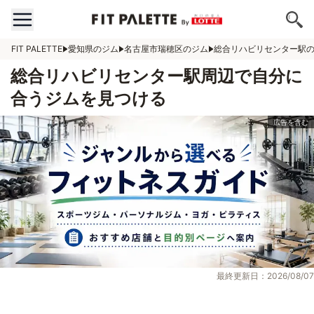
FIT PALETTE
愛知県のジム
名古屋市瑞穂区のジム
総合リハビリセンター駅
総合リハビリセンター駅周辺で自分に
合うジムを見つける
最終更新日：2026/08/07