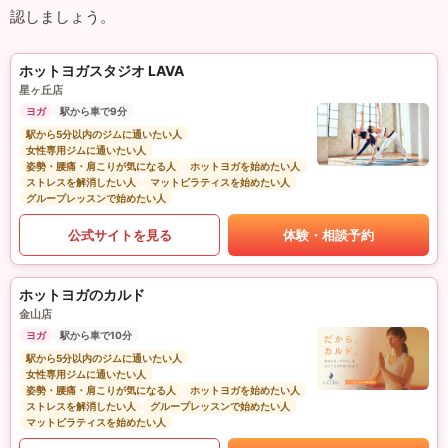
認しましょう。
ホットヨガスタジオ LAVA
星ヶ丘店
ヨガ
駅から車で9分
駅から5分以内のジムに通いたい人
女性専用ジムに通いたい人
姿勢・腰痛・肩こりが気になる人
ホットヨガを始めたい人
ストレスを解消したい人
マットピラティスを始めたい人
グループレッスンで始めたい人
公式サイトを見る
体験・相談予約
ホットヨガのカルド
金山店
ヨガ
駅から車で10分
駅から5分以内のジムに通いたい人
女性専用ジムに通いたい人
姿勢・腰痛・肩こりが気になる人
ホットヨガを始めたい人
ストレスを解消したい人
グループレッスンで始めたい人
マットピラティスを始めたい人