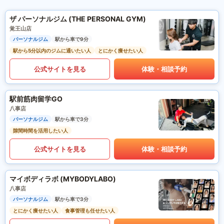
ザ パーソナルジム (THE PERSONAL GYM)
覚王山店
パーソナルジム
駅から車で9分
駅から5分以内のジムに通いたい人
とにかく痩せたい人
公式サイトを見る
体験・相談予約
駅前筋肉留学GO
八事店
パーソナルジム
駅から車で3分
隙間時間を活用したい人
公式サイトを見る
体験・相談予約
マイボディラボ (MYBODYLABO)
八事店
パーソナルジム
駅から車で3分
とにかく痩せたい人
食事管理も任せたい人