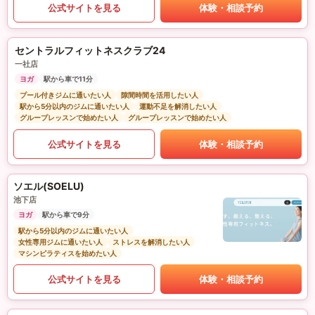
公式サイトを見る
体験・相談予約
セントラルフィットネスクラブ24
一社店
ヨガ
駅から車で11分
プール付きジムに通いたい人
隙間時間を活用したい人
駅から5分以内のジムに通いたい人
運動不足を解消したい人
グループレッスンで始めたい人
グループレッスンで始めたい人
公式サイトを見る
体験・相談予約
ソエル(SOELU)
池下店
ヨガ
駅から車で9分
駅から5分以内のジムに通いたい人
女性専用ジムに通いたい人
ストレスを解消したい人
マシンピラティスを始めたい人
公式サイトを見る
体験・相談予約