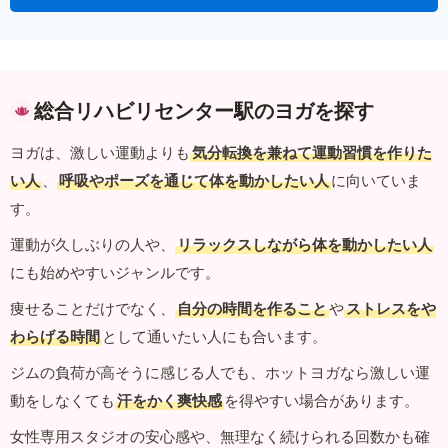
総合リハビリセンター駅のヨガを探す
ヨガは、激しい運動よりも
気分転換を兼ねて運動習慣を作りた
い人
、
呼吸やポーズを通じて体を動かしたい人
に向いていま
す。
運動が久しぶりの人や、
リラックスしながら体を動かしたい人
にも始めやすいジャンルです。
痩せることだけでなく、
自分の時間を作ること
や
ストレスをや
わらげる時間
として通いたい人にも合います。
ジムの負荷が高そうに感じる人でも、ホットヨガなら激しい運
動をしなくても
汗をかく爽快感
を得やすい場合があります。
女性専用スタジオの安心感や、無理なく続けられる回数かも確